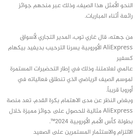
النحو الأمثل هذا الصيف، وذلك عبر منحهم جوائز
رائعة أثناء المباريات.
من جهته، قال غاري توب، المدير التجاري لأسواق
AliExpress الأوروبية يسرنا الترحيب بديفيد بيكهام
كسفير
عالمي لعلامتنا، وذلك في إطار التحضيرات المستمرة
لموسم الصيف الرياضي الذي تنطلق فعالياته في
أوروبا قريباً.
وبغض النظر عن مدى الاهتمام بكرة القدم، تعد منصة
AliExpress مثالية للحصول على جوائز مميزة خلال
بطولة
كأس الأمم الأوروبية 2024™.
الالتزام والاستثمار المستمرين على الصعيد