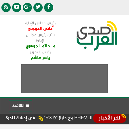
رئيس مجلس الإدارة
أمانى الموجى
نائب رئيس مجلس
الإدارة
م. حاتم الجوهري
رئيس التحرير
ياسر هاشم
القائمة
اخر الأخبار
فى إصابة نادرة.. إنقاذ طفل بمست