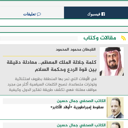
فيسبوك
تعليقات
مقالات وكتاب
القبطان محمود المحمود
كلمة جلالة الملك المعظم.. معادلة دقيقة
بين قوة الردع وحكمة السلام
في الأوقات التي تمر بها المنطقة بظروف استثنائية
وتوترات متصاعدة، تصبح الكلمات السياسية أكثر من مجرد
مواقف معلنة؛ فهي تكشف طريقة تفكير الدول، وكيفية
إدارتها للأزمات، والحدود التي تفصل بين القوة ...
الكاتب الصحفي جمال حسين
سقوط إمبراطورية «أولاد الأكابر»
الكاتب الصحفي جمال حسين