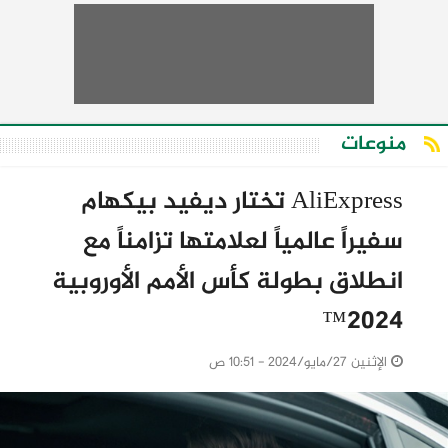
منوعات
AliExpress تختار ديفيد بيكهام
سفيراً عالمياً لعلامتها تزامناً مع
انطلاق بطولة كأس الأمم الأوروبية
2024™
الإثنين 27/مايو/2024 - 10:51 ص