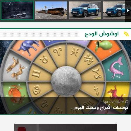
اوشوش الودع
06/April/2020
توقعات الأبراج وحظك اليوم