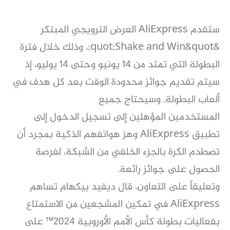
ستقدم AliExpress العرض الترويجي المبتكر
&quot;Shake and Win&quot;، وذلك خلال فترة
البطولة التي تمتد من 14 يونيو
وحتى 14 يوليو، إذ
سيتم تقديم جوائز محدودة الوقت بعد كل هدف في
ألعاب البطولة. وسيحتاج جميع
المستخدمين
المؤهلين إلى تسجيل الدخول إلى
تطبيق AliExpress وهز هواتفهم الذكية بمجرد أن
تصطدم الكرة بالجزء الخلفي من
الشبكة، لفرصة
الحصول على جوائز رائعة.
وتعليقاً على التعاون، قال ديفيد بيكهام تساهم
AliExpress في تمكين المشجعين من الاستمتاع
بفعاليات بطولة كأس
الأمم الأوروبية 2024™ على