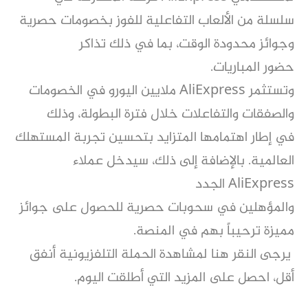
سلسلة من الألعاب التفاعلية للفوز بخصومات حصرية
وجوائز محدودة الوقت، بما في ذلك تذاكر
حضور
المباريات.
وتستثمر AliExpress ملايين اليورو في الخصومات
والصفقات والتفاعلات خلال فترة البطولة، وذلك
في
إطار اهتمامها المتزايد بتحسين تجربة المستهلك
العالمية. بالإضافة إلى ذلك، سيدخل عملاء
AliExpress الجدد
والمؤهلين في سحوبات حصرية للحصول على جوائز
مميزة ترحيباً بهم في المنصة.
يرجى النقر هنا لمشاهدة الحملة التلفزيونية أنفق
أقل، احصل على المزيد التي أطلقت اليوم.