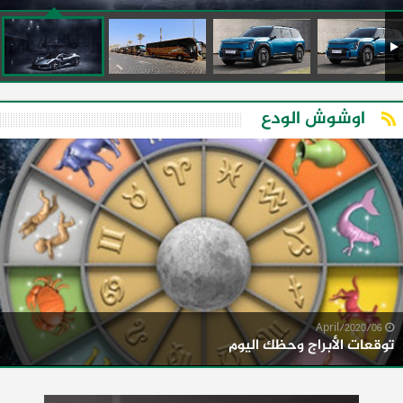
اوشوش الودع
06/April/2020
توقعات الأبراج وحظك اليوم