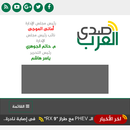
رئيس مجلس الإدارة
أمانى الموجى
نائب رئيس مجلس
الإدارة
م. حاتم الجوهري
رئيس التحرير
ياسر هاشم
القائمة
اخر الأخبار
فى إصابة نادرة.. إنقاذ طفل بمس