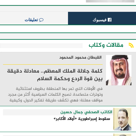
فيسبوك
تعليقات
مقالات وكتاب
القبطان محمود المحمود
كلمة جلالة الملك المعظم.. معادلة دقيقة
بين قوة الردع وحكمة السلام
في الأوقات التي تمر بها المنطقة بظروف استثنائية
وتوترات متصاعدة، تصبح الكلمات السياسية أكثر من مجرد
مواقف معلنة؛ فهي تكشف طريقة تفكير الدول، وكيفية
إدارتها للأزمات، والحدود التي تفصل بين القوة ...
الكاتب الصحفي جمال حسين
سقوط إمبراطورية «أولاد الأكابر»