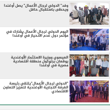
وفد" الدولي لرجال الأعمال" يصل أوغندا
ويحظى باستقبال حافل
اليوم الدولي لرجال الأعمال يشارك في
مؤتمر دول عدم الانحياز في أوغندا
العيسوي ووزيرة الاستثمار الأوغندية
يوقعان برتوكول منطقة اقتصادية
مصرية في أوغندا
"الدولي لرجال الأعمال"يلتقي رئيسة
الغرفة التجارية الأوغندية لتعزيز التعاون
الاقتصادي