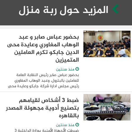
المزيد حول ربة منزل
بحضور عباس صابر و عبد
الوهاب المغاوري وعايدة محى
الدين جابكو تكرم العاملين
المتميزين
منذ سنتين
بحضور عباس صابر رئيس النقابة العامة
للعاملين بالبترول، وعبد الوهاب المغاوري
رئيس مجلس ادارة شركة جابكو وعايدة محى
الدين الامين العام للنقابة العامة للعاملين
بالبترول جابكو تكرم العاملين المتميزين ...
ضبط 3 أشخاص لقيامهم
بتصنيع أدوية مجهولة المصدر
بالقاهره
منذ سنتين
ضبطت الأجهزة الأمنية بوزارة الداخلية 3