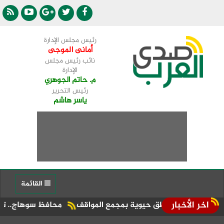
رئيس مجلس الإدارة
أمانى الموجى
نائب رئيس مجلس
الإدارة
م. حاتم الجوهري
رئيس التحرير
ياسر هاشم
القائمة
اخر الأخبار
محافظ سوهاج.. توريد 190 ألف طن واستمرار الاستقبال بصوامع طهطا وجهينة