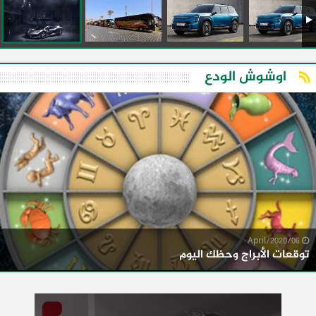
اوشوش الودع
06/April/2020
توقعات الأبراج وحظك اليوم