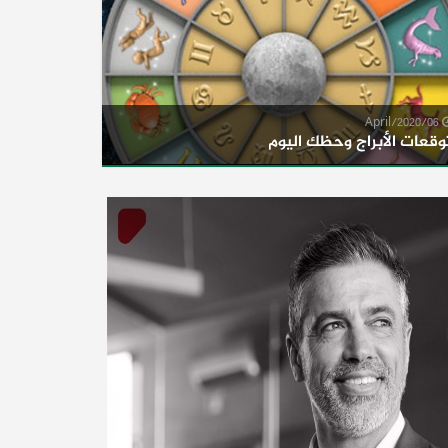
06/April/2020
وقعات الأبراج وحظك اليوم