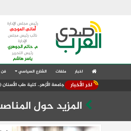
رئيس مجلس الإدارة
أمانى الموجى
نائب رئيس مجلس
الإدارة
م. حاتم الجوهري
رئيس التحرير
ياسر هاشم
اخبار
ملفات
الشارع السياسي
فن 
اخر الأخبار
برعاية رئيس جامعة الأزهر.. كلية طب الأسنان (بنات) تنظم أول يوم
المزيد حول المناصب