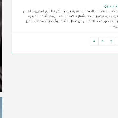
ذ سنتين
كتب السلامة والصحة المهنية بروض الفرج التابع لمديرية العمل
هرة، ندوة توعوية تحت شعار سلامتك تهمنا بمقر شركة القاهرة
للأدوية، بحضور عدد 20 عامل من عمال الشركة.وأوضح أحمد عزاز مدير
ية ...
»
4
3