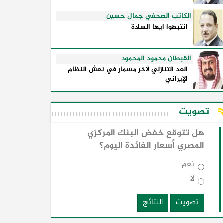
الكاتب الصحفي جمال حسين
انتبهوا ايها السادة
القبطان محمود المحمود
العد التنازلي لآخر مسمار في نعش النظام
الإيراني
تصويت
هل تتوقع خفض البنك المركزي
المصري أسعار الفائدة اليوم؟
نعم
لا
تصويت
النتائج