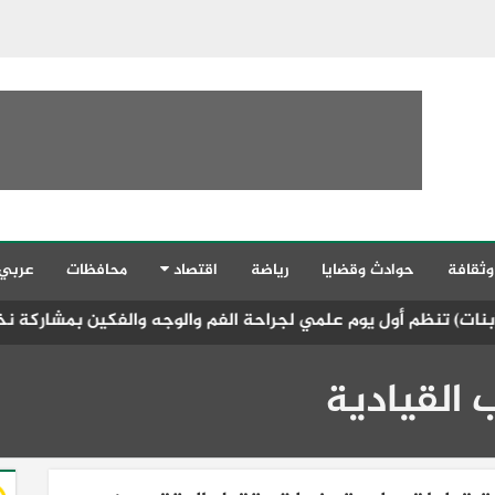
وثقافة
حوادث وقضايا
رياضة
اقتصاد
محافظات
عربي
 علمي لجراحة الفم والوجه والفكين بمشاركة نخبة من كبار الأساتذة 
 القيادية