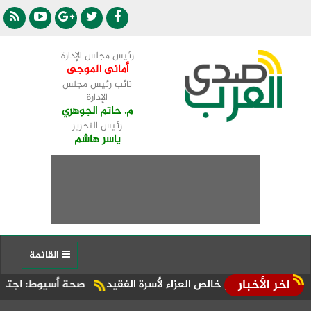
رئيس مجلس الإدارة
أمانى الموجى
نائب رئيس مجلس
الإدارة
م. حاتم الجوهري
رئيس التحرير
ياسر هاشم
القائمة
اخر الأخبار
يقدم خالص العزاء لأسرة الفقيد
صحة أسيوط: اجتماع موسع بالإدا