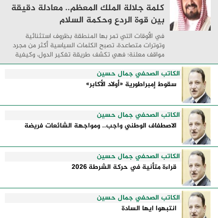
كلمة جلالة الملك المعظم.. معادلة دقيقة
بين قوة الردع وحكمة السلام
في الأوقات التي تمر بها المنطقة بظروف استثنائية
وتوترات متصاعدة، تصبح الكلمات السياسية أكثر من مجرد
مواقف معلنة؛ فهي تكشف طريقة تفكير الدول، وكيفية
إدارتها للأزمات، والحدود التي تفصل بين القوة ...
الكاتب الصحفي جمال حسين
سقوط إمبراطورية «أولاد الأكابر»
الكاتب الصحفي جمال حسين
الاصطفاف الوطني واجب.. ومواجهة الشائعات فريضة
الكاتب الصحفي جمال حسين
قراءة متأنية في حركة الشرطة 2026
الكاتب الصحفي جمال حسين
انتبهوا ايها السادة