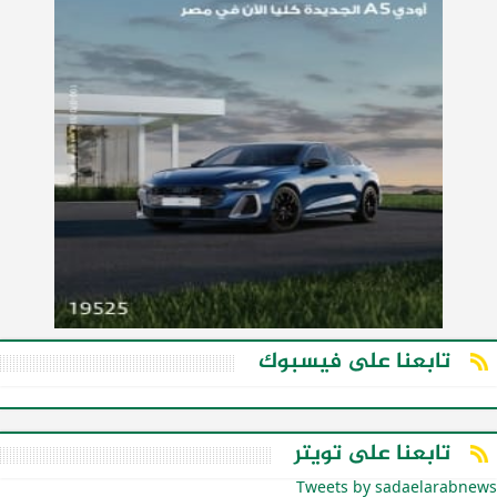
تابعنا على فيسبوك
تابعنا على تويتر
Tweets by sadaelarabnews