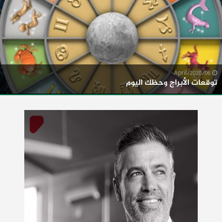
06/April/2020
توقعات الأبراج وحظك اليوم