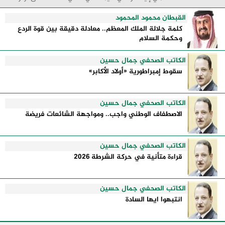
البحر الأبيض المتوسط مدينه السحر والجمال ...
القبطان محمود المحمود
كلمة جلالة الملك المعظم.. معادلة دقيقة بين قوة الردع
وحكمة السلام
الكاتب الصحفي جمال حسين
سقوط إمبراطورية «أولاد الأكابر»
الكاتب الصحفي جمال حسين
الاصطفاف الوطني واجب.. ومواجهة الشائعات فريضة
الكاتب الصحفي جمال حسين
قراءة متأنية في حركة الشرطة 2026
الكاتب الصحفي جمال حسين
انتبهوا ايها السادة