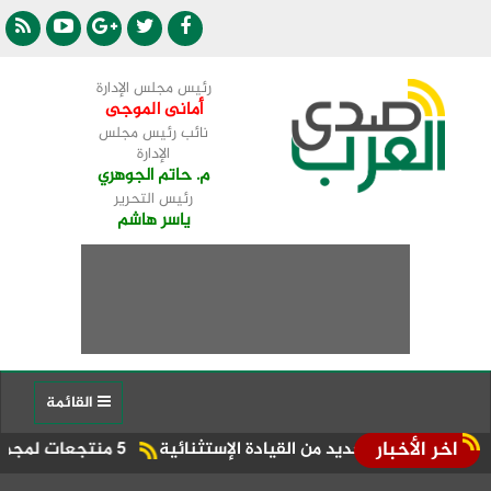
رئيس مجلس الإدارة
أمانى الموجى
نائب رئيس مجلس
الإدارة
م. حاتم الجوهري
رئيس التحرير
ياسر هاشم
القائمة
اخر الأخبار
5 منتجعات لمجموعة بيك الباتروس ضمن أفضل 100 منتجع على مستوى العالم للسوق الروسى