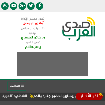
رئيس مجلس الإدارة
أمانى الموجى
نائب رئيس مجلس
الإدارة
م. حاتم الجوهري
رئيس التحرير
ياسر هاشم
القائمة
اخر الأخبار
يصل روساريو لحضور جنازة والده
الشطي: "الكويتية" تطلق عرضًا خاصًا لل