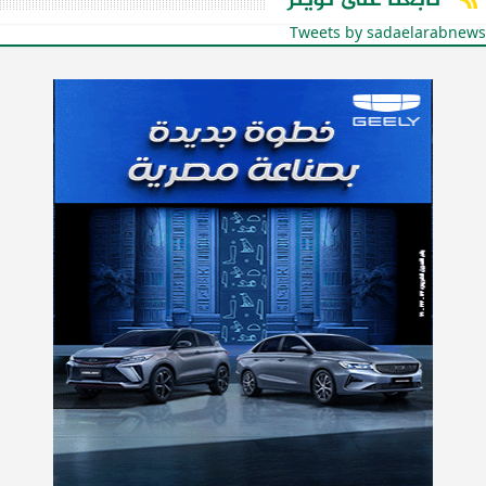
تابعنا على تويتر
Tweets by sadaelarabnews