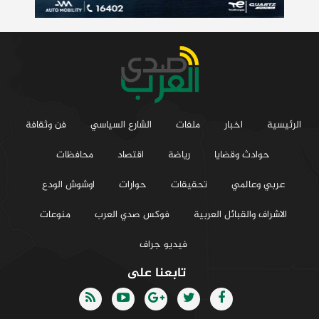
الرئيسية
اخبار
ملفات
الشارع السياسي
فن وثقافة
حوادث وقضايا
رياضة
اقتصاد
محافظات
عربي وعالمي
تحقيقات
حوارات
اوشوش الودع
الاشراف والقبائل العربية
فوكس صدي العرب
منوعات
فيديو جراف
تابعنا على