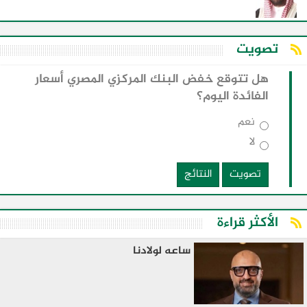
تصويت
هل تتوقع خفض البنك المركزي المصري أسعار
الفائدة اليوم؟
نعم
لا
تصويت
النتائج
الأكثر قراءة
ساعه لولادنا