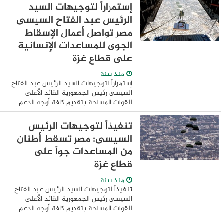
الجمهورية القائد الأعلى للقوات المسلحة
إستمراراً لتوجيهات السيد
بمواصلة الجهود ...
الرئيس عبد الفتاح السيسى
مصر تواصل أعمال الإسقاط
الجوى للمساعدات الإنسانية
على قطاع غزة
منذ سنة
إستمراراً لتوجيهات السيد الرئيس عبد الفتاح
السيسى رئيس الجمهورية القائد الأعلى
للقوات المسلحة بتقديم كافة أوجه الدعم
للأشقاء الفلسطينيين ، وفى ضوء الدور
المصرى لمساندة سكان قطاع غزة ومحاولة بث
تنفيذاً لتوجيهات الرئيس
الأمل ...
السيسى: مصر تسقط أطنان
من المساعدات جواً على
قطاع غزة
منذ سنة
تنفيذاً لتوجيهات السيد الرئيس عبد الفتاح
السيسى رئيس الجمهورية القائد الأعلى
للقوات المسلحة بتقديم كافة أوجه الدعم
للأشقاء الفلسطينيين لتجاوز محنتهم الراهنة