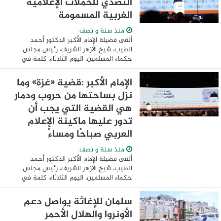
التصدي للحملات الإعلامية
الغربية المسمومة
منذ سنة و نصف
ألقى فضيلة الإمام الأكبر الدكتور أحمد
الطيب، شيخ الأزهر الشريف، رئيس مجلس
حكماء المسلمين، اليوم الثلاثاء، كلمة في
افتتاح مؤتمر «قمة الإعلام العربي»، الذي
تستضيفه دولة الإمارات العربية برعاية ...
الإمام الأكبر :قضية «غزة» وما
نزل بساحتها من حروب ودمار
هي القضية التي يجب أن
تدور عليها ماكينة الإعلام
العربي صباحًا ومساءً
منذ سنة و نصف
ألقى فضيلة الإمام الأكبر الدكتور أحمد
الطيب، شيخ الأزهر الشريف، رئيس مجلس
حكماء المسلمين، اليوم الثلاثاء، كلمة في
افتتاح مؤتمر «قمة الإعلام العربي»، الذي
تستضيفه دولة الإمارات العربية بحضور
سلمان للإغاثة يواصل دعم
صاحب ...
الأونروا والهلال الأحمر