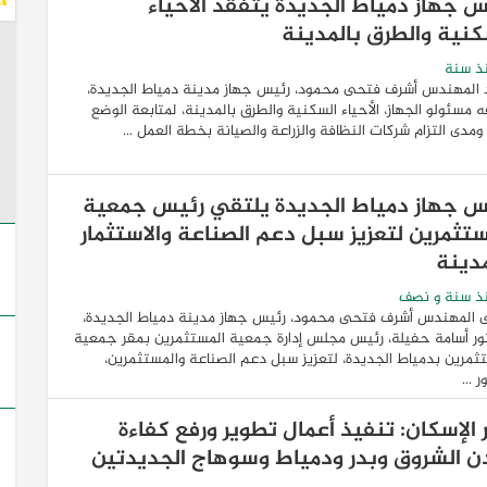
س جهاز دمياط الجديدة يتفقد الأحياء
كنية والطرق بالمدينة
ذ سنة
 المهندس أشرف فتحى محمود، رئيس جهاز مدينة دمياط الجديدة،
ه مسئولو الجهاز، الأحياء السكنية والطرق بالمدينة، لمتابعة الوضع
 ومدى التزام شركات النظافة والزراعة والصيانة بخطة العمل ...
س جهاز دمياط الجديدة يلتقي رئيس جمعية
ستثمرين لتعزيز سبل دعم الصناعة والاستثمار
مدينة
ذ سنة و نصف
ى المهندس أشرف فتحى محمود، رئيس جهاز مدينة دمياط الجديدة،
ور أسامة حفيلة، رئيس مجلس إدارة جمعية المستثمرين بمقر جمعية
ثمرين بدمياط الجديدة، لتعزيز سبل دعم الصناعة والمستثمرين،
 ...
ر الإسكان: تنفيذ أعمال تطوير ورفع كفاءة
ن الشروق وبدر ودمياط وسوهاج الجديدتين