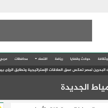
وثقافة
حوادث وقضايا
رياضة
اقتصاد
محافظات
عربي
كس عمق العلاقات الإستراتيجية وتطابق الرؤى بين القيادتين
سا
ياط الجديدة