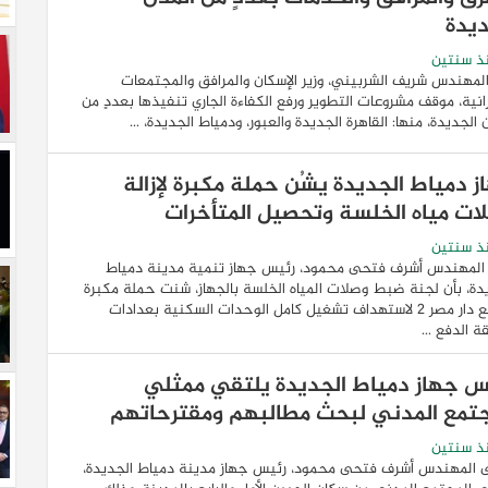
ديدة
ذ سنتين
المهندس شريف الشربيني، وزير الإسكان والمرافق والمجتمعات
انية، موقف مشروعات التطوير ورفع الكفاءة الجاري تنفيذها بعددٍ من
 الجديدة، منها: القاهرة الجديدة والعبور، ودمياط الجديدة، ...
ز دمياط الجديدة يشُن حملة مكبرة لإزالة
ات مياه الخلسة وتحصيل المتأخرات
ذ سنتين
المهندس أشرف فتحى محمود، رئيس جهاز تنمية مدينة دمياط
دة، بأن لجنة ضبط وصلات المياه الخلسة بالجهاز، شنت حملة مكبرة
بموقع دار مصر ٢ لاستهداف تشغيل كامل الوحدات السكنية بعدادات
 الدفع ...
س جهاز دمياط الجديدة يلتقي ممثلي
جتمع المدني لبحث مطالبهم ومقترحاتهم
ذ سنتين
ى المهندس أشرف فتحى محمود، رئيس جهاز مدينة دمياط الجديدة،