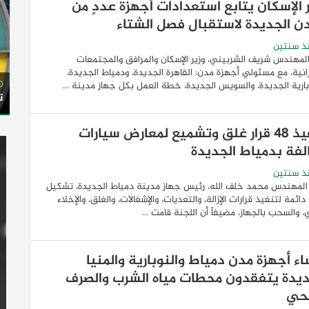
ر الإسكان يتابع استعدادات أجهزة عددٍ من
دن الجديدة لاستقبال فصل الشتاء
ذ سنتين
المهندس شريف الشربيني، وزير الإسكان والمرافق والمجتمعات
انية، مع مسئولي أجهزة مدن: القاهرة الجديدة، ودمياط الجديدة،
بارية الجديدة، والسويس الجديدة، خطة العمل بكل جهاز مدينة ...
ت
تنفيذ 48 قرار غلق وتشميع لمعارض سيارات
لفة بدمياط الجديدة
ذ سنتين
المهندس محمد خلف الله، رئيس جهاز مدينة دمياط الجديدة، تشكيل
دائمة لتنفيذ قرارات الإزالة، والتعديات، والإشغالات، والغلق، والإخلاء
ري، والسحب بالجهاز، مضيفاً أن اللجنة قامت ...
اء أجهزة مدن دمياط والنوبارية والمنيا
ديدة يتفقدون محطات مياه الشرب والصرف
حي