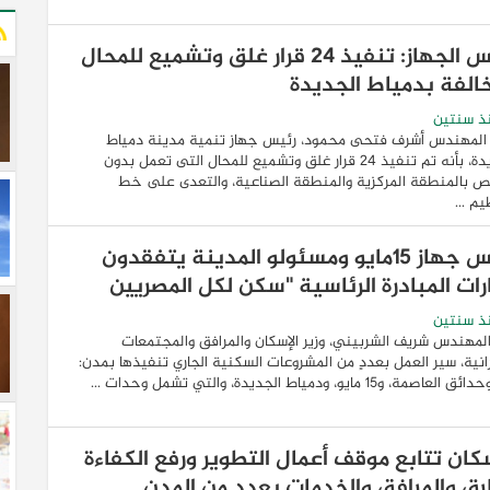
رئيس الجهاز: تنفيذ 24 قرار غلق وتشميع للمحال
خالفة بدمياط الجديدة
ذ سنتين
المهندس أشرف فتحى محمود، رئيس جهاز تنمية مدينة دمياط
الجديدة، بأنه تم تنفيذ ٢٤ قرار غلق وتشميع للمحال التى تعمل بدون
 بالمنطقة المركزية والمنطقة الصناعية، والتعدى على خط
يم ...
رئيس جهاز ١٥مايو ومسئولو المدينة يتفقدون
رات المبادرة الرئاسية "سكن لكل المصريين
ذ سنتين
المهندس شريف الشربيني، وزير الإسكان والمرافق والمجتمعات
انية، سير العمل بعددٍ من المشروعات السكنية الجاري تنفيذها بمدن:
عاصمة، و15 مايو، ودمياط الجديدة، والتي تشمل وحدات ...
سكان تتابع موقف أعمال التطوير ورفع الكفاءة
رق والمرافق والخدمات بعددٍ من المدن