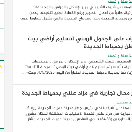
ذ سنة و نصف
المهندس شريف الشربيني، وزير الإسكان والمرافق والمجتمعات
انية، جانباً من أعمال التطوير ورفع الكفاءة الجاري تنفيذها بمدن
ق ودمياط الجديدة وبدر، وسوهاج الجديدة، والتي تشمل خطوط صرف
ف على الجدول الزمني لتسليم أراضي بيت
طن بدمياط الجديدة
ذ سنة و نصف
لمهندس شريف الشربيني، وزير الإسكان والمرافق والمجتمعات
انية، بأنه سيتم تسليم قطع أراضي بيت الوطن " المرحلة التاسعة"
ن بها بمدينة دمياط الجديدة، اعتباراً من اليوم 4/5/2025، وحتى ...
 محال تجارية في مزاد علني بدمياط الجديدة
ذ سنتين
أعلن المهندس أشرف فتحي، رئيس جهاز مدينة دمياط الجديدة، بيع 9
تجارية في مزاد علني لخدمة الاحتياجات المختلفة لسكان مشروع
٣٤،) بالحي السادس بمدينة دمياط الجديدة. وأشار ...