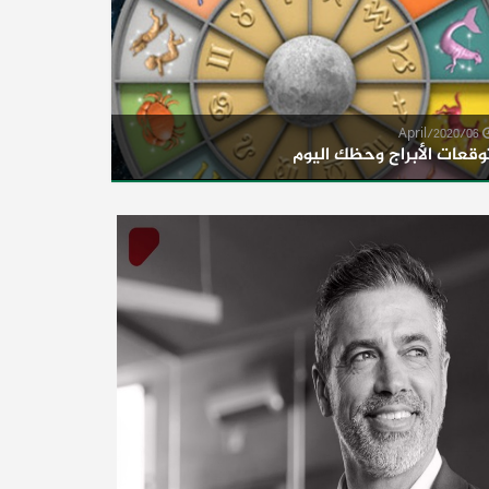
06/April/2020
وقعات الأبراج وحظك اليوم