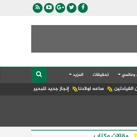
 وعالمي
تحقيقات
المزيد
عه لولادنا
إنجاز جديد للبحيرة.. شبراخيت وبدر ضمن أفضل 10 وحدات محلية على مستوى الجمهورية بجائزة مصر للتميز الحكومي
مقالات وكتاب