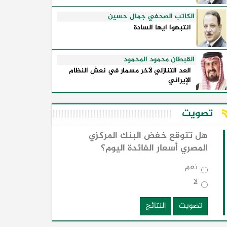
الكاتب الصحفي جمال حسين
انتبهوا ايها السادة
القبطان محمود المحمود
العد التنازلي لآخر مسمار في نعش النظام
الإيراني
تصويت
هل تتوقع خفض البنك المركزي
المصري أسعار الفائدة اليوم؟
نعم
لا
تصويت
النتائج