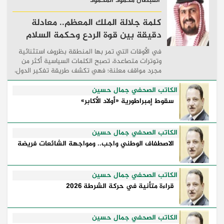
القبطان محمود المحمود
كلمة جلالة الملك المعظم.. معادلة
دقيقة بين قوة الردع وحكمة السلام
في الأوقات التي تمر بها المنطقة بظروف استثنائية
وتوترات متصاعدة، تصبح الكلمات السياسية أكثر من
مجرد مواقف معلنة؛ فهي تكشف طريقة تفكير الدول،
وكيفية إدارتها للأزمات، والحدود التي تفصل بين القوة
...
الكاتب الصحفي جمال حسين
سقوط إمبراطورية «أولاد الأكابر»
الكاتب الصحفي جمال حسين
الاصطفاف الوطني واجب.. ومواجهة الشائعات فريضة
الكاتب الصحفي جمال حسين
قراءة متأنية في حركة الشرطة 2026
الكاتب الصحفي جمال حسين