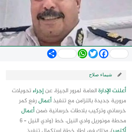
Share
WhatsApp
Twitter
Facebook
شيماء صلاح
أعلنت الإدارة
العامة لمرور الجيزة، عن
إجراء
تحويلات
مرورية جديدة بالتزامن مع تنفيذ
أعمال
رفع كمر
خرساني وتركيب بلاطات خرسانية ضمن
أعمال
محطة مونوريل وادي النيل، خط (وادي النيل – 6
أكتوبر
)، وذلك في إطار خطة استكمال تنفيذ