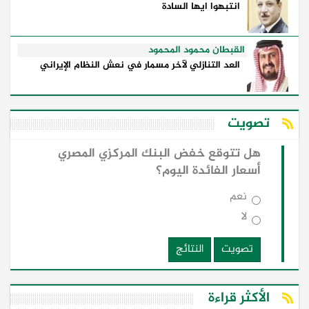
انتبهوا ايها السادة
القبطان محمود المحمود
العد التنازلي لآخر مسمار في نعش النظام الإيراني
تصويت
هل تتوقع خفض البنك المركزي المصري
أسعار الفائدة اليوم؟
نعم
لا
تصويت
النتائج
الأكثر قراءة