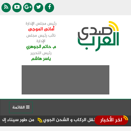
رئيس مجلس الإدارة
أمانى الموجى
نائب رئيس مجلس
الإدارة
م. حاتم الجوهري
رئيس التحرير
ياسر هاشم
القائمة
اخر الأخبار
 سعات نقل الركاب و الشحن الجوي
من طور سيناء إلى منصة الجمهورية المركز الـ11 في