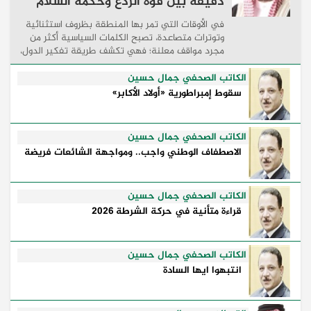
دقيقة بين قوة الردع وحكمة السلام
في الأوقات التي تمر بها المنطقة بظروف استثنائية
وتوترات متصاعدة، تصبح الكلمات السياسية أكثر من
مجرد مواقف معلنة؛ فهي تكشف طريقة تفكير الدول،
وكيفية إدارتها للأزمات، والحدود التي تفصل بين القوة
...
الكاتب الصحفي جمال حسين
سقوط إمبراطورية «أولاد الأكابر»
الكاتب الصحفي جمال حسين
الاصطفاف الوطني واجب.. ومواجهة الشائعات فريضة
الكاتب الصحفي جمال حسين
قراءة متأنية في حركة الشرطة 2026
الكاتب الصحفي جمال حسين
انتبهوا ايها السادة