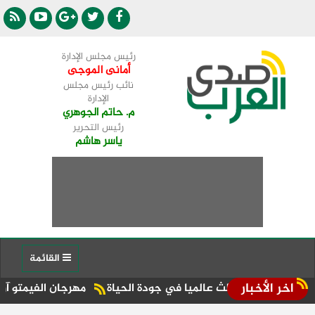
رئيس مجلس الإدارة
أمانى الموجى
نائب رئيس مجلس
الإدارة
م. حاتم الجوهري
رئيس التحرير
ياسر هاشم
القائمة
اخر الأخبار
ز الثالث عالميا في جودة الحياة
مهرجان الفيمتو آرت الدولي ي