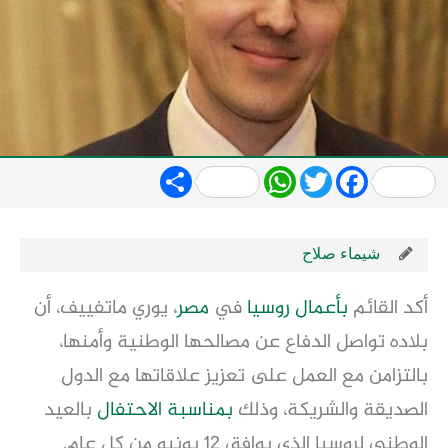
Share
WhatsApp
Twitter
Facebook
شيماء صلاح
أكد القائم
بأعمال
روسيا
في
مصر
، يوري ماتفييف، أن
بلاده تواصل الدفاع عن مصالحها الوطنية وأمنها،
بالتزامن مع العمل على تعزيز علاقاتها مع الدول
الصديقة والشريكة، وذلك
بمناسبة الاحتفال
بالعيد
الوطني لروسيا الذي يوافق 12 يونيو من كل عام.