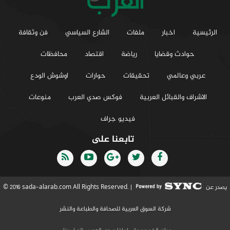
الرئيسية
اخبار
ملفات
الشارع السياسي
فن وثقافة
حوادث وقضايا
رياضة
اقتصاد
محافظات
عربي وعالمي
تحقيقات
حوارات
اوشوش الودع
الاشراف والقبائل العربية
فوكس صدي العرب
منوعات
فيديو جراف
تابعنا على
يصدر عن
© 2016 sada-alarab.com All Rights Reserved. |
شركة السوق العربية للصحافة والطباعة والنشر