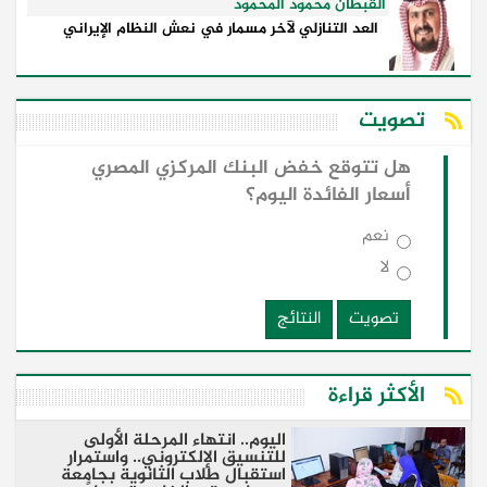
القبطان محمود المحمود
العد التنازلي لآخر مسمار في نعش النظام الإيراني
تصويت
هل تتوقع خفض البنك المركزي المصري
أسعار الفائدة اليوم؟
نعم
لا
تصويت
النتائج
الأكثر قراءة
اليوم.. انتهاء المرحلة الأولى
للتنسيق الإلكتروني.. واستمرار
استقبال طلاب الثانوية بجامعة