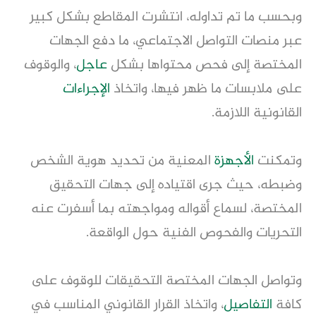
وبحسب ما تم تداوله، انتشرت المقاطع بشكل كبير 
عبر منصات التواصل الاجتماعي، ما دفع الجهات 
المختصة إلى فحص محتواها بشكل 
عاجل
، والوقوف 
على ملابسات ما ظهر فيها، واتخاذ 
الإجراءات
القانونية اللازمة.
وتمكنت 
الأجهزة
 المعنية من تحديد هوية الشخص 
وضبطه، حيث جرى اقتياده إلى جهات التحقيق 
المختصة، لسماع أقواله ومواجهته بما أسفرت عنه 
التحريات والفحوص الفنية حول الواقعة.
وتواصل الجهات المختصة التحقيقات للوقوف على 
كافة 
التفاصيل
، واتخاذ القرار القانوني المناسب في 