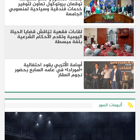
توقعان بروتوكول تعاون لتوفير
خدمات فندقية وسياحية لمنسوبي
الجامعة
لقاءات فقهية تناقش قضايا الحياة
اليومية وتقدم الأحكام الشرعية
بلغة مبسطة
أسامة الأتربي يقود احتفالية
«أمورادا» في عامه السابع بحضور
نجوم العقار
ألبومات الصور