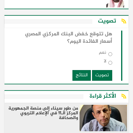
تصويت
هل تتوقع خفض البنك المركزي المصري
أسعار الفائدة اليوم؟
نعم
لا
تصويت
النتائج
الأكثر قراءة
من طور سيناء إلى منصة الجمهورية
المركز الـ11 في الإعلام التربوي
والصحافة