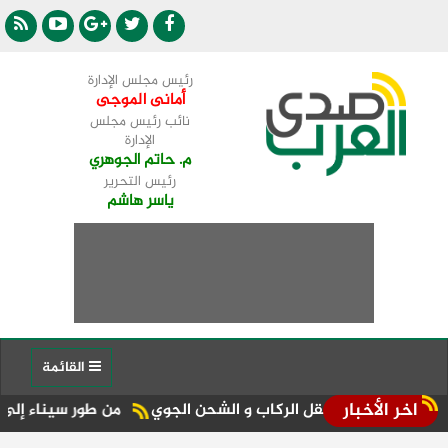
رئيس مجلس الإدارة
أمانى الموجى
نائب رئيس مجلس
الإدارة
م. حاتم الجوهري
رئيس التحرير
ياسر هاشم
القائمة
اخر الأخبار
سعات نقل الركاب و الشحن الجوي
من طور سيناء إلى منصة الجمهورية المركز الـ11 في 