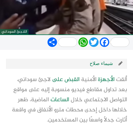
اللاجئ السوداني
Share
WhatsApp
Twitter
Facebook
شيماء صلاح
ألقت 
الأجهزة
 الأمنية 
القبض على
 لاجئ سوداني، 
بعد تداول مقاطع فيديو منسوبة إليه على مواقع 
التواصل الاجتماعي خلال 
الساعات
 الماضية، ظهر 
خلالها داخل إحدى محطات مترو الأنفاق في واقعة 
أثارت جدلًا واسعًا بين المستخدمين.