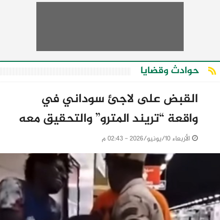
حوادث وقضايا
القبض على لاجئ سوداني في
واقعة “تريند المترو” والتحقيق معه
الأربعاء 10/يونيو/2026 - 02:43 م