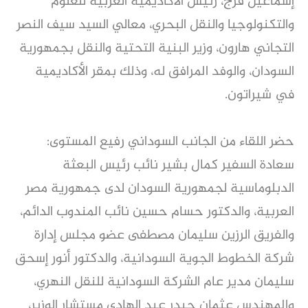
إسماعيل فرج، رئيس الأكاديمية العربية للعلوم 
والتكنولوجيا والنقل البحري، معالي السيد سيف النصر 
التجاني هارون، وزير البنية التحتية والنقل بجمهورية 
السودان، والوفد المرافق له، وذلك بمقر الأكاديمية 
في شيراتون.
حضر اللقاء من الجانب السوداني رفيع المستوى: 
سعادة السفير كمال بشير نائب رئيس البعثة 
الدبلوماسية لجمهورية السودان لدى جمهورية مصر 
العربية، والدكتور حسام حسين نائب المندوب الدائم، 
والفريق الرزين سليمان مصطفى عضو مجلس إدارة 
شركة الخطوط الجوية السودانية، والدكتور أنور إسحق 
سليمان مدير عام الشركة السودانية للنقل النهري، 
والمهندس عثمان حيدر عبد الهادي مستشار الوزير، 