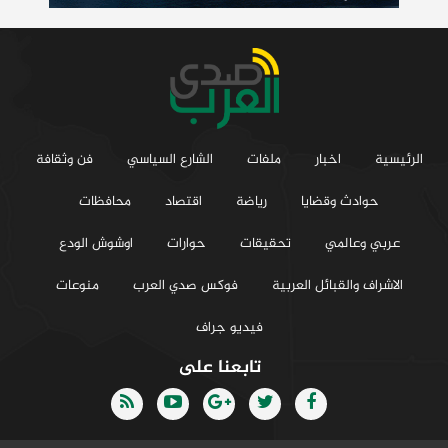
الرئيسية
اخبار
ملفات
الشارع السياسي
فن وثقافة
حوادث وقضايا
رياضة
اقتصاد
محافظات
عربي وعالمي
تحقيقات
حوارات
اوشوش الودع
الاشراف والقبائل العربية
فوكس صدي العرب
منوعات
فيديو جراف
تابعنا على