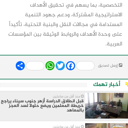
التخصصية، بما يسهم في تحقيق الأهداف 
الاستراتيجية المشتركة، ودعم جهود التنمية 
المستدامة في مجالات النقل والبنية التحتية، تأكيداً 
على وحدة الأهداف والروابط الوثيقة بين المؤسسات 
العربية.
Share
WhatsApp
Twitter
Facebook
إرسل لصديق
أخبار تهمك
منذ أقل من ساعتين
قبل انطلاق الدراسة أزهر جنوب سيناء يراجع
خريطة المعلمين ويضع حلولا لسد العجز
بالمعاهد
منذ أقل من ساعتين