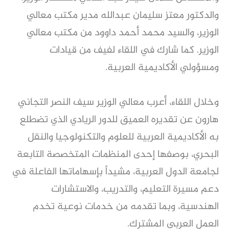
والدكتور معتز سليمان عبدالله مدير مكتب معالي 
الوزير، والسيد محمد أحمد داوود من مكتب معالي 
الوزير. كما شارك في اللقاء لفيف من قيادات 
ومسؤولي الأكاديمية العربية.
وخلال اللقاء، أعرب معالي الوزير سيف النصر التجاني 
هارون عن تقديره العميق للدور الريادي الذي تضطلع 
به الأكاديمية العربية للعلوم والتكنولوجيا والنقل 
البحري، بوصفها إحدى المنظمات المتخصصة التابعة 
لجامعة الدول العربية، مشيداً بإسهاماتها الفاعلة في 
دعم مسيرة التعليم، والتدريب، والاستشارات 
الهندسية، وبما تقدمه من خدمات نوعية تخدم 
العمل العربي المشترك.