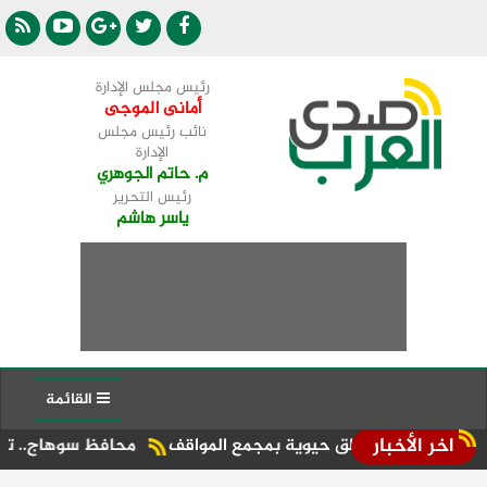
رئيس مجلس الإدارة
أمانى الموجى
نائب رئيس مجلس
الإدارة
م. حاتم الجوهري
رئيس التحرير
ياسر هاشم
القائمة
اخر الأخبار
محافظ سوهاج.. توريد 190 ألف طن واستمرار الاستقبال بصوامع طهطا وجهينة