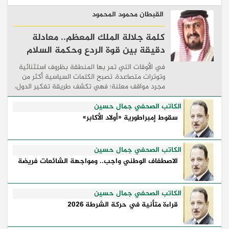
القبطان محمود المحمود
كلمة جلالة الملك المعظم.. معادلة
دقيقة بين قوة الردع وحكمة السلام
في الأوقات التي تمر بها المنطقة بظروف استثنائية
وتوترات متصاعدة، تصبح الكلمات السياسية أكثر من
مجرد مواقف معلنة؛ فهي تكشف طريقة تفكير الدول،
وكيفية إدارتها للأزمات، والحدود التي تفصل بين القوة
...
الكاتب الصحفي جمال حسين
سقوط إمبراطورية «أولاد الأكابر»
الكاتب الصحفي جمال حسين
الاصطفاف الوطني واجب.. ومواجهة الشائعات فريضة
الكاتب الصحفي جمال حسين
قراءة متأنية في حركة الشرطة 2026