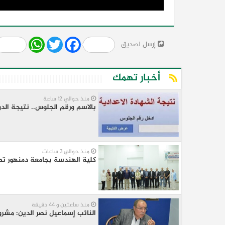
Share
WhatsApp
Twitter
Facebook
إرسل لصديق
أخبار تهمك
منذ حوالي 12 ساعة
بالاسم ورقم الجلوس.. نتيجة الد
منذ حوالي 3 ساعات
كلية الهندسة بجامعة دمنهور تطلق
منذ ساعتين و 44 دقيقة
النائب إسماعيل نصر الدين: مشرو