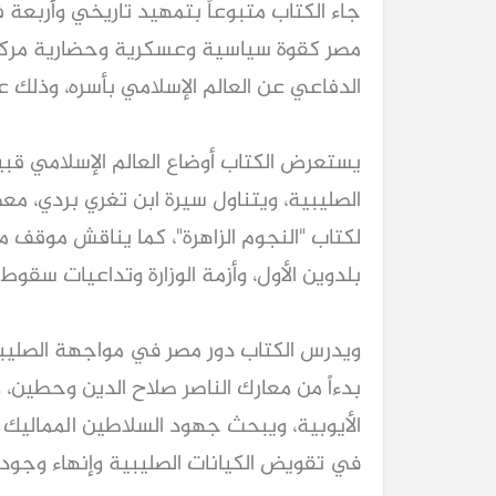
جاء الكتاب متبوعاً بتمهيد تاريخي وأربعة
مصر كقوة سياسية وعسكرية وحضارية مركزي
الدفاعي عن العالم الإسلامي بأسره، وذلك عب
يستعرض الكتاب أوضاع العالم الإسلامي قبيل
الصليبية، ويتناول سيرة ابن تغري بردي، م
لكتاب "النجوم الزاهرة"، كما يناقش موقف 
بلدوين الأول، وأزمة الوزارة وتداعيات سقوط 
ويدرس الكتاب دور مصر في مواجهة الصليبيي
بدءاً من معارك الناصر صلاح الدين وحطين، 
الأيوبية، ويبحث جهود السلاطين المماليك (
في تقويض الكيانات الصليبية وإنهاء وجوده