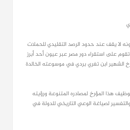
ي
كونه لا يقف عند حدود الرصد التقليدي للحملات
تقوم على استقراء دور مصر عبر عيون أحد أبرز
خ الشهير ابن تغري بردي في موسوعته الخالدة
ظيف هذا المؤرخ لمصادره المتنوعة ورؤيته
والتفسير لصياغة الوعي التاريخي للدولة في