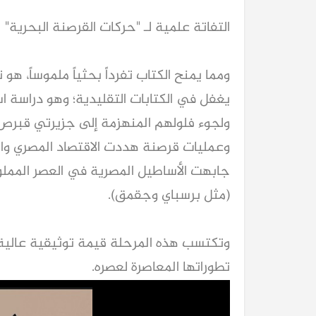
التفاتة علمية لـ "حركات القرصنة البحرية"
ومما يمنح الكتاب تفرداً بحثياً ملموساً، هو
يغفل في الكتابات التقليدية؛ وهو دراسة ا
ولجوء فلولهم المنهزمة إلى جزيرتي قبر
وعمليات قرصنة هددت الاقتصاد المصري وا
جابهت الأساطيل المصرية في العصر المملو
(مثل برسباي وجقمق).
وتكتسب هذه المرحلة قيمة توثيقية عالية ل
تطوراتها المعاصرة لعصره.