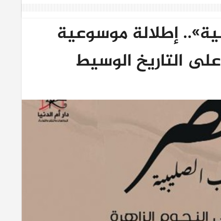
ية».. إطلالة موسوعية
على التاريخ الوسيط