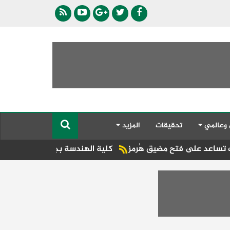
 وعالمي
تحقيقات
المزيد
على فتح مضيق هُرمز
كلية الهندسة بجامعة دمنهور تطلق فعاليات 