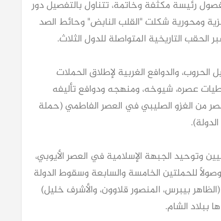
 فصول رئيسة مكثفة وخاتمة، تتناول بالتفصيل دور
ة ومحورية شكلت "القلب النابض" وحائط الصد
ر الحقب التاريخية المتواصلة للدول الثلاث.
 الحروب، والدوافع الغربية لإطلاق الحملات
عطيات عصره، شيوخه، ومنهجه ودوافع تأليفه
مصر من الغزو الصليبي في العصر الفاطمي (حملة
الدولة).
ن وتوحيد الجبهة الإسلامية في العصر الأيوبي،
وصولاً للحملتين الخامسة والسابعة وسقوط الدولة
الظاهر بيبرس، المنصور قلاوون، والأشرف خليل)
ا ببلاد الشام.