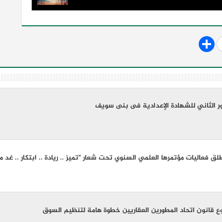
ور الثاني للشهادة الإعدادية فى بنى سويف
 فعاليات مؤتمرها العلمي السنوي تحت شعار "تميز .. ريادة .. ابتكار .. غد 
ع قانون اتحاد المطورين العقاريين خطوة هامة لتنظيم السوق