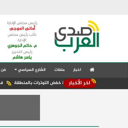
رئيس مجلس الإدارة
أمانى الموجى
نائب رئيس مجلس
الإدارة
م. حاتم الجوهري
رئيس التحرير
ياسر هاشم
اخبار
ملفات
الشارع السياسي
فن 
اخر الأخبار
جامعة العربية تؤكد ضرورة خفض التوترات بالمنطقة ‏
فهمي يشيد 