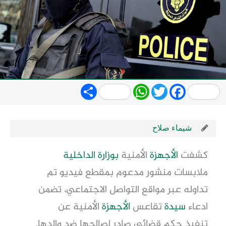
Share
WhatsApp
Twitter
Facebook
شيماء صلاح
كشفت
الأجهزة
الأمنية
بوزارة
الداخلية
ملابسات منشور مدعوم بمقطع فيديو تم
تداوله عبر مواقع التواصل الاجتماعي، تضمن
ادعاء
سيدة
تقاعس
الأجهزة
الأمنية عن
تنفيذ حكم قضائي صادر لصالحها ضد والدها.