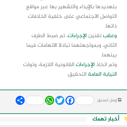
بتهديدها بالإيذاء والتشهير بها عبر مواقع
التواصل الاجتماعي على خلفية الخلافات
ذاتها.
وعقب
تقنين
الإجراءات
، تم ضبط الطرف
الثاني، وبمواجهتهما تبادلا الاتهامات فيما
بينهما.
وتم اتخاذ
الإجراءات
القانونية اللازمة، وتولت
النيابة العامة
التحقيق.
Share
WhatsApp
Twitter
Facebook
إرسل لصديق
أخبار تهمك