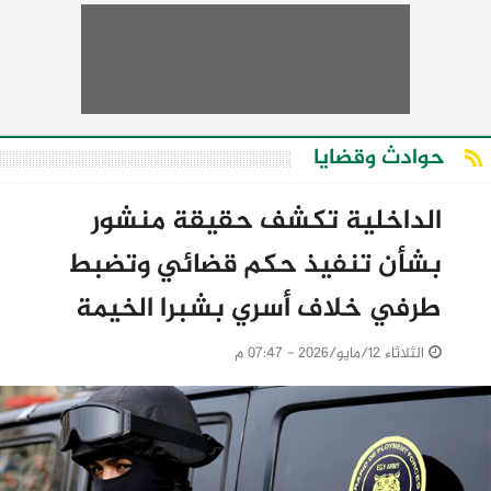
حوادث وقضايا
الداخلية تكشف حقيقة منشور
بشأن تنفيذ حكم قضائي وتضبط
طرفي خلاف أسري بشبرا الخيمة
الثلاثاء 12/مايو/2026 - 07:47 م