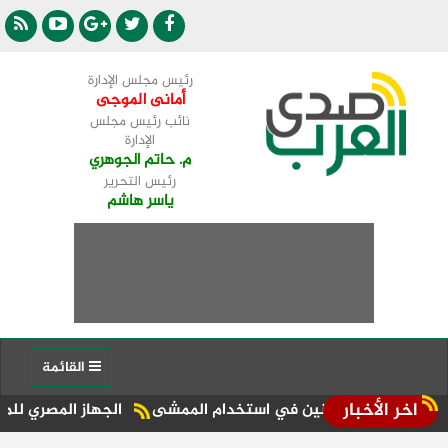
رئيس مجلس الإدارة
أمانى الموجى
نائب رئيس مجلس
الإدارة
م. حاتم الجوهري
رئيس التحرير
ياسر هاشم
القائمة
اخر الأخبار
 المواطنين في استخدام الممشى
الجهاز المصري للملكية الفكرية