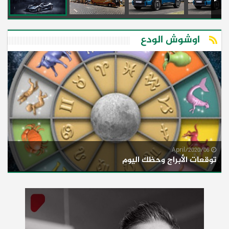
اوشوش الودع
06/April/2020
توقعات الأبراج وحظك اليوم