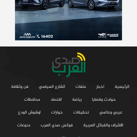
الرئيسية
اخبار
ملفات
الشارع السياسي
فن وثقافة
حوادث وقضايا
رياضة
اقتصاد
محافظات
عربي وعالمي
تحقيقات
حوارات
اوشوش الودع
الاشراف والقبائل العربية
فوكس صدي العرب
منوعات