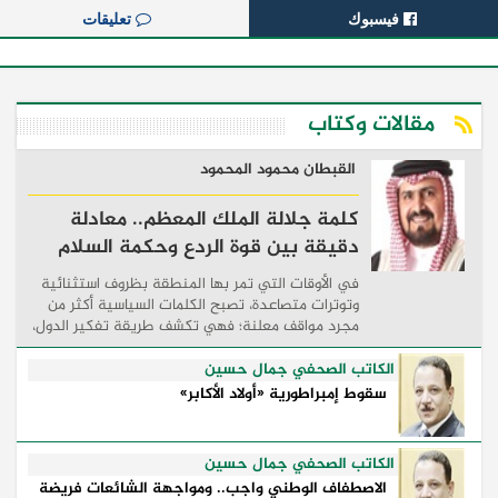
فيسبوك
تعليقات
مقالات وكتاب
القبطان محمود المحمود
كلمة جلالة الملك المعظم.. معادلة
دقيقة بين قوة الردع وحكمة السلام
في الأوقات التي تمر بها المنطقة بظروف استثنائية
وتوترات متصاعدة، تصبح الكلمات السياسية أكثر من
مجرد مواقف معلنة؛ فهي تكشف طريقة تفكير الدول،
وكيفية إدارتها للأزمات، والحدود التي تفصل بين القوة
...
الكاتب الصحفي جمال حسين
سقوط إمبراطورية «أولاد الأكابر»
الكاتب الصحفي جمال حسين
الاصطفاف الوطني واجب.. ومواجهة الشائعات فريضة