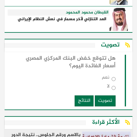
القبطان محمود المحمود
العد التنازلي لآخر مسمار في نعش النظام الإيراني
تصويت
هل تتوقع خفض البنك المركزي المصري
أسعار الفائدة اليوم؟
نعم
لا
تصويت
النتائج
الأكثر قراءة
بالاسم ورقم الجلوس.. نتيجة الدور