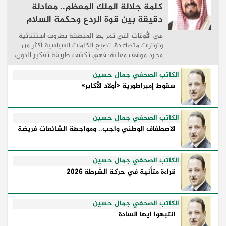
كلمة جلالة الملك المعظم.. معادلة
دقيقة بين قوة الردع وحكمة السلام
في الأوقات التي تمر بها المنطقة بظروف استثنائية
وتوترات متصاعدة، تصبح الكلمات السياسية أكثر من
مجرد مواقف معلنة؛ فهي تكشف طريقة تفكير الدول،
وكيفية إدارتها للأزمات، والحدود التي تفصل بين القوة
...
الكاتب الصحفي جمال حسين
سقوط إمبراطورية «أولاد الأكابر»
الكاتب الصحفي جمال حسين
الاصطفاف الوطني واجب.. ومواجهة الشائعات فريضة
الكاتب الصحفي جمال حسين
قراءة متأنية في حركة الشرطة 2026
الكاتب الصحفي جمال حسين
انتبهوا ايها السادة