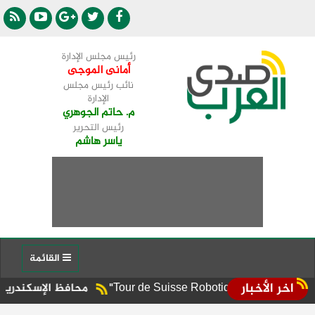
رئيس مجلس الإدارة
أمانى الموجى
نائب رئيس مجلس
الإدارة
م. حاتم الجوهري
رئيس التحرير
ياسر هاشم
القائمة
اخر الأخبار
محافظ الإسكندرية يوجه برفع 