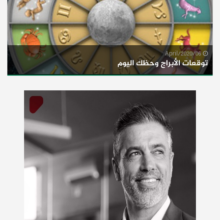
06/April/2020
توقعات الأبراج وحظك اليوم