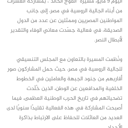
اليوم 9 مايو، مسيرة “الفوج الخالد”، بمشاركة العشرات
من أبناء الجالية الروسية في مصر، إلى جانب
المواطنين المصريين وممثلين عن عدد من الدول
الصديقة، في فعالية جسّدت معاني الوفاء والتقدير
لأبطال النصر.
ونُظمت المسيرة بالتعاون مع المجلس التنسيقي
للجالية الروسية في مصر، حيث حمل المشاركون صور
أقاربهم من جنود الجبهة والعاملين في الخطوط
الخلفية والمدافعين عن الوطن، الذين خُلّدت
تضحياتهم في تاريخ الحرب الوطنية العظمى، فيما
أصبحت المشاركة في هذه الفعالية تقليدًا سنويًا لدى
العديد من العائلات للحفاظ على الارتباط بذاكرة
الأجداد.