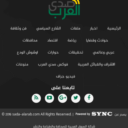
الرئيسية
اخبار
ملفات
الشارع السياسي
فن وثقافة
حوادث وقضايا
رياضة
اقتصاد
محافظات
عربي وعالمي
تحقيقات
حوارات
اوشوش الودع
الاشراف والقبائل العربية
فوكس صدي العرب
منوعات
فيديو جراف
تابعنا على
يصدر عن
© 2016 sada-alarab.com All Rights Reserved. |
شركة السوق العربية للصحافة والطباعة والنشر