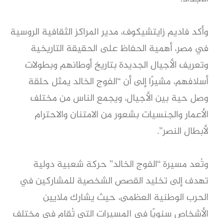
وأكد فاديم زايتشيكوف، مدير المراكز الثقافية الروسية
في مصر، أهمية الحفاظ على الحقيقة التاريخية
وتعريف الأجيال الجديدة بتاريخ أوطانهم وبطولات
أسلافهم، مشيرًا إلى أن “الفوج الخالد يمثل حلقة
وصل حية بين الأجيال، ويجمع الناس من مختلف
الأعمار والجنسيات بشعور من الامتنان والاحترام
لأبطال النصر”.
وتُعد مسيرة “الفوج الخالد” حركة شعبية دولية
تهدف إلى تخليد القصص الشخصية للمشاركين في
الحرب الوطنية العظمى، حيث يشارك ملايين
الأشخاص سنويًا في المسيرات التي تُقام في مختلف