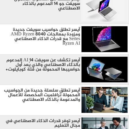
سويفت جو 14 المدعوم بالذكاء
الاصطناعي
آيسر تطلق حواسيب سويفت جديدة
ومزودة بمعالجات AMD Ryzen 8040
Series مع قدرات الذكاء الاصطناعي
Ryzen AI
آيسر تكشف عن سويفت 14 AI المدعوم
بالذكاء الاصطناعي والذي يُعد أول
حواسيبها المحمولة من فئة كوبايلوت+
آيسر تطلق سلسلة جديدة من الحواسيب
المحمولة ترافلميت المخصصة للأعمال
والمدعومة بالذكاء الاصطناعي
آيسر توفر قدرات الذكاء الاصطناعي في
مجال التعليم