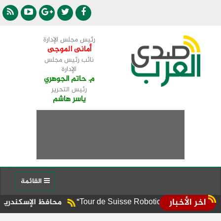
رئيس مجلس الإدارة
أمانى الموجى
نائب رئيس مجلس
الإدارة
م. حاتم الجوهري
رئيس التحرير
ياسر هاشم
القائمة
اخر الأخبار
محافظ الإسكندرية يوجه برفع الإش