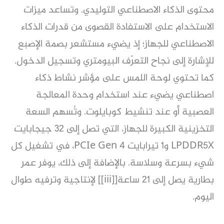
محتوى الذكاء الاصطناعي التوليدي. وتساعد ميزات
الاستخدام على الاستفادة القصوى من قدرات الذكاء
الاصطناعي للجهاز؛ إذ يضيء مستشعر بصمة الإصبع
للإشارة إلى نجاح التعرّف البيومتري وتسجيل الدخول.
كما تحتوي لوحة اللمس على مؤشر نشاط ذكاء
اصطناعي يضيء عند استخدام وحدة المعالجة
العصبية أو عند تنشيط كوبايلوت. وتُسهم السعة
التخزينية الكبيرة للجهاز، التي تصل إلى 32 جيجابايت
LPDDR5X و1 تيرابايت PCIe Gen 4، في تشغيل كل
شيء بسرعة وسلاسة. بالإضافة إلى ذلك، يوفر عمر
بطارية يصل إلى 21 ساعة[[iii]] لإنتاجية وترفيه طوال
اليوم.