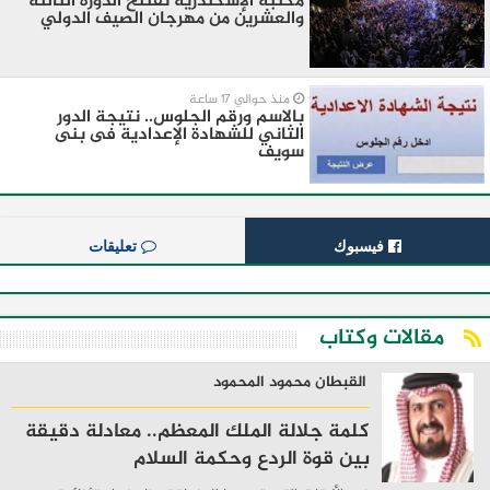
مكتبة الإسكندرية تفتتح الدورة الثالثة
والعشرين من مهرجان الصيف الدولي
منذ حوالي 17 ساعة
بالاسم ورقم الجلوس.. نتيجة الدور
الثاني للشهادة الإعدادية فى بنى
سويف
فيسبوك
تعليقات
مقالات وكتاب
القبطان محمود المحمود
كلمة جلالة الملك المعظم.. معادلة دقيقة
بين قوة الردع وحكمة السلام