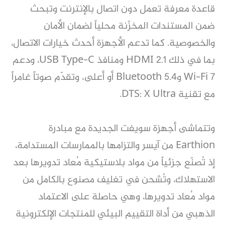
قاعدة معرفة تعمل دون اتصال بالإنترنت وتبحث
ضمن المستندات المخزّنة محلياً لضمان الأمان
والخصوصية. كما تدعم الأجهزة أحدث خيارات الاتصال،
بما في ذلك HDMI 2.1 ومنافذ USB Type-C، ودعم
Wi-Fi 7 وBluetooth 5.4 أو أعلى، وتقدّم صوتاً غامراً
مع تقنية DTS: X Ultra.
وتتماشى أجهزة سويفت الجديدة مع مبادرة
Earthion من آيسر والتزامها بالممارسات المستدامة،
إذ تُصنّع جزئياً من مواد بلاستيكية مُعاد تدويرها بعد
الاستهلاك، وتُشحن في تغليف مصنوع بالكامل من
مواد مُعاد تدويرها، وهي حاصلة على الاعتماد
الذهبي من أداة التقييم البيئي للمنتجات الإلكترونية