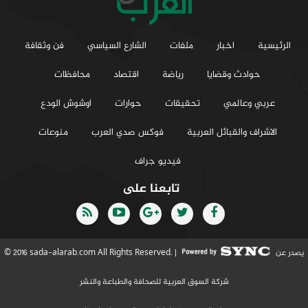
الرئيسية
اخبار
ملفات
الشارع السياسي
فن وثقافة
حوادث وقضايا
رياضة
اقتصاد
محافظات
عربي وعالمي
تحقيقات
حوارات
اوشوش الودع
الاشراف والقبائل العربية
فوكس صدي العرب
منوعات
فيديو جراف
تابعنا على
يصدر عن
© 2016 sada-alarab.com All Rights Reserved. |
شركة السوق العربية للصحافة والطباعة والنشر