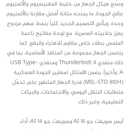
وصُنع هيكل الجهاز من خليط المغنيسيوم والألمنيوم
عالي الجودة، ما يمنحه متانة أفضل مقارنة بالألمنيوم
وحده. ويأتي التصميم الجديد كلياً بنمط سهم مزدوج
يعزز جاذبيته العصرية، مع لوحة مفاتيح ناعمة
الملمس بطلاء خاص مقاوم للاهتراء والبقع. كما
يتضمن الجهاز مجموعة من المنافذ الأساسية، بما في
ذلك منفذي Thunderbolt 4 ومنفذي USB Type-
A. وأخيراً، يضمن الامتثال لمعايير الجودة العسكرية
(MIL-STD 810H) قدرة الجهاز المتطور على تحمّل
متطلبات التنقل اليومي، والاجتماعات، والبيئات
التعليمية، وغير ذلك.
آيسر سويفت جو 16 AI وسويفت جو 14 AI: أداء