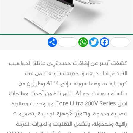
Share
WhatsApp
Twitter
Facebook
كشفت آيسر عن إضافات جديدة إلى عائلة الحواسيب
الشخصية النحيفة والخفيفة سويفت من فئة
كوبايلوت+، وهما سويفت إدج 14 AI وطرازَين من
سلسلة سويفت جو AI، التي تتضمن أحدث معالجات
إنتل Core Ultra 200V Series مع وحدات معالجة
عصبية مدمجة. وتتميّز الأجهزة الجديدة بتصميمات
راقية ومحمولة، وتشمل التقنيات والميزات اللازمة