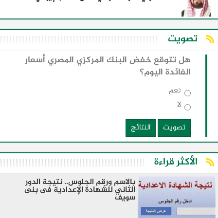
تصويت
هل تتوقع خفض البنك المركزي المصري أسعار
الفائدة اليوم؟
نعم
لا
تصويت
النتائج
الأكثر قراءة
بالاسم ورقم الجلوس.. نتيجة الدور
الثاني للشهادة الإعدادية فى بنى
سويف