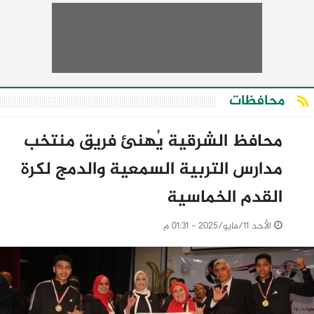
محافظات
محافظ الشرقية يُهنئ فريق منتخب
مدارس التربية السمعية والدمج لكرة
القدم الخماسية
الأحد 11/مايو/2025 - 01:31 م