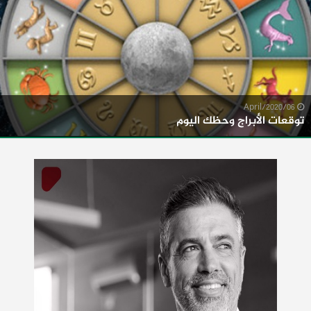
06/April/2020
توقعات الأبراج وحظك اليوم