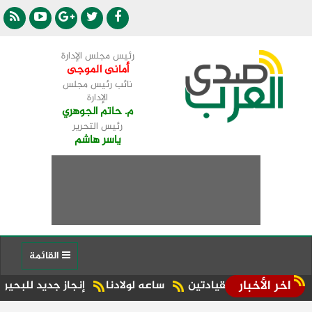
رئيس مجلس الإدارة
أمانى الموجى
نائب رئيس مجلس
الإدارة
م. حاتم الجوهري
رئيس التحرير
ياسر هاشم
القائمة
اخر الأخبار
ن القيادتين
ساعه لولادنا
إنجاز جديد للبحيرة.. شبراخيت وبدر ضمن أفضل 10 وحدات محلية على مستوى الج