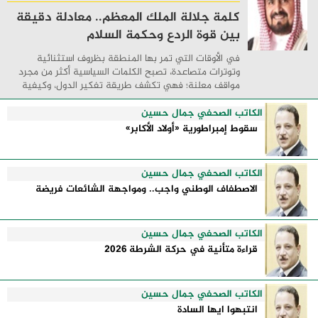
كلمة جلالة الملك المعظم.. معادلة دقيقة
بين قوة الردع وحكمة السلام
في الأوقات التي تمر بها المنطقة بظروف استثنائية
وتوترات متصاعدة، تصبح الكلمات السياسية أكثر من مجرد
مواقف معلنة؛ فهي تكشف طريقة تفكير الدول، وكيفية
إدارتها للأزمات، والحدود التي تفصل بين القوة ...
الكاتب الصحفي جمال حسين
سقوط إمبراطورية «أولاد الأكابر»
الكاتب الصحفي جمال حسين
الاصطفاف الوطني واجب.. ومواجهة الشائعات فريضة
الكاتب الصحفي جمال حسين
قراءة متأنية في حركة الشرطة 2026
الكاتب الصحفي جمال حسين
انتبهوا ايها السادة