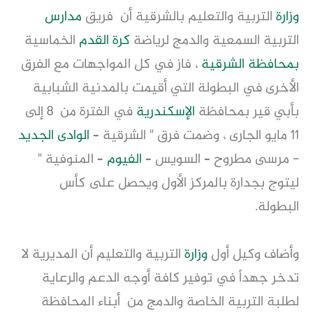
وزارة
التربية والتعليم بالشرقية أن فريق
مدارس
التربية السمعية والدمج لرياضة
كرة القدم
الخماسية
بمحافظة الشرقية
، فاز في كل المواجهات مع الفرق
الأخرى في البطولة التي أقيمت بالمدنية الشبابية
بأبي قير بمحافظة
الإسكندرية
في الفترة من 8 إلى
11 مايو الجارى ، وضمت فرق " الشرقية –
الوادى الجديد
- مرسى مطروح – السويس –
الفيوم
– المنوفية "
ليتوج بجدارة بالمركز الأول ويحصل على كأس
البطولة.
وأضاف وكيل أول
وزارة
التربية والتعليم أن المديرية لا
تدخر جهداً في توفير كافة أوجه الدعم والرعاية
لطلبة التربية الخاصة والدمج من أبناء المحافظة