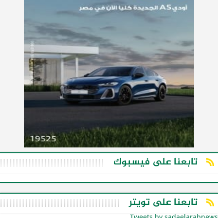
تابعنا على فيسبوك
تابعنا على تويتر
Tweets by sadaelarabnews