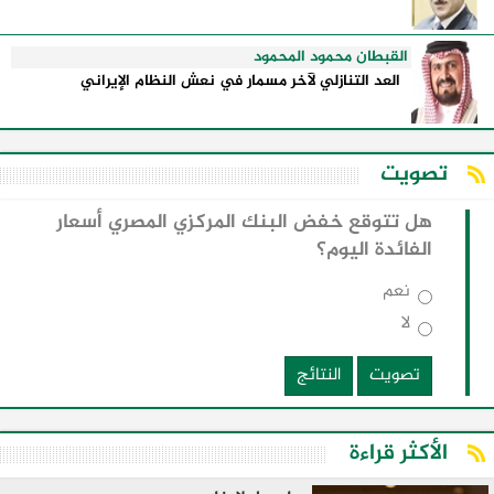
القبطان محمود المحمود
العد التنازلي لآخر مسمار في نعش النظام الإيراني
تصويت
هل تتوقع خفض البنك المركزي المصري أسعار
الفائدة اليوم؟
نعم
لا
تصويت
النتائج
الأكثر قراءة