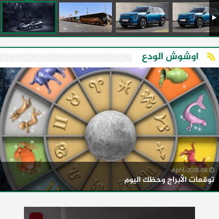
اوشوش الودع
06/April/2020
توقعات الأبراج وحظك اليوم