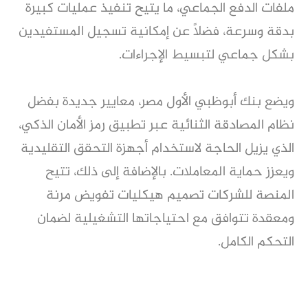
ملفات الدفع الجماعي، ما يتيح تنفيذ عمليات كبيرة
بدقة وسرعة، فضلاً عن إمكانية تسجيل المستفيدين
بشكل جماعي لتبسيط الإجراءات.
ويضع بنك أبوظبي الأول مصر، معايير جديدة بفضل
نظام المصادقة الثنائية عبر تطبيق رمز الأمان الذكي،
الذي يزيل الحاجة لاستخدام أجهزة التحقق التقليدية
ويعزز حماية المعاملات. بالإضافة إلى ذلك، تتيح
المنصة للشركات تصميم هيكليات تفويض مرنة
ومعقدة تتوافق مع احتياجاتها التشغيلية لضمان
التحكم الكامل.