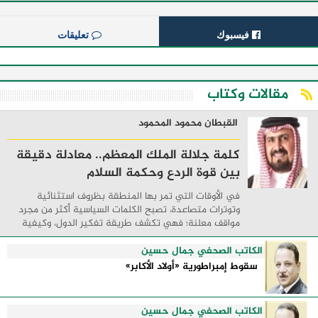
فيسبوك
تعليقات
مقالات وكتاب
القبطان محمود المحمود
كلمة جلالة الملك المعظم.. معادلة دقيقة
بين قوة الردع وحكمة السلام
في الأوقات التي تمر بها المنطقة بظروف استثنائية
وتوترات متصاعدة، تصبح الكلمات السياسية أكثر من مجرد
مواقف معلنة؛ فهي تكشف طريقة تفكير الدول، وكيفية
إدارتها للأزمات، والحدود التي تفصل بين القوة ...
الكاتب الصحفي جمال حسين
سقوط إمبراطورية «أولاد الأكابر»
الكاتب الصحفي جمال حسين