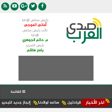
رئيس مجلس الإدارة
أمانى الموجى
نائب رئيس مجلس
الإدارة
م. حاتم الجوهري
رئيس التحرير
ياسر هاشم
القائمة
اخر الأخبار
 بين القيادتين
ساعه لولادنا
إنجاز جديد للبحيرة.. شبراخيت وبدر ضمن أفضل 10 وحدات محلية على مست