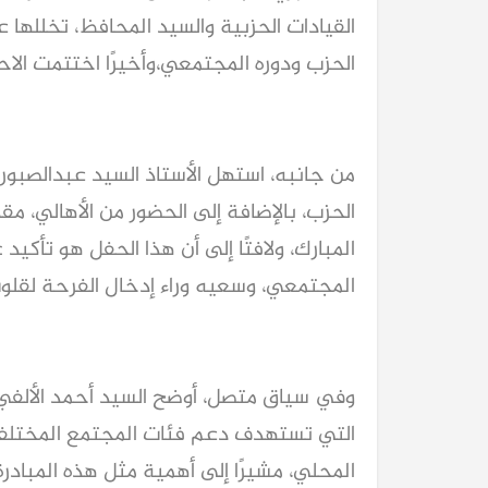
القيادات الحزبية والسيد المحافظ، تخلل
الحزب ودوره المجتمعي،وأخيرًا اختتمت الا
من جانبه، استهل الأستاذ السيد عبدالصبور 
الحزب، بالإضافة إلى الحضور من الأهالي، م
المبارك، ولافتًا إلى أن هذا الحفل هو تأكي
المجتمعي، وسعيه وراء إدخال الفرحة لقلو
وفي سياق متصل، أوضح السيد أحمد الألفي أ
التي تستهدف دعم فئات المجتمع المختلفة، 
المحلي، مشيرًا إلى أهمية مثل هذه المبادر