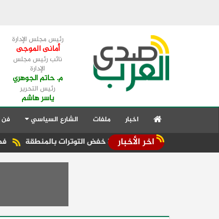
رئيس مجلس الإدارة
أمانى الموجى
نائب رئيس مجلس
الإدارة
م. حاتم الجوهري
رئيس التحرير
ياسر هاشم
اخبار
ملفات
الشارع السياسي
فن 
اخر الأخبار
عربية تؤكد ضرورة خفض التوترات بالمنطقة ‏
فهمي يشيد بالجهود