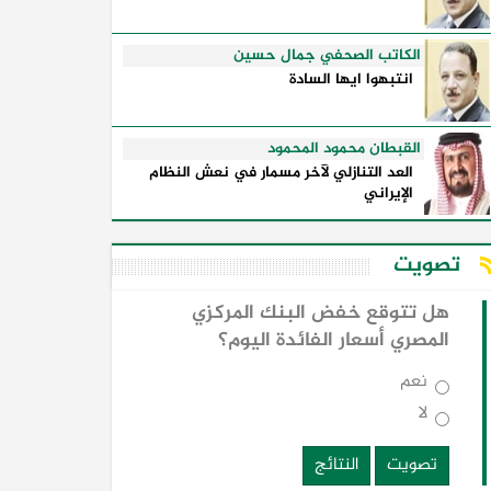
الكاتب الصحفي جمال حسين
انتبهوا ايها السادة
القبطان محمود المحمود
العد التنازلي لآخر مسمار في نعش النظام
الإيراني
تصويت
هل تتوقع خفض البنك المركزي
المصري أسعار الفائدة اليوم؟
نعم
لا
تصويت
النتائج