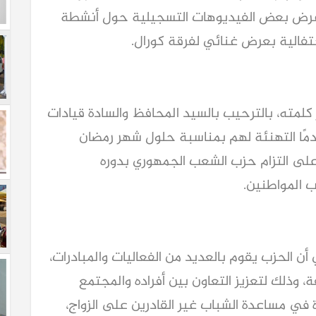
ها عرض بعض الفيديوهات التسجيلية حول أنشطة
حتفالية بعرض غنائي لفرقة كورال.
كلمته، بالترحيب بالسيد المحافظ والسادة قيادات
قدمًا التهنئة لهم بمناسبة حلول شهر رمضان
د على التزام حزب الشعب الجمهوري بدوره
ب المواطنين.
ن الحزب يقوم بالعديد من الفعاليات والمبادرات،
وذلك لتعزيز التعاون بين أفراده والمجتمع
ة في مساعدة الشباب غير القادرين على الزواج،