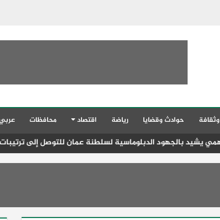
وثقافة
حوادث وقضايا
رياضة
اقتصاد
محافظات
عربي
 الدبلوماسية لسلطنة عمان للتوصل إلى ترتيبات تساعد على فتح 