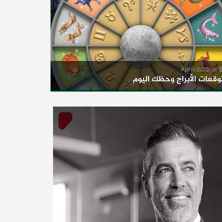
06/April/2020
وقعات الأبراج وحظك اليوم