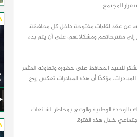
قرار المجتمع.
مته، عن عقد لقاءات مفتوحة داخل كل محافظة،
ع إلى مقترحاتهم ومشكلاتهم، على أن يتم بدء
وزير النقل يدشن 20 أتوبيسًا جديدًا مكيفًا من إنتاج شركة
الشكر للسيد المحافظ على حضوره وتعاونه المثمر
ات الكهربائية
النصر للسيارات إلى شركة الاتحاد العربي للنقل البري
لمبادرات، مؤكدًا أن هذه المبادرات تعكس روح
(السوبرجيت)
ن
سك بالوحدة الوطنية والوعي بمخاطر الشائعات
اجتماعي خلال هذه الفترة.