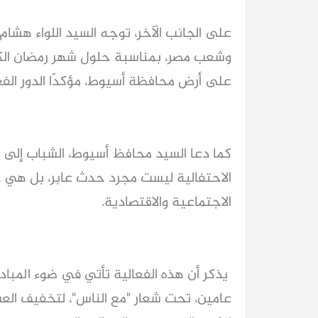
على الجانب الآخر، توجه السيد اللواء هشام 
وشعب مصر، بمناسبة حلول شهر رمضان الك
على أرض محافظة أسيوط، مؤكدًا الدور الف
كما دعا السيد محافظ أسيوط، الشباب إلى ال
الاحتفالية ليست مجرد حدث عابر، بل هي خ
الاجتماعية والاقتصادية.
يذكر أن هذه الفعالية تأتي في ضوء المبا
عامين، تحت شعار "مع الناس"، لتخفيف الع