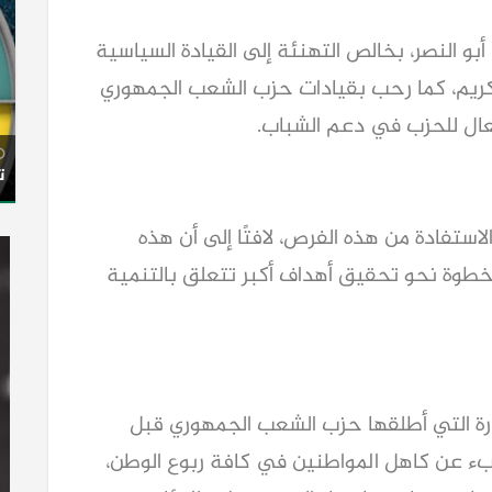
أبو النصر، بخالص التهنئة إلى القيادة السياسية
ريم، كما رحب بقيادات حزب الشعب الجمهوري
عال للحزب في دعم الشباب.
ت
استفادة من هذه الفرص، لافتًا إلى أن هذه
طوة نحو تحقيق أهداف أكبر تتعلق بالتنمية
درة التي أطلقها حزب الشعب الجمهوري قبل
بء عن كاهل المواطنين في كافة ربوع الوطن،