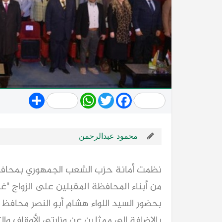
Share
WhatsApp
Twitter
Facebook
محمود عبدالرحمن
بحضور السيد اللواء هشام أبو النصر محافظ 
بالإضافة إلى ممثلين عن وزارتي الأوقاف وال