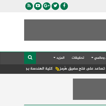
 وعالمي
تحقيقات
المزيد
مضيق هُرمز
كلية الهندسة بجامعة دمنهور تطلق فعاليات مؤتمرها 