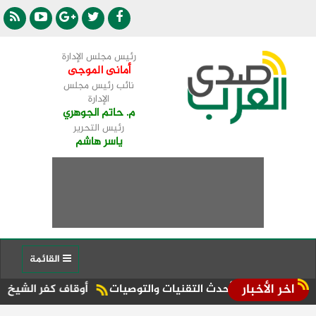
رئيس مجلس الإدارة
أمانى الموجى
نائب رئيس مجلس
الإدارة
م. حاتم الجوهري
رئيس التحرير
ياسر هاشم
القائمة
اخر الأخبار
شة أحدث التقنيات والتوصيات
أوقاف كفر الشيخ تنظم قوافل دعو