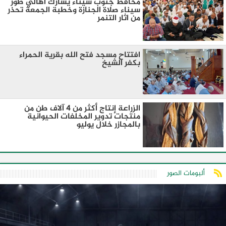
محافظ جنوب سيناء يشارك أهالي طور
سيناء صلاة الجنازة وخطبة الجمعة تحذر
من اثار التنمر
افتتاح مسجد فتح الله بقرية الحمراء
بكفر الشيخ
الزراعة إنتاج أكثر من 4 آلاف طن من
منتجات تدوير المخلفات الحيوانية
بالمجازر خلال يوليو
ألبومات الصور