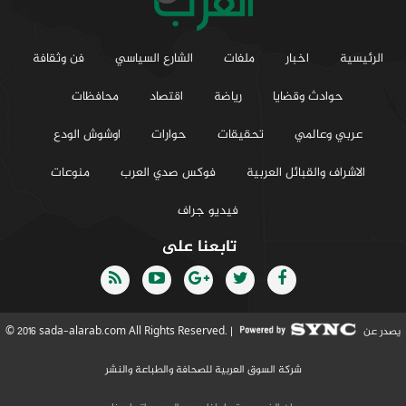
الرئيسية
اخبار
ملفات
الشارع السياسي
فن وثقافة
حوادث وقضايا
رياضة
اقتصاد
محافظات
عربي وعالمي
تحقيقات
حوارات
اوشوش الودع
الاشراف والقبائل العربية
فوكس صدي العرب
منوعات
فيديو جراف
تابعنا على
يصدر عن
© 2016 sada-alarab.com All Rights Reserved. |
شركة السوق العربية للصحافة والطباعة والنشر