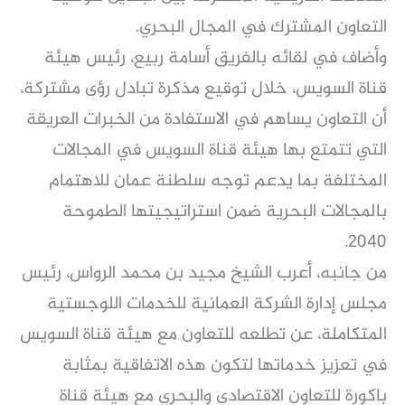
التعاون المشترك في المجال البحري.
وأضاف في لقائه بالفريق أسامة ربيع، رئيس هيئة
قناة السويس، خلال توقيع مذكرة تبادل رؤى مشتركة،
أن التعاون يساهم في الاستفادة من الخبرات العريقة
التي تتمتع بها هيئة قناة السويس في المجالات
المختلفة بما يدعم توجه سلطنة عمان للاهتمام
بالمجالات البحرية ضمن استراتيجيتها الطموحة
2040.
من جانبه، أعرب الشيخ مجيد بن محمد الرواس، رئيس
مجلس إدارة الشركة العمانية للخدمات اللوجستية
المتكاملة، عن تطلعه للتعاون مع هيئة قناة السويس
في تعزيز خدماتها لتكون هذه الاتفاقية بمثابة
باكورة للتعاون الاقتصادي والبحري مع هيئة قناة