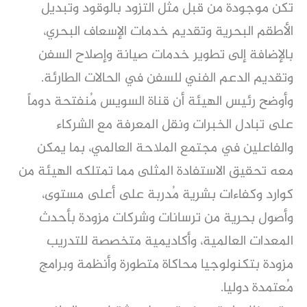
تكن موجودة من قبل مثل التزود بالوقود وتبديل
الأطقم البحرية وتقديم خدمات الإسعاف البحري،
بالإضافة إلى تطوير خدمات صيانة وإصلاح السفن
وتقديم الدعم الفني للسفن في الحالات الطارئة.
وأوضح رئيس الهيئة أن قناة السويس مُنفتحة دوماً
على تبادل الخبرات ونقل المعرفة مع الشركاء
والفاعلين في مجتمع الملاحة العالمي، بما يمكن
معه تحقيق الاستفادة المثلى مما تمتلكه الهيئة من
كوارد وكفاءات بشرية مُدربة على أعلى مستوى،
وأصول بحرية من ترسانات وشركات مزودة بأحدث
المعدات العالمية، وأكاديمية متخصصة للتدريب
مزودة بتكنولوجيا محاكاة متطورة وأنظمة وبرامج
مُعتمدة دوليا.