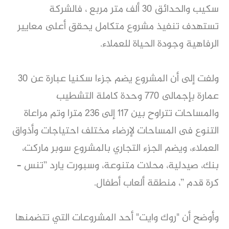
سكيب والحدائق 30 ألف متر مربع ، فالشركة
تستهدف تنفيذ مشروع متكامل يحقق أعلى معايير
الرفاهية وجودة الحياة للعملاء.
ولفت إلى أن المشروع يضم جزءا سكنيا عبارة عن 30
عمارة بإجمالى 770 وحدة كاملة التشطيب
والمساحات تتراوح بين 117 إلى 236 مترا وتم مراعاة
التنوع فى المساحات لإرضاء مختلف احتياجات وأذواق
العملاء، ويضم الجزء التجاري بالمشروع سوبر ماركت،
بنك، صيدلية، محلات متنوعة، وسبورت يارد ”تنس –
كرة قدم ”، منطقة ألعاب أطفال.
وأوضح أن "روك وايت" أحد المشروعات التي تتضمنها