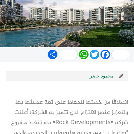
Share
WhatsApp
Twitter
Facebook
محمود خضر
انطلاقًا من خطتها للحفاظ على ثقة عملائها بها،
ولتعزيز عنصر الالتزام الذي تتميز به الشركة؛ أعلنت
شركة «Rock Developments» بدء تنفيذ مشروع
"روك وايت" في مدينة هليوبوليس الجديدة، والذي