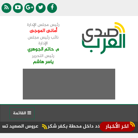
رئيس مجلس الإدارة
أمانى الموجى
نائب رئيس مجلس
الإدارة
م. حاتم الجوهري
رئيس التحرير
ياسر هاشم
القائمة
اخر الأخبار
د ميلاد داخل محطة بكفر شكر
عروس الصعيد تستضيف أول سباق «