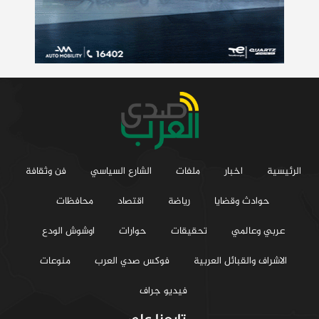
الرئيسية
اخبار
ملفات
الشارع السياسي
فن وثقافة
حوادث وقضايا
رياضة
اقتصاد
محافظات
عربي وعالمي
تحقيقات
حوارات
اوشوش الودع
الاشراف والقبائل العربية
فوكس صدي العرب
منوعات
فيديو جراف