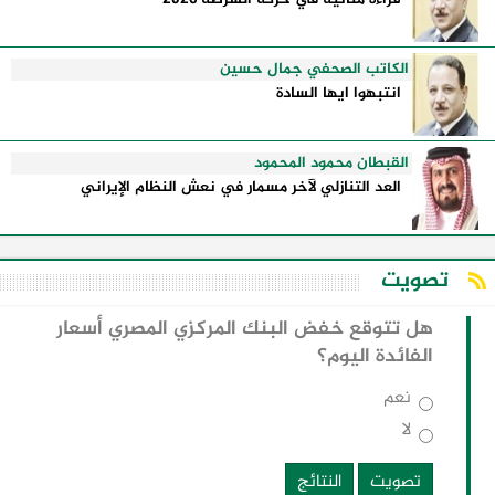
الكاتب الصحفي جمال حسين
انتبهوا ايها السادة
القبطان محمود المحمود
العد التنازلي لآخر مسمار في نعش النظام الإيراني
تصويت
هل تتوقع خفض البنك المركزي المصري أسعار
الفائدة اليوم؟
نعم
لا
تصويت
النتائج