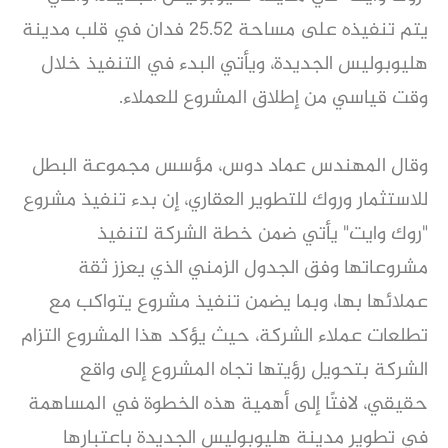
يتم تنفيذه على مساحة 25.52 فدان في قلب مدينة
هليوبوليس الجديدة، ويأتي البدء في التنفيذ خلال
وقت قياسي من إطلاق المشروع للعملاء.
وقال المهندس عماد دوس، مؤسس مجموعة البطل
للاستثمار وروك للتطوير العقاري، إن بدء تنفيذ مشروع
"روك وايت" يأتي ضمن خطة الشركة لتنفيذ
مشروعاتها وفق الجدول الزمني الذي يعزز ثقة
عملائها بها، وبما يضمن تنفيذ مشروع يتواكب مع
تطلعات عملاء الشركة، حيث يؤكد هذا المشروع التزام
الشركة بتحويل رؤيتها تجاه المشروع إلى واقع
حقيقي، لافتًا إلى أهمية هذه الخطوة في المساهمة
في تطوير مدينة هليوبوليس الجديدة باعتبارها