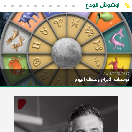
اوشوش الودع
06/April/2020
توقعات الأبراج وحظك اليوم