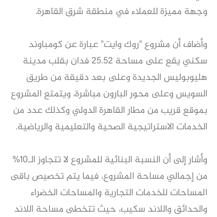
وجهة مميزة للعملاء في منطقة شرق القاهرة.
وأضاف أن مشروع "روك وايت" عبارة عن كومباوند
سكني يقع على مساحة 25.52 فدان بقلب مدينة
هليوبوليس الجديدة وعلى بعد دقيقة من طريق
السويس وعلى محور البارون مباشرة، ويتمتع المشروع
بموقع قريب من مطار القاهرة الدولي وكذلك عدد من
الخدمات الاستراتيجية الصحية والتعليمية والرياضية.
وأشار إلى أن النسبة البنائية للمشروع لا تتجاوز الـ10%
من إجمالي مساحة المشروع، فيما يتم تخصيص باقى
المساحات للخدمات التجارية والمساحات الخضراء
والحدائق واللاند سكيب، حيث تتخطى مساحة اللاند