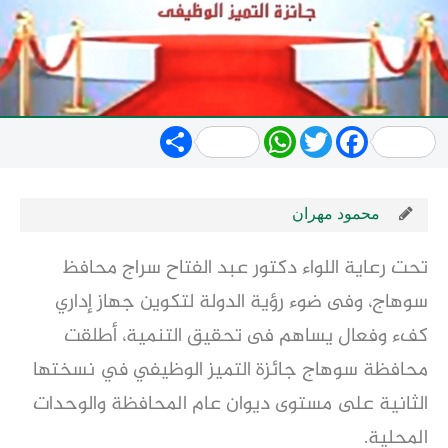
Share
WhatsApp
Twitter
Facebook
محمود مهران
تحت رعاية اللواء دكتور عبد الفتاح سراج محافظ
سوهاج، وفى ضوء رؤية الدولة لتكوين جهاز إداري
كفء وفعال يساهم فى تحقيق التنمية، أطلقت
محافظة سوهاج جائزة التميز الوظيفي في نسختها
الثانية على مستوى ديوان عام المحافظة والوحدات
المحلية.