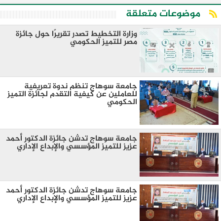
موضوعات متعلقة
وزارة التخطيط تصدر تقريرًا حول جائزة
مصر للتميز الحكومي
جامعة سوهاج تنظم ندوة تعريفية
للعاملين عن كيفية التقدم لجائزة التميز
الحكومي
جامعة سوهاج تدشن جائزة الدكتور أحمد
عزيز للتميز المؤسسي والإبداع الإداري
جامعة سوهاج تدشن جائزة الدكتور أحمد
عزيز للتميز المؤسسي والإبداع الإداري