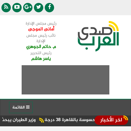
رئيس مجلس الإدارة
أمانى الموجى
نائب رئيس مجلس
الإدارة
م. حاتم الجوهري
رئيس التحرير
ياسر هاشم
القائمة
اخر الأخبار
حسوسة بالقاهرة 38 درجة
وزير الطيران يبحث مع محافظ مط