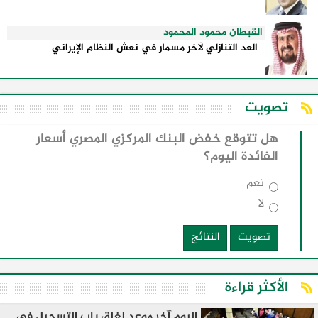
القبطان محمود المحمود
العد التنازلي لآخر مسمار في نعش النظام الإيراني
تصويت
هل تتوقع خفض البنك المركزي المصري أسعار
الفائدة اليوم؟
نعم
لا
تصويت
النتائج
الأكثر قراءة
اليوم آخر موعد لغلق باب التسجيل في