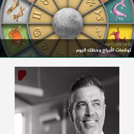
06/April/2020
توقعات الأبراج وحظك اليوم