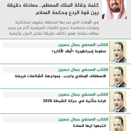
كلمة جلالة الملك المعظم.. معادلة دقيقة
بين قوة الردع وحكمة السلام
في الأوقات التي تمر بها المنطقة بظروف استثنائية
وتوترات متصاعدة، تصبح الكلمات السياسية أكثر من مجرد
مواقف معلنة؛ فهي تكشف طريقة تفكير الدول، وكيفية
إدارتها للأزمات، والحدود التي تفصل بين القوة ...
الكاتب الصحفي جمال حسين
سقوط إمبراطورية «أولاد الأكابر»
الكاتب الصحفي جمال حسين
الاصطفاف الوطني واجب.. ومواجهة الشائعات فريضة
الكاتب الصحفي جمال حسين
قراءة متأنية في حركة الشرطة 2026
الكاتب الصحفي جمال حسين
انتبهوا ايها السادة