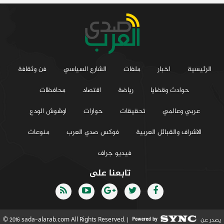
الرئيسية
اخبار
ملفات
الشارع السياسي
فن وثقافة
حوادث وقضايا
رياضة
اقتصاد
محافظات
عربي وعالمي
تحقيقات
حوارات
اوشوش الودع
الاشراف والقبائل العربية
فوكس صدي العرب
منوعات
فيديو جراف
تابعنا على
يصدر عن
© 2016 sada-alarab.com All Rights Reserved. |