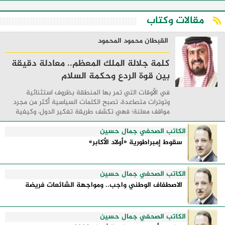
مقالات وكتاب
القبطان محمود المحمود
كلمة جلالة الملك المعظم.. معادلة دقيقة
بين قوة الردع وحكمة السلام
في الأوقات التي تمر بها المنطقة بظروف استثنائية
وتوترات متصاعدة، تصبح الكلمات السياسية أكثر من مجرد
مواقف معلنة؛ فهي تكشف طريقة تفكير الدول، وكيفية
إدارتها للأزمات، والحدود التي تفصل بين القوة ...
الكاتب الصحفي جمال حسين
سقوط إمبراطورية «أولاد الأكابر»
الكاتب الصحفي جمال حسين
الاصطفاف الوطني واجب.. ومواجهة الشائعات فريضة
الكاتب الصحفي جمال حسين