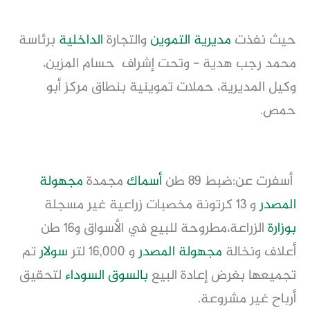
حيث نفذت
مديرية التموين
والتجارة
الداخلية
برئاسة
محمد رجب هدية - وتحت إشراف حسام المزين،
وكيل المديرية، حملات تموينية بنطاق مركز أبو
حمص.
أسفرت عن:ضبط 89 طن
أسماك
مجمدة
مجهولة
المصدر
و 13 كرتونة مخصبات زراعية غير مسجلة
بوزارة
الزراعة،مطروحة للبيع في الأسواق و16 طن
أعلاف ونخالة
مجهولة المصدر
و 16,000 لتر
سولار
تم
تجميعها بغرض إعادة البيع
بالسوق السوداء
لتحقيق
أرباح غير مشروعة.