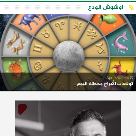
اوشوش الودع
06/April/2020
توقعات الأبراج وحظك اليوم