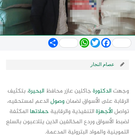
Share
WhatsApp
Twitter
Facebook
عصام النجار
وجهت
الدكتورة
جاكلين عازر محافظ
البحيرة
، بتكثيف
الرقابة على الأسواق لضمان
وصول
الدعم لمستحقيه،
تواصل
الأجهزة
التنفيذية والرقابية
حملاتها
المكثفة
لضبط الأسواق وردع المخالفين الذين يتلاعبون بالسلع
التموينية والمواد البترولية المدعمة.