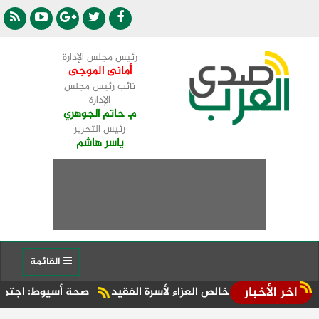
رئيس مجلس الإدارة
أمانى الموجى
نائب رئيس مجلس
الإدارة
م. حاتم الجوهري
رئيس التحرير
ياسر هاشم
القائمة
اخر الأخبار
دم خالص العزاء لأسرة الفقيد
صحة أسيوط: اجتماع موسع بالإدارة