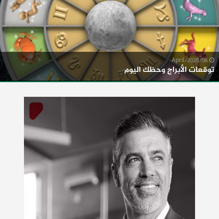
06/April/2020
توقعات الأبراج وحظك اليوم