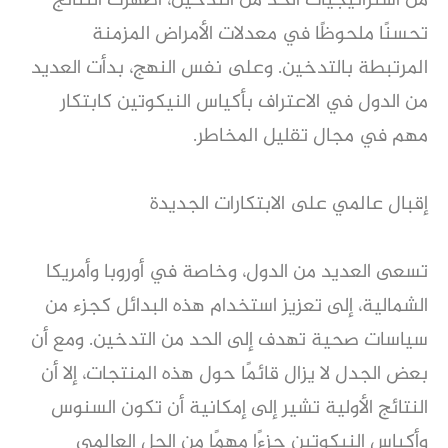
من استراتيجيات الحد من التدخين، أظهرت النتائج
تحسنًا ملحوظًا في معدلات الأمراض المزمنة
المرتبطة بالتدخين. وعلى نفس النهج، بدأت العديد
من الدول في الاعتراف بأكياس النيكوتين كابتكار
مهم في مجال تقليل المخاطر.
إقبال عالمي على الابتكارات الجديدة
تسعى العديد من الدول، وخاصة في أوروبا وأمريكا
الشمالية، إلى تعزيز استخدام هذه البدائل كجزء من
سياسات صحية تهدف إلى الحد من التدخين. ومع أن
بعض الجدل لا يزال قائمًا حول هذه المنتجات، إلا أن
النتائج الأولية تشير إلى إمكانية أن تكون السنوس
وأكياس النيكوتين جزءًا مهمًا من الحل العالمي