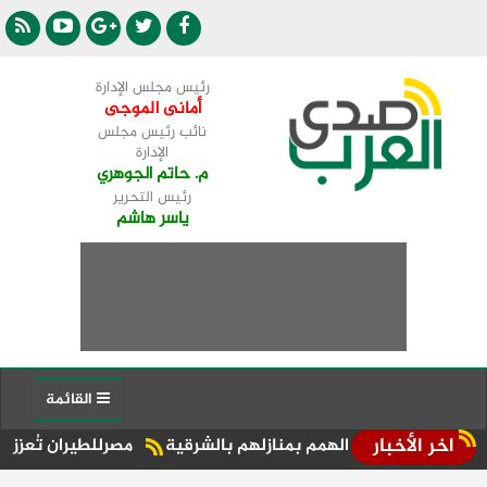
رئيس مجلس الإدارة
أمانى الموجى
نائب رئيس مجلس
الإدارة
م. حاتم الجوهري
رئيس التحرير
ياسر هاشم
القائمة
اخر الأخبار
وي الهمم بمنازلهم بالشرقية
مصرللطيران تُعزز الحركة السياحي