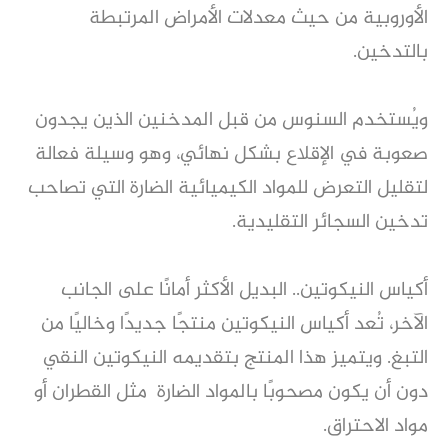
الأوروبية من حيث معدلات الأمراض المرتبطة
بالتدخين.
ويُستخدم السنوس من قبل المدخنين الذين يجدون
صعوبة في الإقلاع بشكل نهائي، وهو وسيلة فعالة
لتقليل التعرض للمواد الكيميائية الضارة التي تصاحب
تدخين السجائر التقليدية.
أكياس النيكوتين.. البديل الأكثر أمانًا على الجانب
الآخر، تُعد أكياس النيكوتين منتجًا جديدًا وخاليًا من
التبغ. ويتميز هذا المنتج بتقديمه النيكوتين النقي
دون أن يكون مصحوبًا بالمواد الضارة مثل القطران أو
مواد الاحتراق.