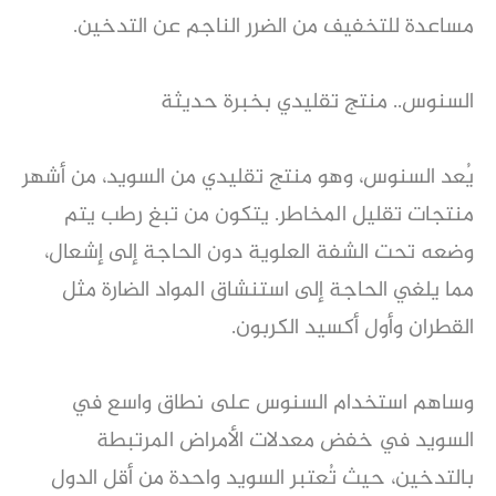
مساعدة للتخفيف من الضرر الناجم عن التدخين.
السنوس.. منتج تقليدي بخبرة حديثة
يُعد السنوس، وهو منتج تقليدي من السويد، من أشهر
منتجات تقليل المخاطر. يتكون من تبغ رطب يتم
وضعه تحت الشفة العلوية دون الحاجة إلى إشعال،
مما يلغي الحاجة إلى استنشاق المواد الضارة مثل
القطران وأول أكسيد الكربون.
وساهم استخدام السنوس على نطاق واسع في
السويد في خفض معدلات الأمراض المرتبطة
بالتدخين، حيث تُعتبر السويد واحدة من أقل الدول