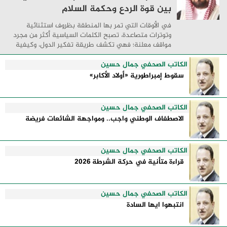
بين قوة الردع وحكمة السلام
في الأوقات التي تمر بها المنطقة بظروف استثنائية
وتوترات متصاعدة، تصبح الكلمات السياسية أكثر من مجرد
مواقف معلنة؛ فهي تكشف طريقة تفكير الدول، وكيفية
إدارتها للأزمات، والحدود التي تفصل بين القوة ...
الكاتب الصحفي جمال حسين
سقوط إمبراطورية «أولاد الأكابر»
الكاتب الصحفي جمال حسين
الاصطفاف الوطني واجب.. ومواجهة الشائعات فريضة
الكاتب الصحفي جمال حسين
قراءة متأنية في حركة الشرطة 2026
الكاتب الصحفي جمال حسين
انتبهوا ايها السادة