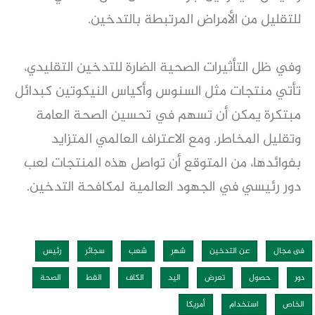
للتقليل من الأمراض المرتبطة بالتدخين.
وفي ظل التأثيرات الصحية الضارة للتدخين التقليدي،
تأتي منتجات مثل السنوس وأكياس النيكوتين كبدائل
مبتكرة يمكن أن تسهم في تحسين الصحة العامة
وتقليل المخاطر. ومع الاعتراف العالمي المتزايد
بفوائدها، من المتوقع أن تواصل هذه المنتجات لعب
دور رئيسي في الجهود العالمية لمكافحة التدخين.
فى مجال
عن التدخين
شهر
شعب
سجائر
رئيس
دور
حصول
تعرض
اليد
الكاف
القط
الصحة
الخاص
استخدام
أمريكا