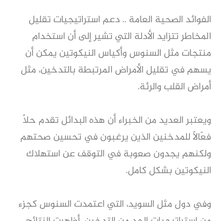
الفوائد الصحية العامة .. دعم استراتيجيات تقليل
المخاطر تتزايد الأدلة التي تشير إلى أن استخدام
منتجات مثل السنوس وأكياس النيكوتين يمكن أن
يسهم في تقليل الأمراض المرتبطة بالتدخين، مثل
أمراض القلب والرئة.
ويعتبر العديد من الخبراء أن هذه البدائل تقدم حلاً
فعّالاً للمدخنين الذين يرغبون في تحسين صحتهم
ولكنهم يجدون صعوبة في التوقف عن استهلاك
النيكوتين بشكل كامل.
وفي دول مثل السويد، التي اعتمدت السنوس كجزء