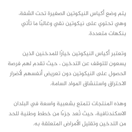
يتم وضع أكياس النيكوتين الصغيرة تحت الشفة،
وهي تحتوي على نيكوتين نقي وغالبًا ما تأتي
بنكهات متعددة.
وتعتبر أكياس النيكوتين خيارًا للمدخنين الذين
يسعون للتوقف عن التدخين ، حيث تقدم لهم فرصة
الحصول على النيكوتين دون تعريض أنفسهم لأضرار
الاحتراق واستنشاق المواد السامة.
وهذه المنتجات تتمتع بشعبية واسعة في البلدان
الاسكندنافية، حيث تُعد جزءًا من خطط وطنية للحد
من التدخين وتقليل الأمراض المتعلقة به.