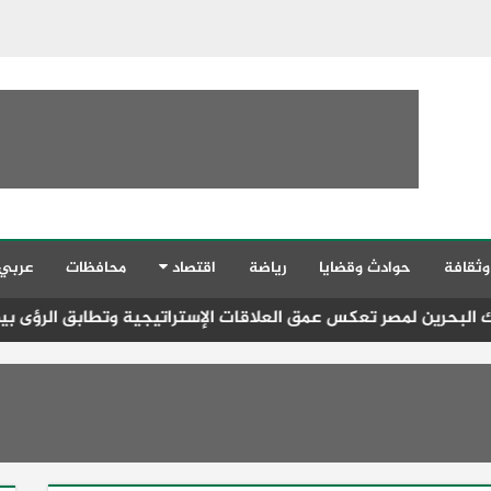
وثقافة
حوادث وقضايا
رياضة
اقتصاد
محافظات
عربي
مصر تعكس عمق العلاقات الإستراتيجية وتطابق الرؤى بين القيادتين