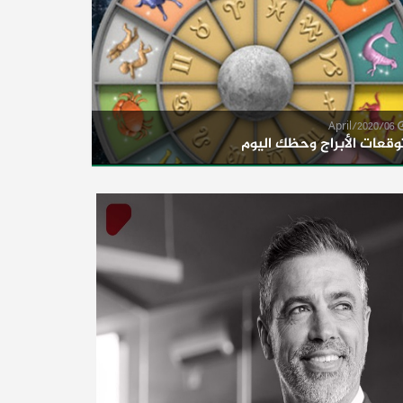
06/April/2020
وقعات الأبراج وحظك اليوم