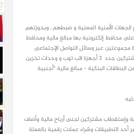
ع الجهات الأمنية المعنية و ضبطهم ، وبحوزتهم
ى محافظ إلكترونية بها مبالغ مالية ومحافظ
ارة مجموعتين عبر وسائل التواصل الإجتماعى
تستخدم فى الترويج للمنصة وإستقطاب مشتركين جدد 3 أجهزة لاب توب و وحدات تخزين
البطاقات البنكية - مبالغ مالية "أجنبية
ليه
ة وإستقطاب مشتركين لجنى أرباح مالية وأضاف
بر أحد التطبيقات وشراء عملات رقمية بالعملة