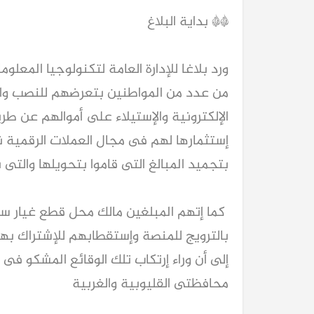
** بداية البلاغ
ورد بلاغا للإدارة العامة لتكنولوجيا المعل
من عدد من المواطنين بتعرضهم للنصب والإ
الإلكترونية والإستيلاء على أموالهم عن طر
إستثمارها لهم فى مجال العملات الرقمية نظ
بتجميد المبالغ التى قاموا بتحويلها والتى بلغ إجماليها
كما إتهم المبلغين مالك محل قطع غيار س
بالترويج للمنصة وإستقطابهم للإشتراك بها
محافظتى القليوبية والغربية