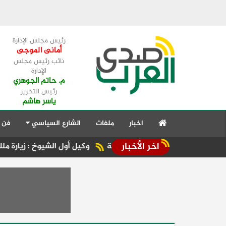
رئيس مجلس الإدارة
أمانى الموجى
نائب رئيس مجلس
الإدارة
م. حاتم الجوهري
رئيس التحرير
ياسر هاشم
اخبار
ملفات
الشارع السياسي
فن 
اخر الأخبار
لى شرم الشيخ والغردقة
وكيل أول الشيوخ : زيارة ملك البحرين ل