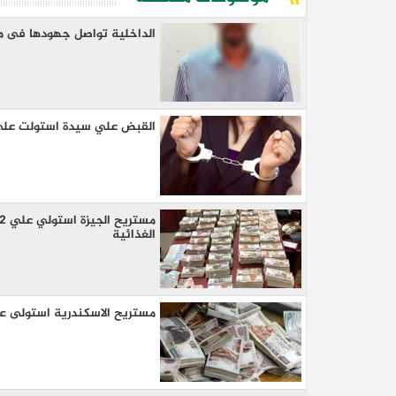
الداخلية تواصل جهودها فى مك
القبض علي سيدة استولت علي 
الغذائية
مستريح الاسكندرية استولى عل