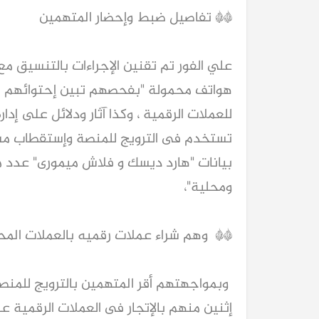
** تفاصيل ضبط وإحضار المتهمين
علي الفور تم تقنين الإجراءات بالتنسيق م
هواتف محمولة "بفحصهم تبين إحتوائهم عل
للعملات الرقمية ، وكذا آثار ودلائل على إد
بيانات "هارد ديسك و فلاش ميمورى" عدد من 
ومحلية"،
** وهم شراء عملات رقميه بالعملات المح
وبمواجهتهم أقر المتهمين بالترويج للمنص
إثنين منهم بالإتجار فى العملات الرقمية ع