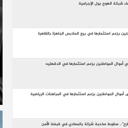
 شبكة الهوج بول الإجرامية
بزعم استثمارها في بيع الملابس الجاهزة بالقاهرة
 أموال المواطنين بزعم استثمارها في الدقهليه
أموال المواطنين بزعم استثمارها في المراهنات الرياضية
رج".. سقوط صاحبة شركة بالمعادي في قبضة الأمن