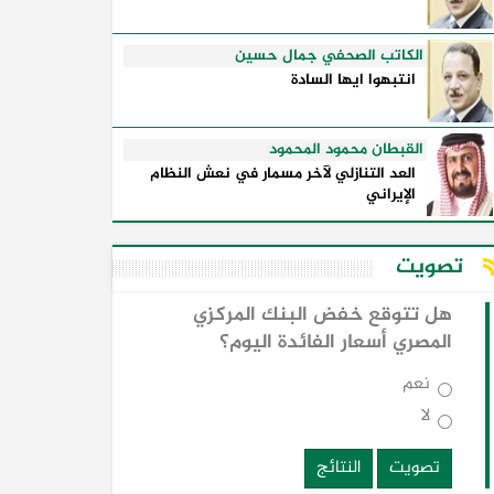
الكاتب الصحفي جمال حسين
انتبهوا ايها السادة
القبطان محمود المحمود
العد التنازلي لآخر مسمار في نعش النظام
الإيراني
تصويت
هل تتوقع خفض البنك المركزي
المصري أسعار الفائدة اليوم؟
نعم
لا
تصويت
النتائج