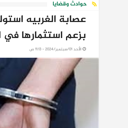
حوادث وقضايا
عصابة الغربيه استول
بزعم استثمارها في ا
الأحد 01/سبتمبر/2024 - 11:13 ص