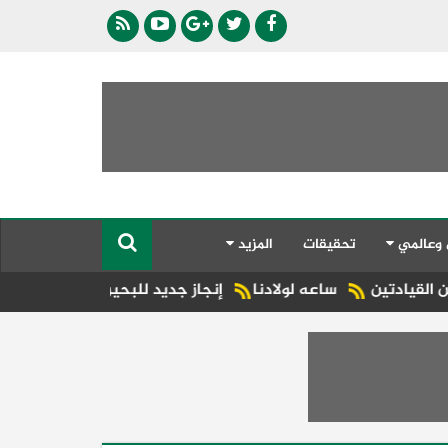
 وعالمي
تحقيقات
المزيد
ساعه لولادنا
إنجاز جديد للبحيرة.. شبراخيت وبدر ضمن أفضل 10 وحدات محلية على مستوى الجمهورية بجائزة مصر للتميز الحكوم