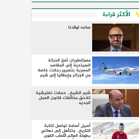
الأكثر قراءة
ساعه لولادنا
مصرللطيران تُعزز الحركة
السياحية إلى المقاصد
المصرية بتسيير رحلات خاصة
من الجزائر وإيطاليا إلى شرم
الشيخ والغردقة
شرم الشيخ.. حملات تفتيشية
تلاحق مخالفات قانون العمل
الجديد
أسيل أسامة تواصل كتابة
التاريخ.. وتتأهل إلى نهائي
بطولة العالم لألعاب القوى