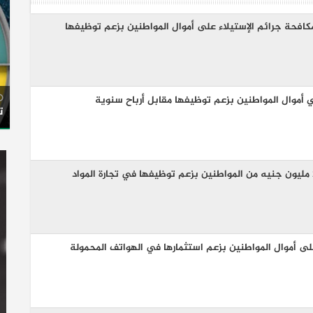
افحة جرائم الإستيلاء على أموال المواطنين بزعم توظيفها
أموال المواطنين بزعم توظيفها مقابل أرباح سنوية
ت
مستريح الجيزة استولي علي 2 مليون جنيه من المواطنين بزعم توظيفها في تجارة المواد
ى أموال المواطنين بزعم استثمارها في الهواتف المحمولة