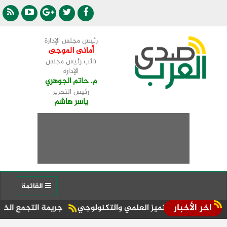
رئيس مجلس الإدارة
أمانى الموجى
نائب رئيس مجلس
الإدارة
م. حاتم الجوهري
رئيس التحرير
ياسر هاشم
القائمة
اخر الأخبار
ركز التميز العلمي والتكنولوجي
جريمة التجمع الخامس.. سر انتقا