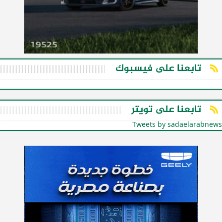
تابعنا على فيسبوك
تابعنا على تويتر
Tweets by sadaelarabnews