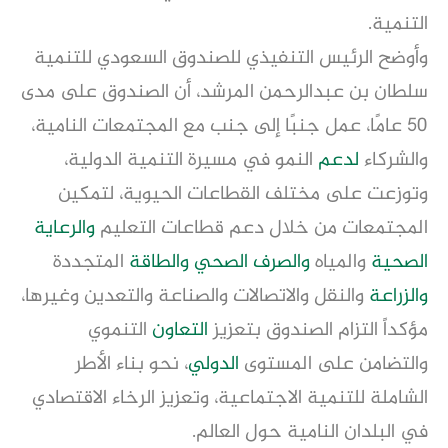
التنمية.
وأوضح الرئيس التنفيذي للصندوق السعودي للتنمية
سلطان بن عبدالرحمن المرشد، أن الصندوق على مدى
50 عامًا، عمل جنبًا إلى جنب مع المجتمعات النامية،
والشركاء
لدعم
النمو في مسيرة التنمية الدولية،
وتوزعت على مختلف القطاعات الحيوية، لتمكين
المجتمعات من خلال دعم قطاعات التعليم
والرعاية
الصحية
والمياه
والصرف الصحي
والطاقة
المتجددة
والزراعة
والنقل والاتصالات والصناعة والتعدين وغيرها،
مؤكداً التزام الصندوق بتعزيز
التعاون
التنموي
والتضامن على المستوى
الدولي
، نحو بناء الأطر
الشاملة للتنمية الاجتماعية، وتعزيز الرخاء الاقتصادي
في البلدان النامية حول العالم.