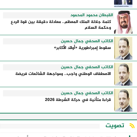
القبطان محمود المحمود
كلمة جلالة الملك المعظم.. معادلة دقيقة بين قوة الردع
وحكمة السلام
الكاتب الصحفي جمال حسين
سقوط إمبراطورية «أولاد الأكابر»
الكاتب الصحفي جمال حسين
الاصطفاف الوطني واجب.. ومواجهة الشائعات فريضة
الكاتب الصحفي جمال حسين
قراءة متأنية في حركة الشرطة 2026
تصويت