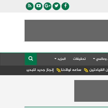
 وعالمي
تحقيقات
المزيد
ساعه لولادنا
إنجاز جديد للبحيرة.. شبراخيت وبدر ضمن أفضل 10 وحدات محلية على مستوى الجمهورية بجائزة مصر للتميز الحكومي