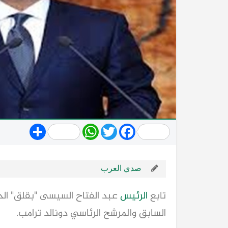
Share
WhatsApp
Twitter
Facebook
صدي العرب
تابع
الرئيس
عبد الفتاح السيسى "بقلق" الح
السابق والمرشح الرئاسي دونالد ترامب.