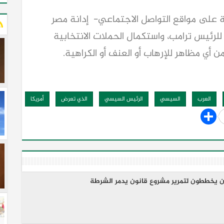
 على مواقع التواصل الاجتماعي- إدانة مصر
لرئيس ترامب، واستكمال الحملات الانتخابية
 أي مظاهر للإرهاب أو العنف أو الكراهية.
العرب
السيسي
الرئيس السيسي
الذي تعرض
أمريكا
ون يخططون لتمرير مشروع قانون يدمر الشرطة