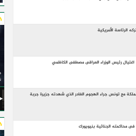
كه الرئاسة الأمريكية
غتيال رئيس الوزراء العراقى مصطفى الكاظمي
وزير النقل يدشن 20 أتوبيسًا جديدًا مكيفًا من إنتاج شركة
ات الكهربائية
النصر للسيارات إلى شركة الاتحاد العربي للنقل البري
(السوبرجيت)
ن
لكة مع تونس جراء الهجوم الغادر الذي شهدته جزيرة جربة