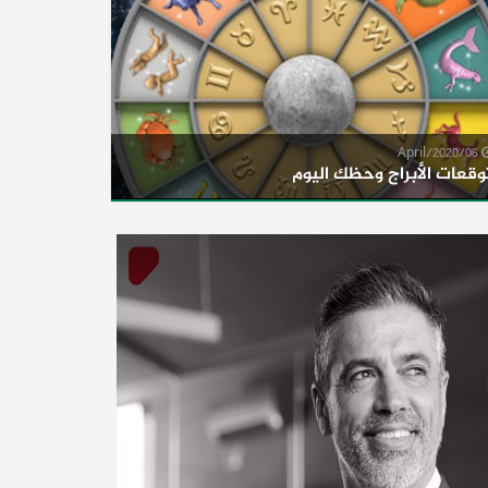
06/April/2020
وقعات الأبراج وحظك اليوم