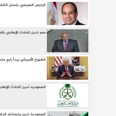
الرئيس السيسي يتمنى الشفاء 
مصر تدين الحادث الإرهابي بال
الشيوخ الأمريكي يبدأ رابع جل
السعوديه تدين الحادث الإرهابي
السعودية تدين وتستنكر الحاد