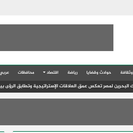
وثقافة
حوادث وقضايا
رياضة
اقتصاد
محافظات
عربي
مصر تعكس عمق العلاقات الإستراتيجية وتطابق الرؤى بين القيادتين