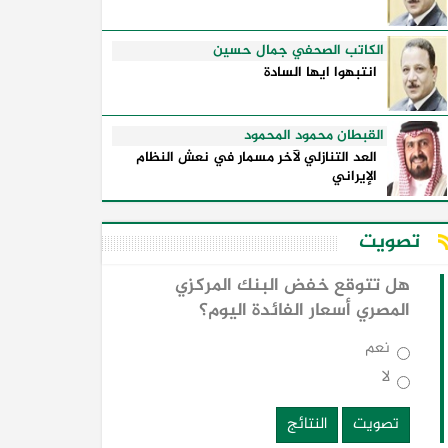
الكاتب الصحفي جمال حسين
انتبهوا ايها السادة
القبطان محمود المحمود
العد التنازلي لآخر مسمار في نعش النظام
الإيراني
تصويت
هل تتوقع خفض البنك المركزي
المصري أسعار الفائدة اليوم؟
نعم
لا
تصويت
النتائج