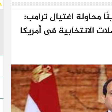
ا محاولة اغتيال ترامب:
ات الانتخابية فى أمريكا