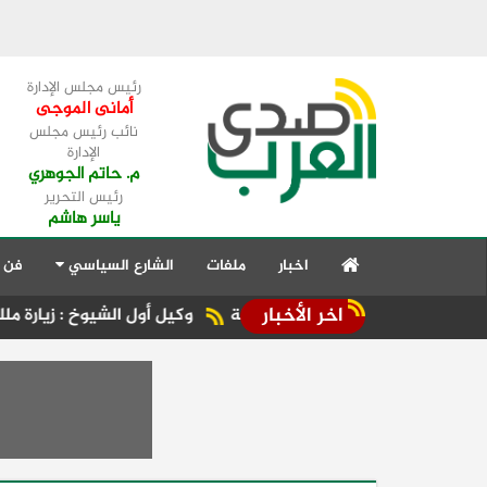
رئيس مجلس الإدارة
أمانى الموجى
نائب رئيس مجلس
الإدارة
م. حاتم الجوهري
رئيس التحرير
ياسر هاشم
اخبار
ملفات
الشارع السياسي
فن 
اخر الأخبار
لى شرم الشيخ والغردقة
وكيل أول الشيوخ : زيارة ملك البحرين ل