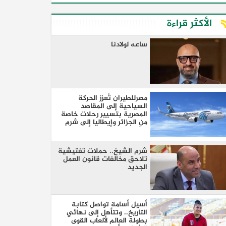
الأكثر قراءة
ساعه لولادنا
مصرللطيران تُعزز الحركة
السياحية إلى المقاصد
المصرية بتسيير رحلات خاصة
من الجزائر وإيطاليا إلى شرم
الشيخ والغردقة
شرم الشيخ.. حملات تفتيشية
تلاحق مخالفات قانون العمل
الجديد
أسيل أسامة تواصل كتابة
التاريخ.. وتتأهل إلى نهائي
بطولة العالم لألعاب القوى