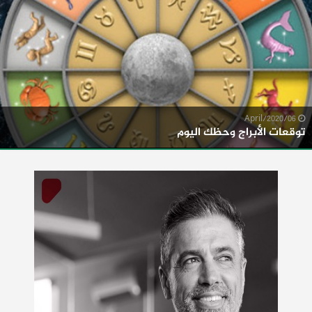
06/April/2020
توقعات الأبراج وحظك اليوم