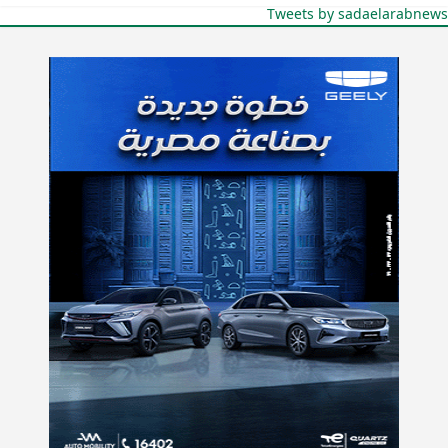
Tweets by sadaelarabnews