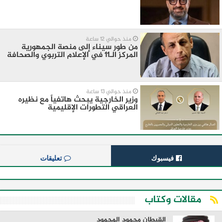
منذ حوالي 12 ساعة
من طور سيناء إلى منصة الجمهورية
المركز الـ11 في الإعلام التربوي والصحافة
منذ حوالي 13 ساعة
وزير الخارجية يبحث هاتفياً مع نظيره
العراقي التطورات الإقليمية
فيسبوك
تعليقات
مقالات وكتاب
القبطان محمود المحمود