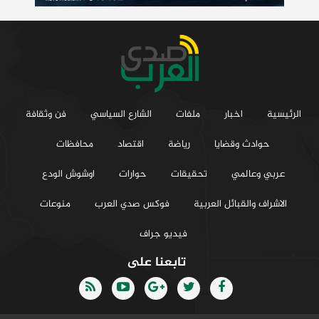
الرئيسية
اخبار
ملفات
الشارع السياسي
فن وثقافة
حوادث وقضايا
رياضة
اقتصاد
محافظات
عربي وعالمي
تحقيقات
حوارات
اوشوش الودع
الاشراف والقبائل العربية
فوكس صدي العرب
منوعات
فيديو جراف
تابعنا على