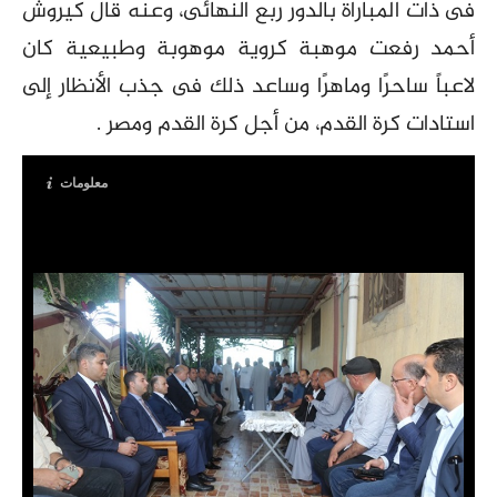
فى ذات المباراة بالدور ربع النهائى، وعنه قال كيروش
أحمد رفعت موهبة كروية موهوبة وطبيعية كان
لاعباً ساحرًا وماهرًا وساعد ذلك فى جذب الأنظار إلى
استادات كرة القدم، من أجل كرة القدم ومصر .
معلومات