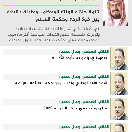
كلمة جلالة الملك المعظم.. معادلة دقيقة
بين قوة الردع وحكمة السلام
في الأوقات التي تمر بها المنطقة بظروف استثنائية
وتوترات متصاعدة، تصبح الكلمات السياسية أكثر من مجرد
مواقف معلنة؛ فهي تكشف طريقة تفكير الدول، وكيفية
إدارتها للأزمات، والحدود التي تفصل بين القوة ...
الكاتب الصحفي جمال حسين
سقوط إمبراطورية «أولاد الأكابر»
الكاتب الصحفي جمال حسين
الاصطفاف الوطني واجب.. ومواجهة الشائعات فريضة
الكاتب الصحفي جمال حسين
قراءة متأنية في حركة الشرطة 2026
الكاتب الصحفي جمال حسين