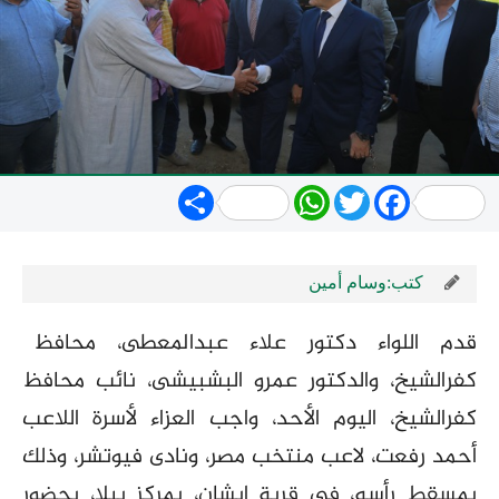
Share
WhatsApp
Twitter
Facebook
كتب:وسام أمين
قدم اللواء دكتور علاء عبدالمعطى، محافظ
كفرالشيخ، والدكتور عمرو البشبيشى، نائب محافظ
كفرالشيخ، اليوم الأحد، واجب العزاء لأسرة اللاعب
أحمد رفعت، لاعب منتخب مصر، ونادى فيوتشر، وذلك
بمسقط رأسه، فى قرية إبشان، بمركز بيلا، بحضور