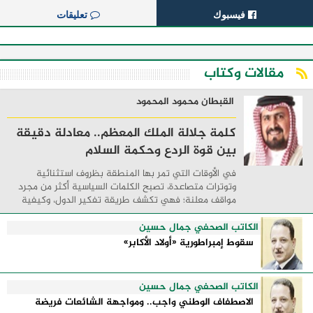
فيسبوك
تعليقات
مقالات وكتاب
القبطان محمود المحمود
كلمة جلالة الملك المعظم.. معادلة دقيقة
بين قوة الردع وحكمة السلام
في الأوقات التي تمر بها المنطقة بظروف استثنائية
وتوترات متصاعدة، تصبح الكلمات السياسية أكثر من مجرد
مواقف معلنة؛ فهي تكشف طريقة تفكير الدول، وكيفية
إدارتها للأزمات، والحدود التي تفصل بين القوة ...
الكاتب الصحفي جمال حسين
سقوط إمبراطورية «أولاد الأكابر»
الكاتب الصحفي جمال حسين
الاصطفاف الوطني واجب.. ومواجهة الشائعات فريضة