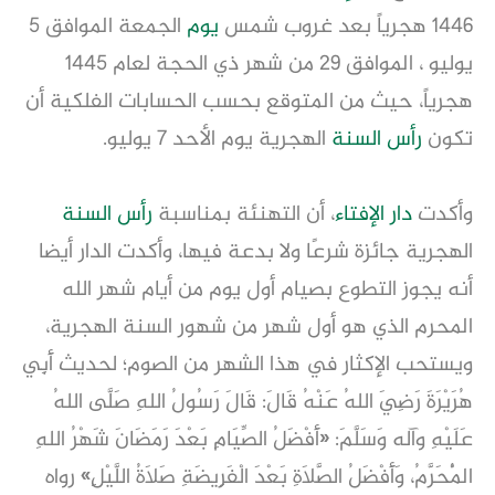
1446 هجرياً بعد غروب شمس
يوم
الجمعة الموافق 5
يوليو ، الموافق 29 من شهر ذي الحجة لعام 1445
هجرياً، حيث من المتوقع بحسب الحسابات الفلكية أن
تكون
رأس السنة
الهجرية يوم الأحد 7 يوليو.
وأكدت
دار الإفتاء
، أن التهنئة بمناسبة
رأس السنة
الهجرية جائزة شرعًا ولا بدعة فيها، وأكدت الدار أيضا
أنه يجوز التطوع بصيام أول يوم من أيام شهر الله
المحرم الذي هو أول شهر من شهور السنة الهجرية،
ويستحب الإكثار في هذا الشهر من الصوم؛ لحديث أَبِي
هُرَيْرَةَ رَضِيَ اللهُ عَنْهُ قَالَ: قَالَ رَسُولُ اللهِ صَلَّى اللهُ
عَلَيْهِ وآله وَسَلَّمَ: «أَفْضَلُ الصِّيَامِ بَعْدَ رَمَضَانَ شَهْرُ اللهِ
الْمُحَرَّمُ، وَأَفْضَلُ الصَّلَاةِ بَعْدَ الْفَرِيضَةِ صَلَاةُ اللَّيْلِ» رواه