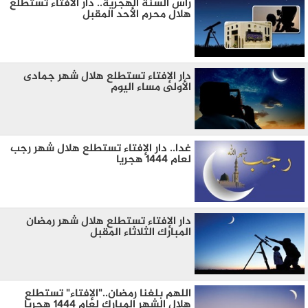
رأس السنة الهجرية.. دار الافتاء تستطلع
هلال محرم الأحد المقبل
دار الإفتاء تستطلع هلال شهر جمادى
الأولى مساء اليوم
غدا.. دار الإفتاء تستطلع هلال شهر رجب
لعام 1444 هجريا
دار الإفتاء تستطلع هلال شهر رمضان
المبارك الثلاثاء المقبل
اللهم بلغنا رمضان.."الإفتاء" تستطلع
هلال الشهر المبارك لعام 1444 هجريا