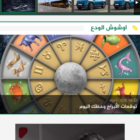
اوشوش الودع
06/April/2020
توقعات الأبراج وحظك اليوم