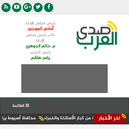
رئيس مجلس الإدارة
أمانى الموجى
نائب رئيس مجلس
الإدارة
م. حاتم الجوهري
رئيس التحرير
ياسر هاشم
القائمة
اخر الأخبار
بة من كبار الأساتذة والخبراء
محافظ أسيوط يرافقه النائب علي معوض يتابع ميدانيًا مبادرة "100 