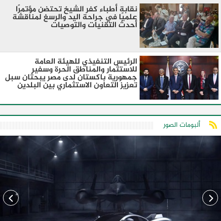
نقابة أطباء كفر الشيخ تحتضن مؤتمرًا
علميًا في جراحة اليد والرسغ لمناقشة
أحدث التقنيات والتوصيات
الرئيس التنفيذي للهيئة العامة
للاستثمار والمناطق الحرة وسفير
جمهورية باكستان لدى مصر يبحثان سبل
تعزيز التعاون الاستثماري بين البلدين
ألبومات الصور