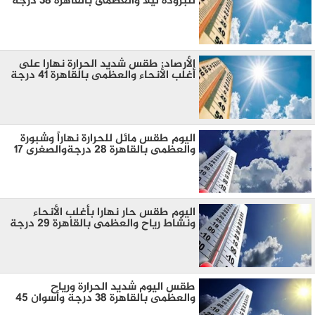
للبرودة ليلا والعظمى بالقاهرة 38 درجة
الأرصاد: طقس شديد الحرارة نهارا على
أغلب الأنحاء والعظمى بالقاهرة 41 درجة
اليوم طقس مائل للحرارة نهاراً وشبورة
والعظمى بالقاهرة 28 درجةوالصغرى 17
اليوم طقس حار نهارا بأغلب الأنحاء
ونشاط رياح والعظمى بالقاهرة 29 درجة
طقس اليوم شديد الحرارة ورياح
والعظمى بالقاهرة 38 درجة وأسوان 45