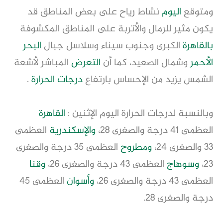
ومتوقع
اليوم
نشاط رياح على بعض المناطق قد
يكون مثير للرمال والأتربة على المناطق المكشوفة
بالقاهرة
الكبرى وجنوب سيناء وسلاسل جبال
البحر
الأحمر
وشمال الصعيد، كما أن
التعرض
المباشر لأشعة
الشمس يزيد من الإحساس بارتفاع
درجات الحرارة
.
وبالنسبة لدرجات الحرارة اليوم الإثنين :
القاهرة
العظمى 41 درجة والصغرى 28،
والإسكندرية
العظمى
33 والصغرى 24،
ومطروح
العظمى 35 درجة والصغرى
23،
وسوهاج
العظمى 43 درجة والصغرى 26،
وقنا
العظمى 43 درجة والصغرى 26،
وأسوان
العظمى 45
درجة والصغرى 28.