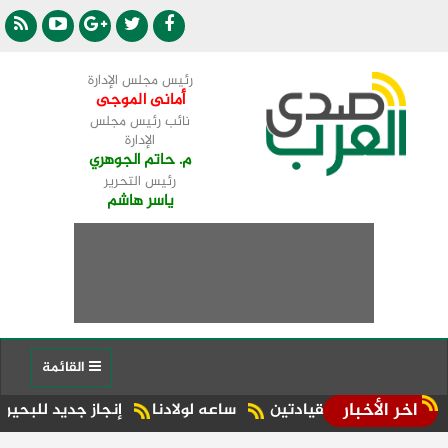
رئيس مجلس الإدارة
أمانى الموجى
نائب رئيس مجلس
الإدارة
م. حاتم الجوهري
رئيس التحرير
ياسر هاشم
القائمة
اخر الأخبار
ين القيادتين
ساعه لولادنا
إنجاز جديد للبحيرة.. شبراخيت وبدر ضمن أفضل 10 وحدات محلية على مستوى ال