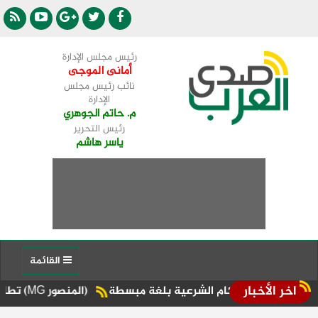
رئيس مجلس الإدارة
أمانى الموجى
نائب رئيس مجلس
الإدارة
م. حاتم الجوهري
رئيس التحرير
ياسر هاشم
القائمة
اخر الأخبار
لأحكام الشرعية بلغة مبسطة
(المنصور MG) تطلق أحدث سياراتها الـ PHEV مع طراز "RX 9"