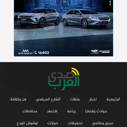
الرئيسية
اخبار
ملفات
الشارع السياسي
فن وثقافة
حوادث وقضايا
رياضة
اقتصاد
محافظات
عربي وعالمي
تحقيقات
حوارات
اوشوش الودع