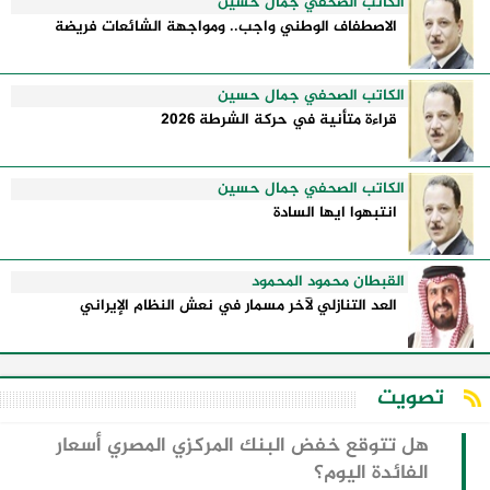
الكاتب الصحفي جمال حسين
الاصطفاف الوطني واجب.. ومواجهة الشائعات فريضة
الكاتب الصحفي جمال حسين
قراءة متأنية في حركة الشرطة 2026
الكاتب الصحفي جمال حسين
انتبهوا ايها السادة
القبطان محمود المحمود
العد التنازلي لآخر مسمار في نعش النظام الإيراني
تصويت
هل تتوقع خفض البنك المركزي المصري أسعار
الفائدة اليوم؟