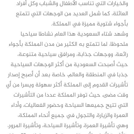
والخيارات التي تناسب الأطفال والشباب وكل أفراد
العائلة، كما شمل العديد من الوجهات التي تتمتع
بأجواء شتوية مميزة في المملكة.
وشهد شتاء السعودية هذا العام نشاطا سياحيا
ملحوظا، لما تتمتع به الكثير من مدن المملكة بأجواء
رائعة، ووجهات جذابة، ومرافق سياحية متنوعة،
حيث أصبحت السعودية من أكثر الوجهات السياحية
جذبا في المنطقة والعالم، خاصة بعد أن أصبح إصدار
تأشيرات القدوم إلى المملكة أكثر سهولة ويسرا من أي
وقت مضى، حيث توفر المملكة عددا من التأشيرات
التي تتيح جميعها السياحة وحضور الفعاليات، وأداء
العمرة والزيارة، والتجول في جميع أنحاء المملكة،
وهي تأشيرة العمرة، وتأشيرة السياحة، وتأشيرة المرور،