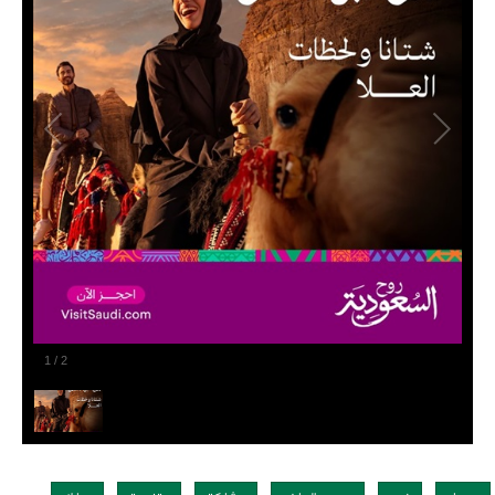
1
/
2