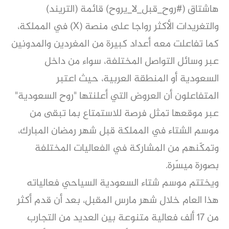
هاشتاق (#روح_قبل_لا_يروح) قائمة (التريند)
والتغريدات الأكثر رواجا على منصة (X) في المملكة،
كما تفاعلت معه أعداد كبيرة من المغردين والمدونين
عبر وسائل التواصل المختلفة، سواء من داخل
السعودية أو المنطقة العربية، حيث اعتبر
المتفاعلون أن العروض التي أعلنتها "روح السعودية"
عبر موقعها تمثل فرصة للاستمتاع بما تبقى من
موسم الشتاء في المملكة قبل شهر رمضان المبارك،
وتمكّنهم من المشاركة في الفعاليات المختلفة
بصورة ميسّرة.
ويختتم موسم شتاء السعودية السياحي فعالياته
هذا العام خلال شهر مارس المقبل، بعد أن قدم أكثر
من 17 ألف فعالية متنوعة بين العديد من التجارب