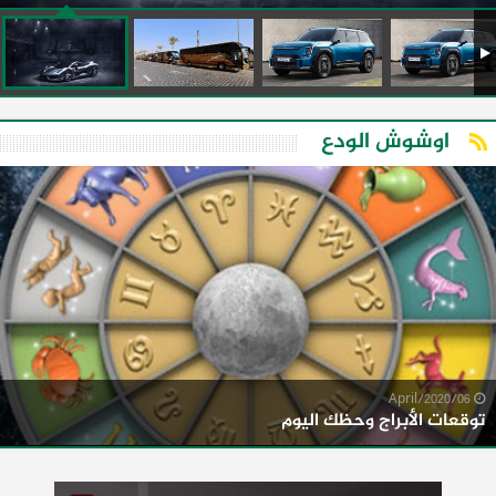
اوشوش الودع
06/April/2020
توقعات الأبراج وحظك اليوم