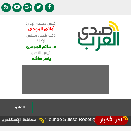
رئيس مجلس الإدارة
أمانى الموجى
نائب رئيس مجلس
الإدارة
م. حاتم الجوهري
رئيس التحرير
ياسر هاشم
القائمة
اخر الأخبار
محافظ الإسكندرية يوجه برفع ال