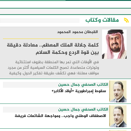
مقالات وكتاب
القبطان محمود المحمود
كلمة جلالة الملك المعظم.. معادلة دقيقة
بين قوة الردع وحكمة السلام
في الأوقات التي تمر بها المنطقة بظروف استثنائية
وتوترات متصاعدة، تصبح الكلمات السياسية أكثر من مجرد
مواقف معلنة؛ فهي تكشف طريقة تفكير الدول، وكيفية
إدارتها للأزمات، والحدود التي تفصل بين القوة ...
الكاتب الصحفي جمال حسين
سقوط إمبراطورية «أولاد الأكابر»
الكاتب الصحفي جمال حسين
الاصطفاف الوطني واجب.. ومواجهة الشائعات فريضة