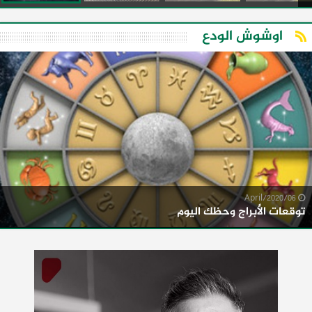
اوشوش الودع
06/April/2020
توقعات الأبراج وحظك اليوم