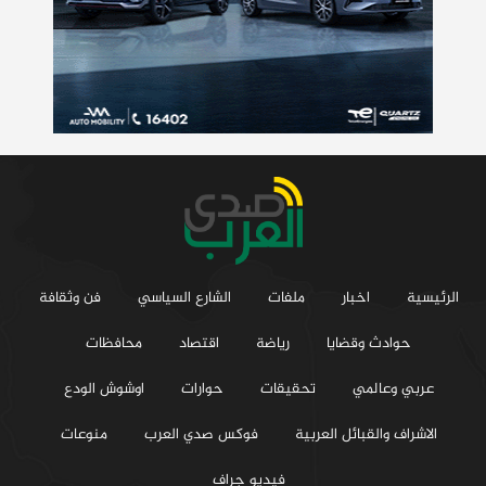
الرئيسية
اخبار
ملفات
الشارع السياسي
فن وثقافة
حوادث وقضايا
رياضة
اقتصاد
محافظات
عربي وعالمي
تحقيقات
حوارات
اوشوش الودع
الاشراف والقبائل العربية
فوكس صدي العرب
منوعات
فيديو جراف