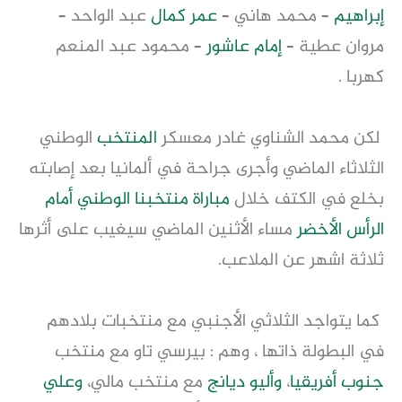
إبراهيم
– محمد هاني –
عمر كمال
عبد الواحد –
مروان عطية –
إمام عاشور
– محمود عبد المنعم
كهربا .
لكن محمد الشناوي غادر معسكر
المنتخب
الوطني
الثلاثاء الماضي وأجرى جراحة في ألمانيا بعد إصابته
بخلع في الكتف خلال
مباراة
منتخبنا الوطني
أمام
الرأس الأخضر
مساء الأثنين الماضي سيغيب على أثرها
ثلاثة اشهر عن الملاعب.
كما يتواجد الثلاثي الأجنبي مع منتخبات بلادهم
في البطولة ذاتها ، وهم : بيرسي تاو مع منتخب
جنوب أفريقيا
،
وأليو ديانج
مع منتخب مالي،
وعلي