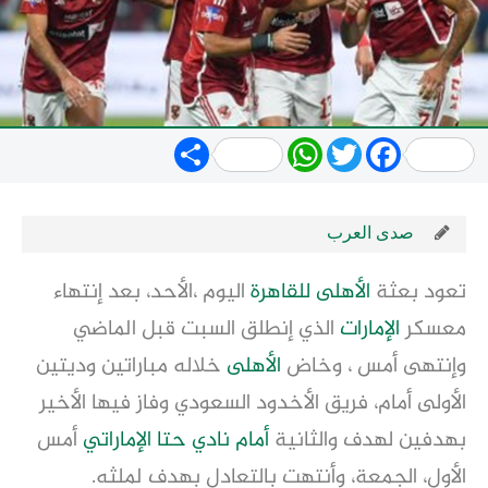
Share
WhatsApp
Twitter
Facebook
صدى العرب
تعود بعثة
الأهلى
للقاهرة
اليوم ،الأحد، بعد إنتهاء
معسكر
الإمارات
الذي إنطلق السبت قبل الماضي
وإنتهى أمس ، وخاض
الأهلى
خلاله مباراتين وديتين
الأولى أمام، فريق الأخدود السعودي وفاز فيها الأخير
بهدفين لهدف والثانية
أمام نادي حتا الإماراتي
أمس
الأول، الجمعة، وأنتهت بالتعادل بهدف لملثه.