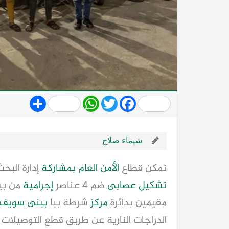
Share
WhatsApp
Twitter
Facebook
شيماء صلاح
تمكن قطاع
الأمن العام
بمشاركة
إدارة البح
تشكيل عصابى
ضم 4 عناصر
إجرامية
من بين
مقيمين بدائرة
مركز
شرطة ببا
ببنى سويف
الدراجات النارية عن طريق قطع التوصيلات ا