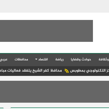
وثقافة
حوادث وقضايا
رياضة
اقتصاد
محافظات
عربي
بمطوبس
محافظ كفر الشيخ يتفقد فعاليات مبادرة «جميلة يا بل