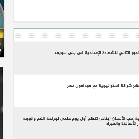
ت
لدور الثاني للشهادة الإعدادية فى بنى سويف
وقع شراكة استراتيجية مع فودافون مصر
لية طب الأسنان (بنات) تنظم أول يوم علمي لجراحة الفم والوجه
الأساتذة والخبراء