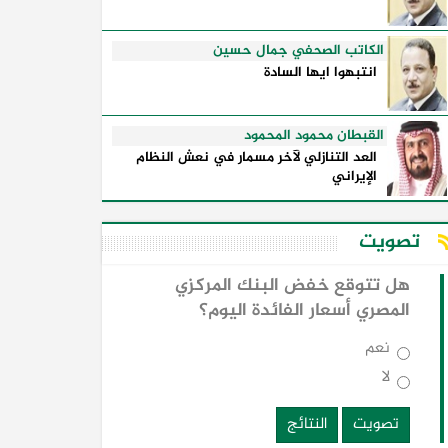
الكاتب الصحفي جمال حسين
انتبهوا ايها السادة
القبطان محمود المحمود
العد التنازلي لآخر مسمار في نعش النظام
الإيراني
تصويت
هل تتوقع خفض البنك المركزي
المصري أسعار الفائدة اليوم؟
نعم
لا
تصويت
النتائج