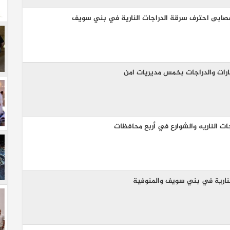
ارات والدراجات بخمس مديريات امن
ات الناريه والشوارع في أربع محافظات
نارية في بني سويف والمنوفية