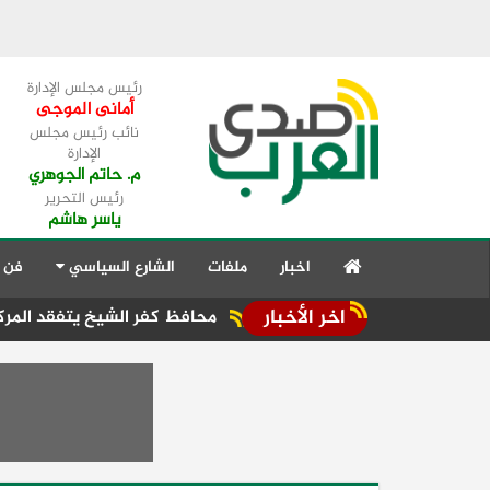
رئيس مجلس الإدارة
أمانى الموجى
نائب رئيس مجلس
الإدارة
م. حاتم الجوهري
رئيس التحرير
ياسر هاشم
اخبار
ملفات
الشارع السياسي
فن 
اخر الأخبار
ية
محافظ كفر الشيخ يتفقد المركز التكنولوجي 