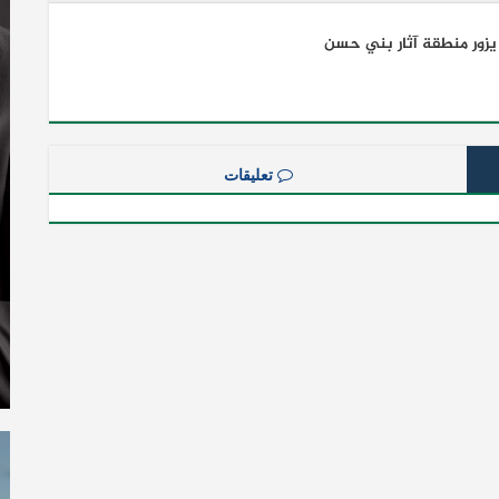
زور منطقة آثار بني حسن
تعليقات