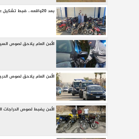
بعد 20واقعه.. ضبط تشكيل عصابى احترف سرقة الدراجات النارية في بني سويف
الأمن العام يلاحق لصوص السي
الأمن العام يلاحق لصوص الدرج
الأمن يضبط لصوص الدراجات ال