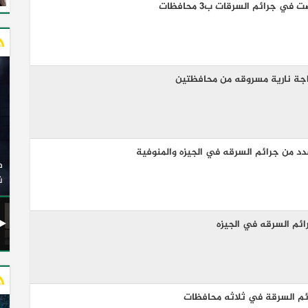
جرائم السرقات ب3 محافظات
وزير النقل يدشن 20 أتوبيسًا جديدًا مكيفًا من إنتاج شركة
دد من جرائم السرقه في الجيزه والمنوفية
ات الكهربائية
النصر للسيارات إلى شركة الاتحاد العربي للنقل البري
(السوبرجيت)
ن
ائم السرقه في الجيزه
ائم السرقة في ثلاثه محافظات