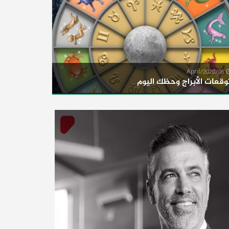
06/April/2020
وقعات الأبراج وحظك اليوم