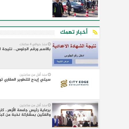
أخبار تهمك
منذ حوالي 4 ساعات
بالاسم ورقم الجلوس.. نتيجة ا
منذ أقل من ساعتين
سيتي إيدج للتطوير العقاري ت
منذ أقل من ساعتين
برعاية رئيس جامعة الأزهر.. ك
والفكين بمشاركة نخبة من كبار 