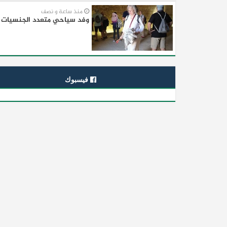
منذ ساعة و نصف
وفد سياحي متعدد الجنسيات ي
فيسبوك