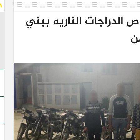
. لصوص الدراجات الناريه ببني
ن