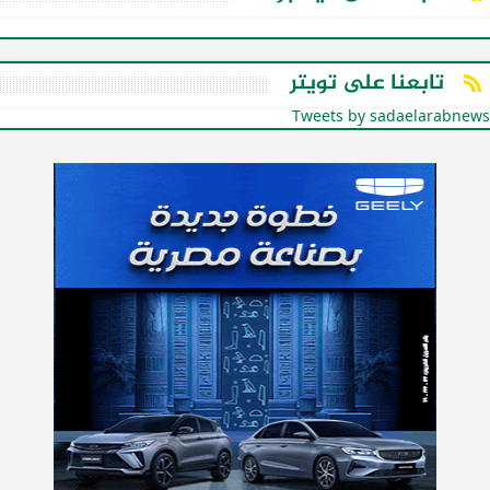
تابعنا على تويتر
Tweets by sadaelarabnews