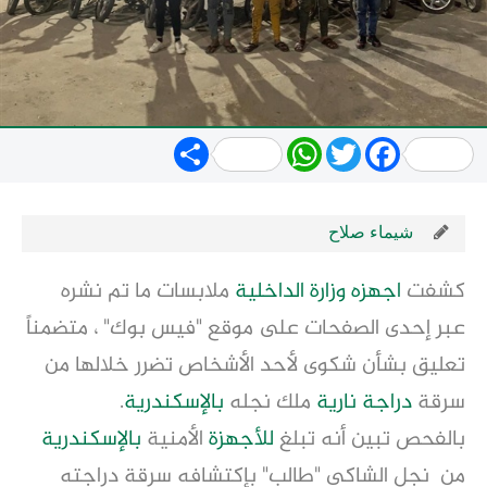
Share
WhatsApp
Twitter
Facebook
شيماء صلاح
كشفت
اجهزه
وزارة
الداخلية
ملابسات ما تم نشره
عبر إحدى الصفحات على موقع "فيس بوك" ، متضمناً
تعليق بشأن شكوى لأحد الأشخاص تضرر خلالها من
سرقة
دراجة نارية
ملك نجله
بالإسكندرية
.
بالفحص تبين أنه تبلغ
للأجهزة
الأمنية
بالإسكندرية
من نجل الشاكى "طالب" بإكتشافه سرقة دراجته