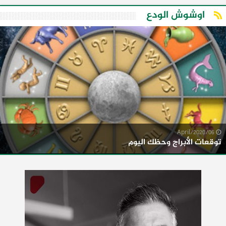
اوشوش الودع
06/April/2020
توقعات الأبراج وحظك اليوم