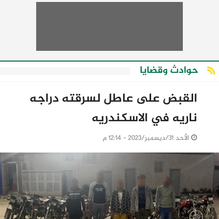
حوادث وقضايا
القبض على عاطل لسرقته دراجه
ناريه في الاسكندريه
الأحد 31/ديسمبر/2023 - 12:14 م