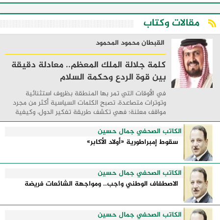
مقالات وكتاب
القبطان محمود المحمود
كلمة جلالة الملك المعظم.. معادلة دقيقة
بين قوة الردع وحكمة السلام
في الأوقات التي تمر بها المنطقة بظروف استثنائية
وتوترات متصاعدة، تصبح الكلمات السياسية أكثر من مجرد
مواقف معلنة؛ فهي تكشف طريقة تفكير الدول، وكيفية
إدارتها للأزمات، والحدود التي تفصل بين القوة ...
الكاتب الصحفي جمال حسين
سقوط إمبراطورية «أولاد الأكابر»
الكاتب الصحفي جمال حسين
الاصطفاف الوطني واجب.. ومواجهة الشائعات فريضة
الكاتب الصحفي جمال حسين