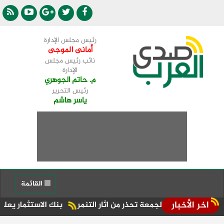
رئيس مجلس الإدارة
أمانى الموجى
نائب رئيس مجلس
الإدارة
م. حاتم الجوهري
رئيس التحرير
ياسر هاشم
القائمة
اخر الأخبار
بة الجمعة تحذر من اثار التنمر
بنك الاستثمار يعلن نتائج قوية للنصف الأول من عام 6