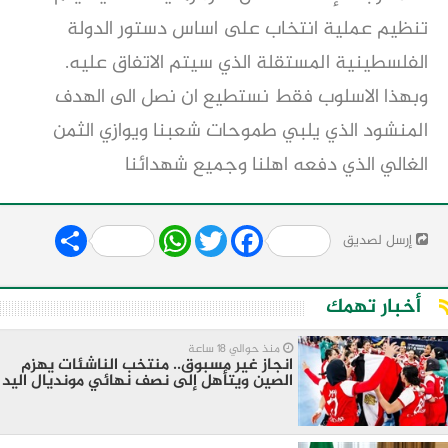
تنظيم عملية انتخاب على اساس دستور الدولة
الفلسطينية المستقلة الذي سيتم الاتفاق عليه.
وبهذا الاسلوب فقط نستطيع ان نصل الى الهدف
المنشود الذي يلبي طموحات شعبنا ويوازي الثمن
الغالي الذي دفعه اهلنا وجميع شهدائنا
Share
WhatsApp
Twitter
Facebook
إرسل لصديق
أخبار تهمك
منذ حوالي 18 ساعة
انجاز غير مسبوق.. منتخب الناشئات يهزم
الصين ويتأهل إلى نصف نهائي مونديال اليد