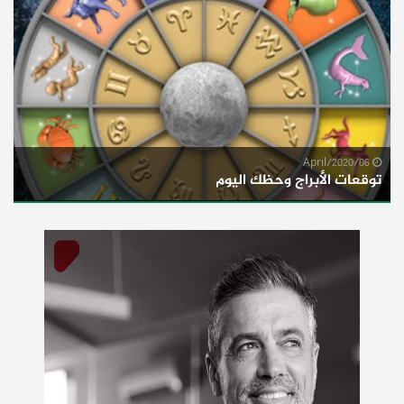
06/April/2020
توقعات الأبراج وحظك اليوم