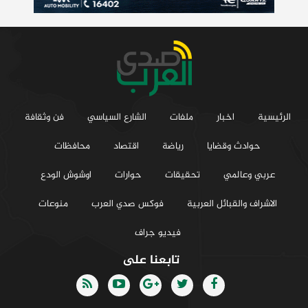
الرئيسية
اخبار
ملفات
الشارع السياسي
فن وثقافة
حوادث وقضايا
رياضة
اقتصاد
محافظات
عربي وعالمي
تحقيقات
حوارات
اوشوش الودع
الاشراف والقبائل العربية
فوكس صدي العرب
منوعات
فيديو جراف
تابعنا على