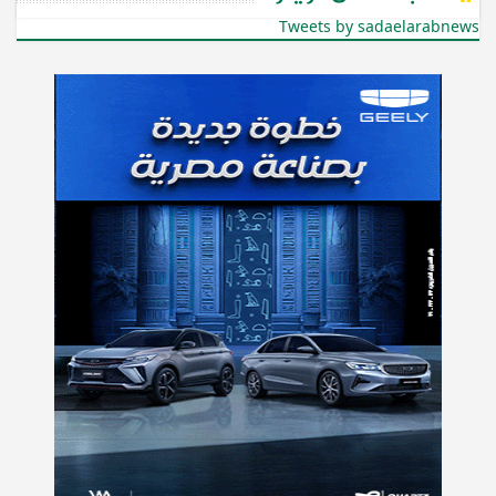
Tweets by sadaelarabnews