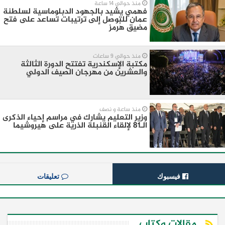
منذ حوالي 14 ساعة
فهمي يشيد بالجهود الدبلوماسية لسلطنة
عمان للتوصل إلى ترتيبات تساعد على فتح
مضيق هُرمز
منذ حوالي 9 ساعات
مكتبة الإسكندرية تفتتح الدورة الثالثة
والعشرين من مهرجان الصيف الدولي
منذ ساعة و نصف
وزير التعليم يشارك في مراسم إحياء الذكرى
الـ81 لإلقاء القنبلة الذرية على هيروشيما
فيسبوك
تعليقات
مقالات وكتاب