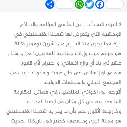
Share
WhatsApp
Twitter
Facebook
لا أعرف كيف أعبر عن المآسي المؤلمة والجرائم
الوحشية التي يتعرض لها شعبنا الفلسطيني في
غزة، فما يجري منذ السابع من تشرين نوفمبر 2023
هو جرائم حرب وإبادة جماعية للمدنيين العزل، وقتل
عشوائي بلا أي وازع إنساني او احترام لأي قانون
سماوي او إنساني، في ظل صمت وسكوت غريب من
المجتمع الدولي والمنظمات الدولية.
أتوجه الى إخواني المناضلين في فصائل المقاومة
الفلسطينية في كل مكان من أرضنا المحتلة
وخارجها، لأقول لهم بأن ما يمر به شعبنا الفلسطيني
هو محنة كبرى ومنعطف خطير في تاريخنا الحديث