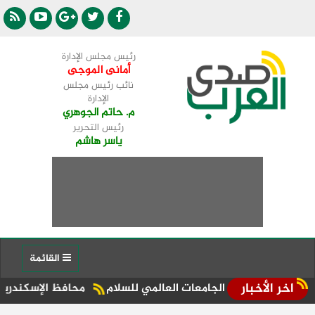
رئيس مجلس الإدارة
أمانى الموجى
نائب رئيس مجلس
الإدارة
م. حاتم الجوهري
رئيس التحرير
ياسر هاشم
القائمة
اخر الأخبار
مر رؤساء الجامعات العالمي للسلام
محافظ الإسكندرية يقود حم