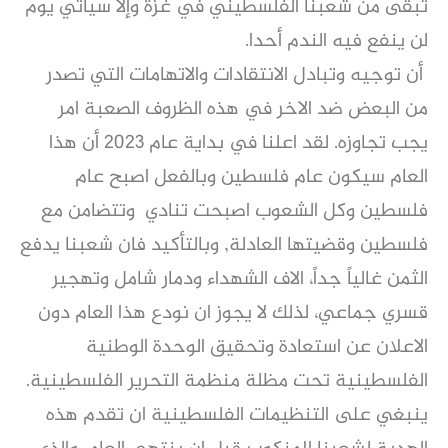
تبقى من شعبنا الفلسطيني في غزة وإلا سيأتي يوم
لن ينفع فيه الندم أحدا.
أن توجيه وتبادل الانتقادات والاتهامات التي تصدر
من البعض ضد الاخر في هذه الظروف الصعبة امر
يجب تجاوزه. لقد اعلنا في بداية عام 2023 أن هذا
العام سيكون عام فلسطين وبالفعل اصبح عام
فلسطين وكل الشعوب اصبحت تنادي وتتضامن مع
فلسطين وقضيتها العادلة, وبالتأكيد فان شعبنا يدفع
الثمن غالياً جداً، الاف الشهداء ودمار شامل وتهجير
قسري جماعي، لذلك لا يجوز ان نودع هذا العام دون
الاعلان عن استعادة وتحقيق الوحدة الوطنية
الفلسطينية تحت مظلة منظمة التحرير الفلسطينية.
ينبغي على التنظيمات الفلسطينية ان تقدم هذه