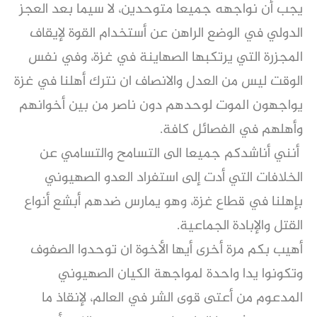
يجب أن نواجهه جميعا متوحدين، لا سيما بعد العجز
الدولي في الوضع الراهن عن أستخدام القوة لإيقاف
المجزرة التي يرتكبها الصهاينة في غزة، وفي نفس
الوقت ليس من العدل والانصاف ان نترك أهلنا في غزة
يواجهون الموت لوحدهم دون ناصر من بين أخوانهم
وأهلهم في الفصائل كافة.
أنني أناشدكم جميعا الى التسامح والتسامي عن
الخلافات التي أدت إلى استفراد العدو الصهيوني
بإهلنا في قطاع غزة، وهو يمارس ضدهم أبشع أنواع
القتل والإبادة الجماعية.
أهيب بكم مرة أخرى أيها الأخوة ان توحدوا الصفوف
وتكونوا يدا واحدة لمواجهة الكيان الصهيوني
المدعوم من أعتى قوى الشر في العالم، لإنقاذ ما