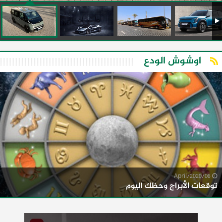
اوشوش الودع
06/April/2020
توقعات الأبراج وحظك اليوم