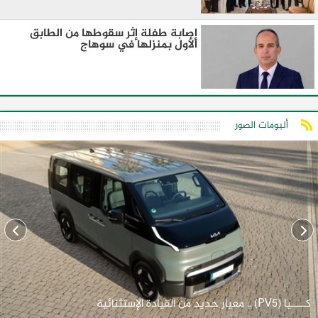
إصابة طفلة إثر سقوطها من الطابق
الأول بمنزلها في سوهاج
ألبومات الصور
كـــــيا (PV5) .. معيار جديد من القيادة الإستثنائية