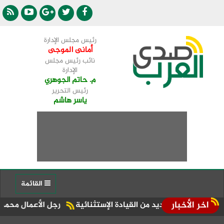
رئيس مجلس الإدارة
أمانى الموجى
نائب رئيس مجلس
الإدارة
م. حاتم الجوهري
رئيس التحرير
ياسر هاشم
القائمة
اخر الأخبار
رجل الأعمال محمد الششتاوي ي