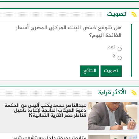
تصويت
هل تتوقع خفض البنك المركزي المصري أسعار
الفائدة اليوم؟
نعم
لا
تصويت
النتائج
الأكثر قراءة
عبدالناصر محمد يكتب أليس من الحكمة
دعوة الهيئات المانحة لإعادة تأهيل
قناطر مصر الأثرية الثمانية؟!
متابعة دقيقة داخل مستشفى شرم