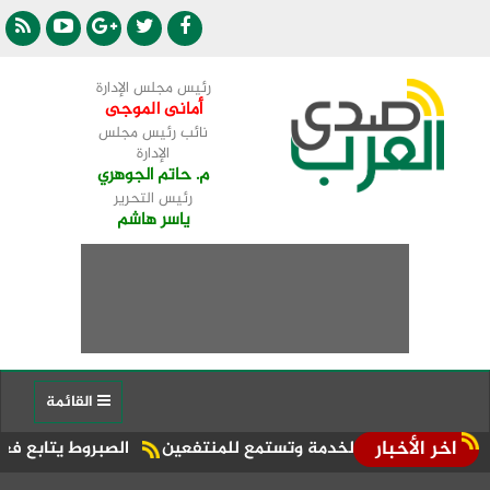
رئيس مجلس الإدارة
أمانى الموجى
نائب رئيس مجلس
الإدارة
م. حاتم الجوهري
رئيس التحرير
ياسر هاشم
القائمة
اخر الأخبار
توى الخدمة وتستمع للمنتفعين
الصبروط يتابع فعاليات الجمعيا