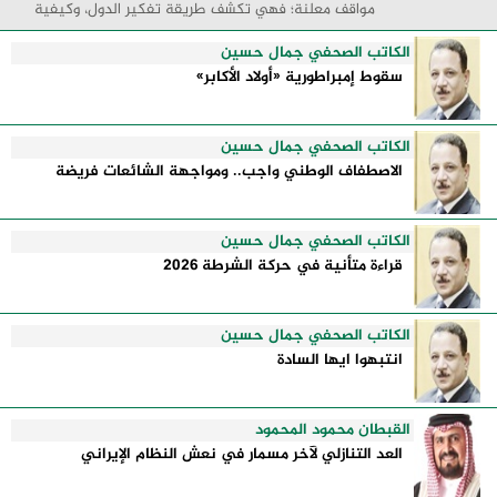
مواقف معلنة؛ فهي تكشف طريقة تفكير الدول، وكيفية
إدارتها للأزمات، والحدود التي تفصل بين القوة ...
الكاتب الصحفي جمال حسين
سقوط إمبراطورية «أولاد الأكابر»
الكاتب الصحفي جمال حسين
الاصطفاف الوطني واجب.. ومواجهة الشائعات فريضة
الكاتب الصحفي جمال حسين
قراءة متأنية في حركة الشرطة 2026
الكاتب الصحفي جمال حسين
انتبهوا ايها السادة
القبطان محمود المحمود
العد التنازلي لآخر مسمار في نعش النظام الإيراني