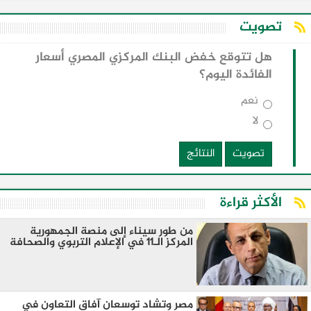
تصويت
هل تتوقع خفض البنك المركزي المصري أسعار
الفائدة اليوم؟
نعم
لا
تصويت
النتائج
الأكثر قراءة
من طور سيناء إلى منصة الجمهورية
المركز الـ11 في الإعلام التربوي والصحافة
مصر وتشاد توسعان آفاق التعاون في