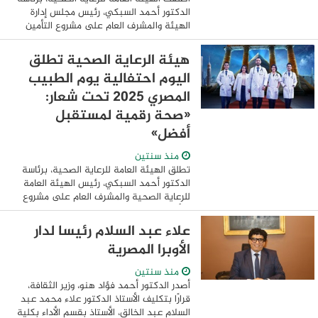
الدكتور أحمد السبكي، رئيس مجلس إدارة
الهيئة والمشرف العام على مشروع التأمين
الصحي الشامل، مؤتمر احتفالية يوم الطبيب
المصري لعام 2025، تحت شعار "صحة رقمية ...
هيئة الرعاية الصحية تطلق
اليوم احتفالية يوم الطبيب
المصري 2025 تحت شعار:
«صحة رقمية لمستقبل
أفضل»
منذ سنتين
تطلق الهيئة العامة للرعاية الصحية، برئاسة
الدكتور أحمد السبكي، رئيس الهيئة العامة
للرعاية الصحية والمشرف العام على مشروع
التأمين الصحي الشامل، اليوم، فعاليات
المؤتمر الذي تنظمه الهيئة بالتزامن مع ...
علاء عبد السلام رئيسا لدار
الأوبرا المصرية
منذ سنتين
أصدر الدكتور أحمد فؤاد هنو، وزير الثقافة،
قرارًا بتكليف الأستاذ الدكتور علاء محمد عبد
السلام عبد الخالق، الأستاذ بقسم الأداء بكلية