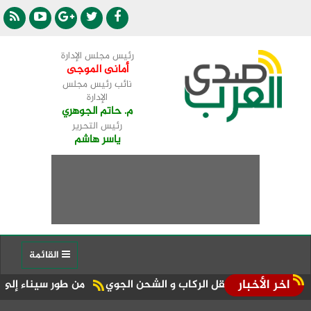
رئيس مجلس الإدارة
أمانى الموجى
نائب رئيس مجلس
الإدارة
م. حاتم الجوهري
رئيس التحرير
ياسر هاشم
القائمة
اخر الأخبار
ات نقل الركاب و الشحن الجوي
من طور سيناء إلى منصة الجمهورية المركز الـ11 في الإع