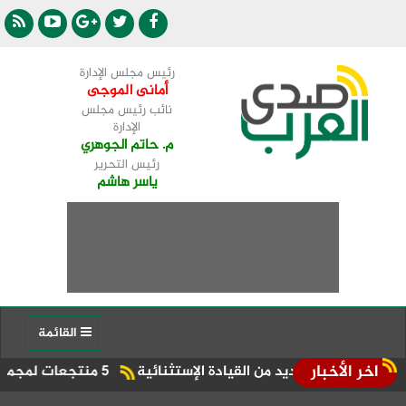
رئيس مجلس الإدارة
أمانى الموجى
نائب رئيس مجلس
الإدارة
م. حاتم الجوهري
رئيس التحرير
ياسر هاشم
القائمة
اخر الأخبار
5 منتجعات لمجموعة بيك الباتروس ضمن أفضل 100 منتجع على مستوى العالم للسوق الروسى