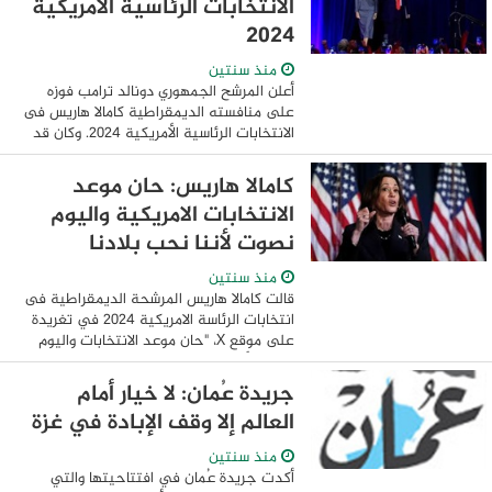
الانتخابات الرئاسية الأمريكية
2024
منذ سنتين
أعلن المرشح الجمهوري دونالد ترامب فوزه
على منافسته الديمقراطية كامالا هاريس فى
الانتخابات الرئاسية الأمريكية 2024. وكان قد
فاز المرشح الجمهورى دونالد ترامب فى سباق
الانتخابات الرئاسية الأمريكية فى ...
كامالا هاريس: حان موعد
الانتخابات الامريكية واليوم
نصوت لأننا نحب بلادنا
منذ سنتين
قالت كامالا هاريس المرشحة الديمقراطية فى
انتخابات الرئاسة الامريكية 2024 في تغريدة
على موقع X، "حان موعد الانتخابات واليوم
نصوت لأننا نحب بلادنا ونؤمن بها". وخلال
حملتها الانتخابية القصيرة نسبياً ...
جريدة عُمان: لا خيار أمام
العالم إلا وقف الإبادة في غزة
منذ سنتين
أكدت جريدة عُمان في افتتاحيتها والتي