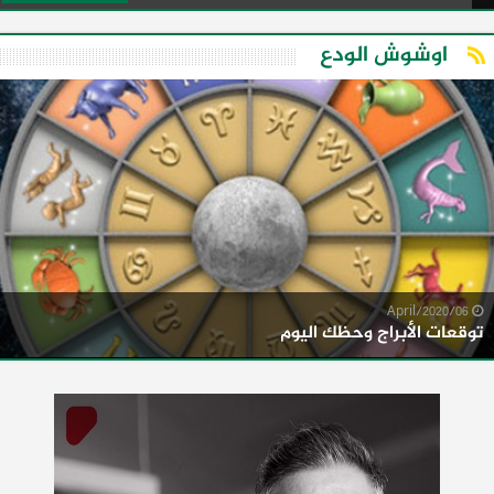
اوشوش الودع
06/April/2020
توقعات الأبراج وحظك اليوم