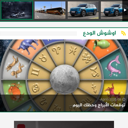
اوشوش الودع
06/April/2020
توقعات الأبراج وحظك اليوم