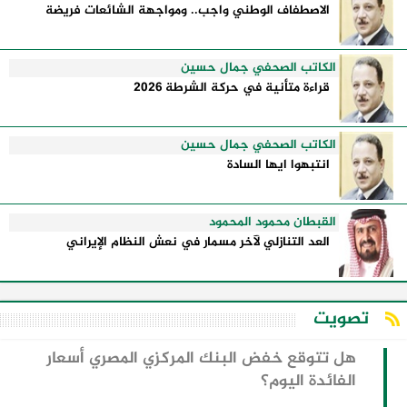
الاصطفاف الوطني واجب.. ومواجهة الشائعات فريضة
الكاتب الصحفي جمال حسين
قراءة متأنية في حركة الشرطة 2026
الكاتب الصحفي جمال حسين
انتبهوا ايها السادة
القبطان محمود المحمود
العد التنازلي لآخر مسمار في نعش النظام الإيراني
تصويت
هل تتوقع خفض البنك المركزي المصري أسعار
الفائدة اليوم؟