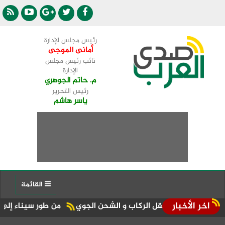
رئيس مجلس الإدارة
أمانى الموجى
نائب رئيس مجلس
الإدارة
م. حاتم الجوهري
رئيس التحرير
ياسر هاشم
القائمة
اخر الأخبار
سعات نقل الركاب و الشحن الجوي
من طور سيناء إلى منصة الجمهورية المركز الـ11 في