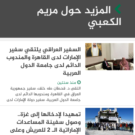
المزيد حول مريم
الكعبي
السفير العراقي يلتقي سفير
الإمارات لدى القاهرة والمندوب
الدائم لدى جامعة الدول
العربية
منذ سنتين
التقى د. قحطان طه خلف، سفير جمهورية
العراق في القاهرة، ومندوبها الدائم لدى
جامعة الدول العربية، سفير دولة الإمارات لدى
القاهرة ومندوبها الدائم لدى جامعة الدول
العربية السيدة مريم الكعبي،في مقر ...
تمهيدا لإدخالها إلى غزة..
وصول سفينة المساعدات
الإماراتية الـ 2 للعريش وعلى