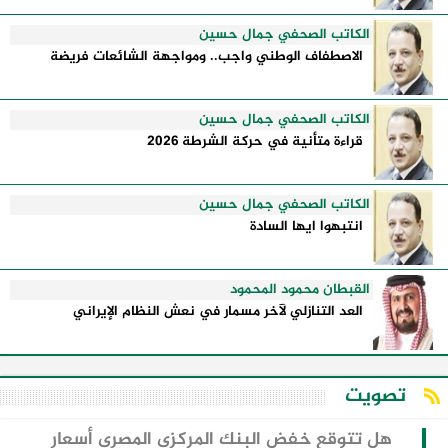
الكاتب الصحفي جمال حسين
الاصطفاف الوطني واجب.. ومواجهة الشائعات فريضة
الكاتب الصحفي جمال حسين
قراءة متأنية في حركة الشرطة 2026
الكاتب الصحفي جمال حسين
انتبهوا ايها السادة
القبطان محمود المحمود
العد التنازلي لآخر مسمار في نعش النظام الإيراني
تصويت
هل تتوقع خفض البنك المركزي المصري أسعار