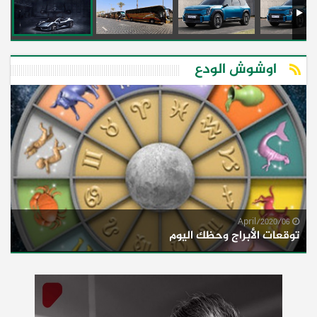
اوشوش الودع
06/April/2020
توقعات الأبراج وحظك اليوم