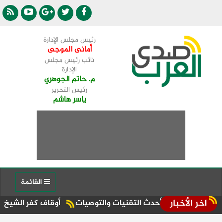
رئيس مجلس الإدارة
أمانى الموجى
نائب رئيس مجلس
الإدارة
م. حاتم الجوهري
رئيس التحرير
ياسر هاشم
القائمة
اخر الأخبار
لمناقشة أحدث التقنيات والتوصيات
أوقاف كفر الشيخ تنظم قوافل