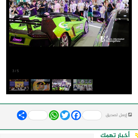
3
/
5
Share
WhatsApp
Twitter
Facebook
إرسل لصديق
أخبار تهمك