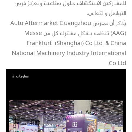
للمشاركين لاستكشاف حلول صناعية وتعزيز فرص
التواصل والتعاون.
يُذكر أن معرض Auto Aftermarket Guangzhou
(AAG) تنظمه بشكل مشترك كل من Messe
Frankfurt (Shanghai) Co Ltd & China
National Machinery Industry International
Co Ltd.
معلومات