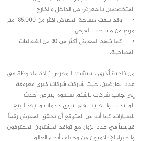
المتخصصين بالمعرض من الداخل والخارج
•
وقد بلغت مساحة المعرض أكثر من 85,000 متر
مربع من مساحات العرض
•
كما شهد المعرض أكثر من 30 من الفعاليات
المصاحبة.
من ناحية أخرى ، سيشهد المعرض زيادة ملحوظة في
عدد العارضين، حيث شاركت شركات كبرى معروفة
إلى جانب شركات ناشئة، ستقوم بعرض أحدث
المنتجات والتقنيات في سوق خدمات ما بعد البيع
للسيارات. كما أنه من المتوقع أن يحقق المعرض رقماً
قياسياً في عدد الزوار، مع توافد المشترون المحترفون
والخبراء الإعلاميون من مختلف أنحاء العالم