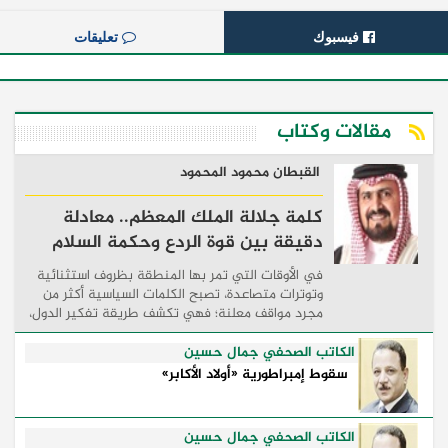
فيسبوك
تعليقات
مقالات وكتاب
القبطان محمود المحمود
كلمة جلالة الملك المعظم.. معادلة
دقيقة بين قوة الردع وحكمة السلام
في الأوقات التي تمر بها المنطقة بظروف استثنائية
وتوترات متصاعدة، تصبح الكلمات السياسية أكثر من
مجرد مواقف معلنة؛ فهي تكشف طريقة تفكير الدول،
وكيفية إدارتها للأزمات، والحدود التي تفصل بين القوة
...
الكاتب الصحفي جمال حسين
سقوط إمبراطورية «أولاد الأكابر»
الكاتب الصحفي جمال حسين