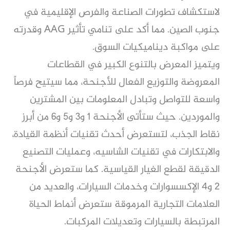
لاستكشاف تطورات الصناعة والفرص الإقليمية في
جنوب الصين. مما أكد على تنامي تأثير AAG وقدرته
على مواكبة ديناميكيات السوق.
ويتميز المعرض بالتنوع الكبير في القطاعات
المعروضة والتوزيع الفعال للأجنحة، مما سيتيح فرصاً
واسعة للتواصل وتبادل المعلومات بين المشترين
والموردين. حيث ستأتى الأجنحة 1 و3 و5 و6 من أبرز
نقاط الجذب، لتستعرض أحدث تقنيات أنظمة القيادة،
والابتكارات في تقنيات الشاسيه، وعمليات التصنيع
الدقيقة لقطع الغيار القياسية. كما ستعرض الأجنحة
2 و4 الإكسسوارات وخدمات السيارات، والعديد من
العلامات التجارية المرموقة ستعرض أنماط الحياة
المرتبطة بالسيارات وتعديلات المركبات.