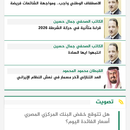
الاصطفاف الوطني واجب.. ومواجهة الشائعات فريضة
الكاتب الصحفي جمال حسين
قراءة متأنية في حركة الشرطة 2026
الكاتب الصحفي جمال حسين
انتبهوا ايها السادة
القبطان محمود المحمود
العد التنازلي لآخر مسمار في نعش النظام الإيراني
تصويت
هل تتوقع خفض البنك المركزي المصري
أسعار الفائدة اليوم؟