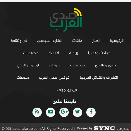
الرئيسية
اخبار
ملفات
الشارع السياسي
فن وثقافة
حوادث وقضايا
رياضة
اقتصاد
محافظات
عربي وعالمي
تحقيقات
حوارات
اوشوش الودع
الاشراف والقبائل العربية
فوكس صدي العرب
منوعات
فيديو جراف
تابعنا على
يصدر عن
© 2016 sada-alarab.com All Rights Reserved. |