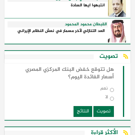
انتبهوا ايها السادة
القبطان محمود المحمود
العد التنازلي لآخر مسمار في نعش النظام الإيراني
تصويت
هل تتوقع خفض البنك المركزي المصري
أسعار الفائدة اليوم؟
نعم
لا
تصويت
النتائج
الأكثر قراءة