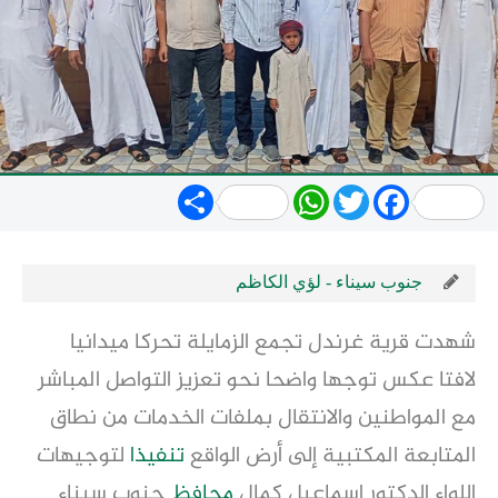
Share
WhatsApp
Twitter
Facebook
جنوب سيناء - لؤي الكاظم
شهدت قرية غرندل تجمع الزمايلة تحركا ميدانيا
لافتا عكس توجها واضحا نحو تعزيز التواصل المباشر
مع المواطنين والانتقال بملفات الخدمات من نطاق
المتابعة المكتبية إلى أرض الواقع
تنفيذا
لتوجيهات
اللواء الدكتور إسماعيل كمال
محافظ
جنوب سيناء