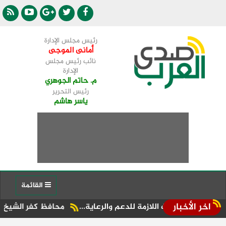
رئيس مجلس الإدارة
أمانى الموجى
نائب رئيس مجلس
الإدارة
م. حاتم الجوهري
رئيس التحرير
ياسر هاشم
القائمة
اخر الأخبار
اءات اللازمة للدعم والرعاية...
محافظ كفر الشيخ يتفقد معرض 