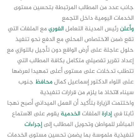
جانب عدد من المطالب المرتبطة بتحسين مستوى
الخدمات اليومية داخل التجمع
وأعلن
رئيس المدينة التعامل
الفوري
مع الملفات التي
تقع ضمن الاختصاص المحلي مع الدفع نحو تنفيذ
حلول عاجلة على أرض الواقع دون تأجيل بالتوازي مع
إعداد تقرير تفصيلي متكامل بكافة المطالب التي
تتطلب تدخلات على مستوى أعلى تمهيدا لعرضها
على اللواء الدكتور إسماعيل كمال
محافظ
جنوب
سيناء لاتخاذ ما يلزم من قرارات تنفيذية
واختتمت الزيارة بتأكيد أن العمل الميداني أصبح نهجا
ثابتا في
إدارة
الملفات
الخدمية
يقوم على الاستماع
المباشر للمواطن وتحويل المطالب إلى
إجراءات
تنفيذية ملموسة بما يضمن تحسين مستوى الخدمات