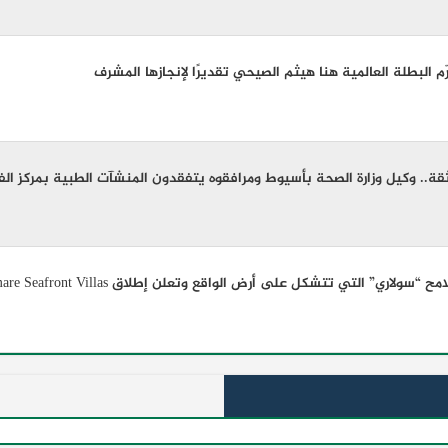
 البطلة العالمية هنا هيثم الصيحي تقديرًا لإنجازها المشرف
قة.. وكيل وزارة الصحة بأسيوط ومرافقوه يتفقدون المنشآت الطبية بمركز الف
لاري” التي تتشكل على أرض الواقع وتعلن إطلاق Amare Seafront Villas