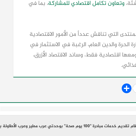
شئة،
وتعاون تكامل اقتصادي
للمشاركة
، بما في
تدى التي تناقش عدداً من الأمور الاقتصادية
رة الحرة والدين العام، الرغبة في الاستثمار في
عها اقتصادية فقط، وساند الاقتصاد الأزرق،
ذائي.
ي عرب مطير وعرب الأطاولة بالفتح ويوجه بدعم معامل التحاليل