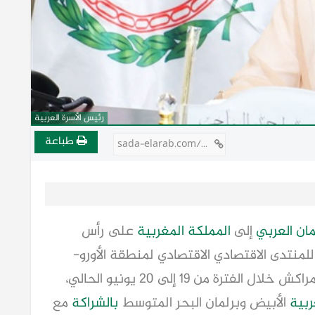
رئيس الأسرة العربية
طباعة
sada-elarab.com/810109
مان العربي
إلى
المملكة المغربية
على رأس
 للمنتدى الاقتصادي الاقتصادي لمنطقة الأورو-
المتوسط والخليج، الذي ساعده في مدينة مراكش خلال الفترة من 19 إلى 20 يونيو الحالي،
ربية
الأبيض وبرلمان البحر المتوسط
بالشراكة
مع