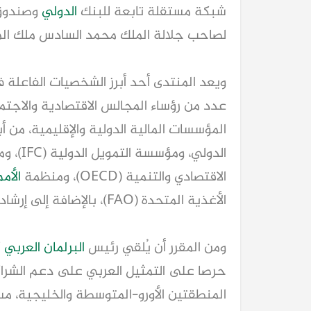
شبكة مستقلة تابعة للبنك
الدولي
وصندوق
لصاحب جلالة الملك محمد السادس ملك المم
ويعد المنتدى أحد أبرز الشخصيات الفاعلة
عدد من رؤساء المجالس الاقتصادية والاجت
المؤسسات المالية الدولية والإقليمية، من 
الدولي، ومؤسسة التمويل الدولية (IFC)، ومنظمة التجارة العالمية (WTO)، ومنظمة
الاقتصادي والتنمية (OECD)، ومنظمة
الأم
الأغذية المتحدة (FAO)، بالإضافة إلى إرشادات من القطاع الخاص للتعليم التجاري الدولي.
ومن المقرر أن يُلقي رئيس
البرلمان العربي
ك
حرصا على التمثيل العربي على دعم الشراكا
المنطقتين الأورو-المتوسطة والخليجية، م