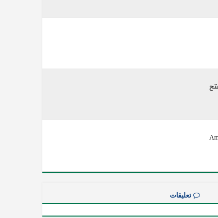
تح
تعليقات