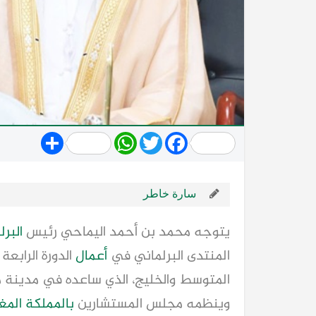
Share
WhatsApp
Twitter
Facebook
سارة خاطر
يتوجه محمد بن أحمد اليماحي رئيس
البرل
المنتدى البرلماني في
أعمال
الدورة الرابعة
وينظمه مجلس المستشارين
بالمملكة المغ