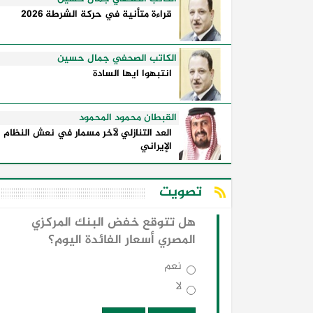
قراءة متأنية في حركة الشرطة 2026
الكاتب الصحفي جمال حسين
انتبهوا ايها السادة
القبطان محمود المحمود
العد التنازلي لآخر مسمار في نعش النظام
الإيراني
تصويت
هل تتوقع خفض البنك المركزي
المصري أسعار الفائدة اليوم؟
نعم
لا