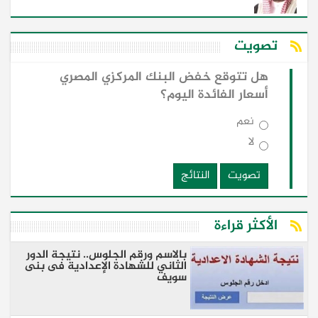
تصويت
هل تتوقع خفض البنك المركزي المصري
أسعار الفائدة اليوم؟
نعم
لا
تصويت
النتائج
الأكثر قراءة
بالاسم ورقم الجلوس.. نتيجة الدور
الثاني للشهادة الإعدادية فى بنى
سويف