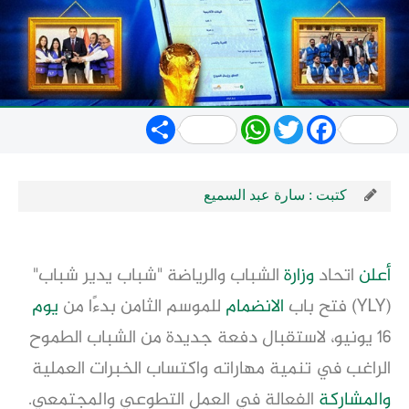
Share
WhatsApp
Twitter
Facebook
كتبت : سارة عبد السميع
أعلن
اتحاد
وزارة
الشباب والرياضة "شباب يدير شباب"
(YLY) فتح باب
الانضمام
للموسم الثامن بدءًا من
يوم
16 يونيو، لاستقبال دفعة جديدة من الشباب الطموح
الراغب في تنمية مهاراته واكتساب الخبرات العملية
والمشاركة
الفعالة في العمل التطوعي والمجتمعي.