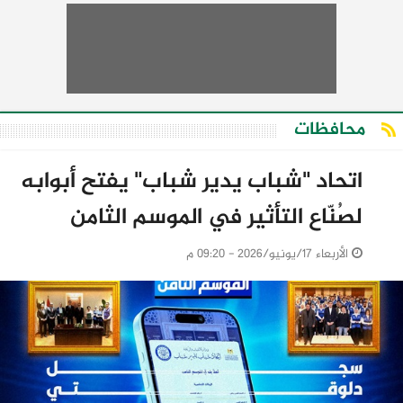
محافظات
اتحاد "شباب يدير شباب" يفتح أبوابه
لصُنّاع التأثير في الموسم الثامن
الأربعاء 17/يونيو/2026 - 09:20 م