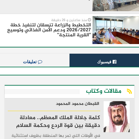
منذ ساعتين و 26 دقيقة
التخطيط والزراعة تنسقان لتنفيذ خطة
2026/2027 ودعم الأمن الغذائي وتوسيع
"القرية المنتجة"
فيسبوك
تعليقات
مقالات وكتاب
القبطان محمود المحمود
كلمة جلالة الملك المعظم.. معادلة
دقيقة بين قوة الردع وحكمة السلام
في الأوقات التي تمر بها المنطقة بظروف استثنائية