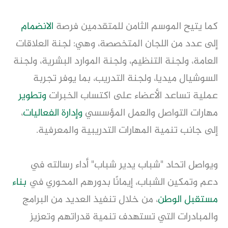
كما يتيح الموسم الثامن للمتقدمين فرصة
الانضمام
إلى عدد من اللجان المتخصصة، وهي: لجنة العلاقات
العامة، ولجنة التنظيم، ولجنة الموارد البشرية، ولجنة
السوشيال ميديا، ولجنة التدريب، بما يوفر تجربة
عملية تساعد الأعضاء على اكتساب الخبرات
وتطوير
مهارات التواصل والعمل المؤسسي
وإدارة
الفعاليات
،
إلى جانب تنمية المهارات التدريبية والمعرفية.
ويواصل اتحاد "شباب يدير شباب" أداء رسالته في
دعم وتمكين الشباب، إيمانًا بدورهم المحوري في
بناء
مستقبل الوطن
، من خلال تنفيذ العديد من البرامج
والمبادرات التي تستهدف تنمية قدراتهم وتعزيز