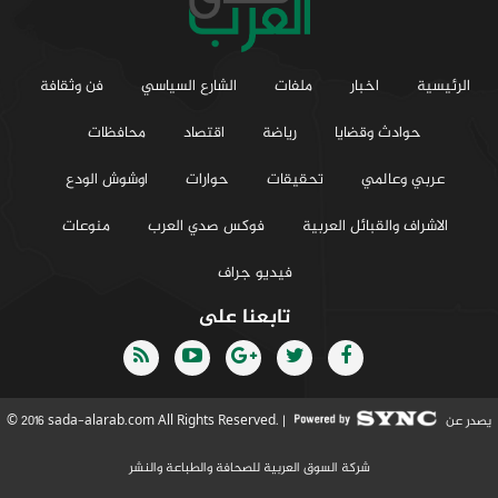
الرئيسية
اخبار
ملفات
الشارع السياسي
فن وثقافة
حوادث وقضايا
رياضة
اقتصاد
محافظات
عربي وعالمي
تحقيقات
حوارات
اوشوش الودع
الاشراف والقبائل العربية
فوكس صدي العرب
منوعات
فيديو جراف
تابعنا على
يصدر عن
© 2016 sada-alarab.com All Rights Reserved. |
شركة السوق العربية للصحافة والطباعة والنشر