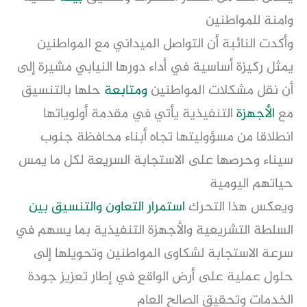
وامنة للمواطنين
وأكدت النائبة أن التواصل الميداني مع المواطنين
يمثل ركيزة أساسية في أداء دورها النيابي مشيرة إلى
أن نقل مشكلات المواطنين
ومتابعة
حلها بالتنسيق
مع
الأجهزة
التنفيذية يأتي في مقدمة أولوياتها
انطلاقا من مسؤوليتها تجاه أبناء محافظة جنوب
سيناء وحرصها على الاستجابة السريعة لكل ما يمس
حياتهم اليومية
ويعكس هذا التحرك
استمرار
التعاون والتنسيق بين
السلطة التشريعية والأجهزة التنفيذية بما يسهم في
سرعة الاستجابة لشكاوى المواطنين وتحويلها إلى
حلول عملية على أرض الواقع في إطار تعزيز جودة
الخدمات وتحقيق الصالح العام