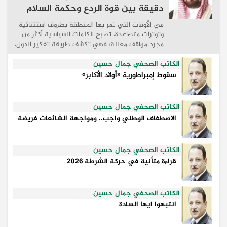
دقيقة بين قوة الردع وحكمة السلام
في الأوقات التي تمر بها المنطقة بظروف استثنائية
وتوترات متصاعدة، تصبح الكلمات السياسية أكثر من
مجرد مواقف معلنة؛ فهي تكشف طريقة تفكير الدول،
وكيفية إدارتها للأزمات، والحدود التي تفصل بين القوة
...
الكاتب الصحفي جمال حسين
سقوط إمبراطورية «أولاد الأكابر»
الكاتب الصحفي جمال حسين
الاصطفاف الوطني واجب.. ومواجهة الشائعات فريضة
الكاتب الصحفي جمال حسين
قراءة متأنية في حركة الشرطة 2026
الكاتب الصحفي جمال حسين
انتبهوا ايها السادة