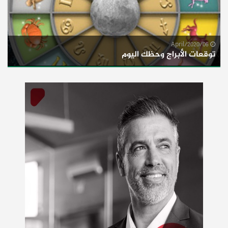
06/April/2020
توقعات الأبراج وحظك اليوم