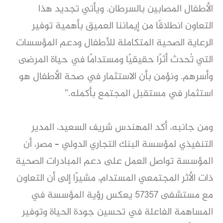
الأطفال المصابين بالسرطان. ويأتي تجديد هذا
التعاون انطلاقًا من إيماننا العميق بأهمية توفير
الرعاية الصحية المتكاملة للأطفال ودعم المؤسسات
التي تُحدث أثرًا حقيقيًا ومستدامًا في حياة المرضى
وأسرهم. ونؤمن بأن الاستثمار في صحة الأطفال هو
استثمار في مستقبل المجتمع بأكمله.”
ومن جانبه، أكد المهندس شريف السعيد، المدير
التنفيذي لمؤسسة البنك التجاري الدولي – مصر، أن
المؤسسة تواصل العمل على دعم المبادرات الصحية
ذات الأثر المجتمعي المستدام، مشيرًا إلى أن التعاون
مع مستشفى 57357 يعكس رؤية المؤسسة في
المساهمة الفاعلة في تحسين جودة الحياة وتوفير