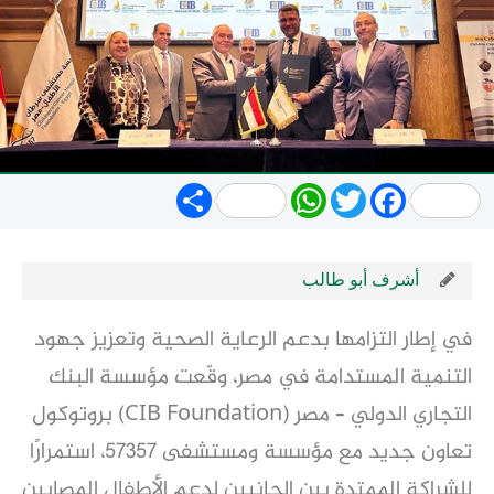
Share
WhatsApp
Twitter
Facebook
أشرف أبو طالب
في إطار التزامها بدعم الرعاية الصحية وتعزيز جهود
التنمية المستدامة في مصر، وقّعت مؤسسة البنك
التجاري الدولي – مصر (CIB Foundation) بروتوكول
تعاون جديد مع مؤسسة ومستشفى 57357، استمرارًا
للشراكة الممتدة بين الجانبين لدعم الأطفال المصابين