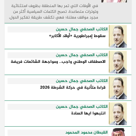
في الأوقات التي تمر بها المنطقة بظروف استثنائية
وتوترات متصاعدة، تصبح الكلمات السياسية أكثر من
مجرد مواقف معلنة؛ فهي تكشف طريقة تفكير الدول،
وكيفية إدارتها للأزمات، والحدود التي تفصل بين القوة
...
الكاتب الصحفي جمال حسين
سقوط إمبراطورية «أولاد الأكابر»
الكاتب الصحفي جمال حسين
الاصطفاف الوطني واجب.. ومواجهة الشائعات فريضة
الكاتب الصحفي جمال حسين
قراءة متأنية في حركة الشرطة 2026
الكاتب الصحفي جمال حسين
انتبهوا ايها السادة
القبطان محمود المحمود