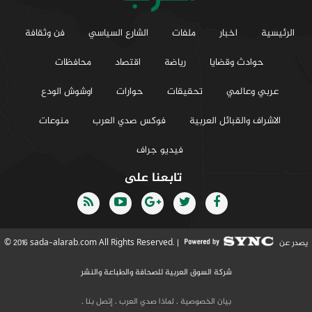
الرئيسية
اخبار
ملفات
الشارع السياسي
فن وثقافة
حوادث وقضايا
رياضة
اقتصاد
محافظات
عربي وعالمي
تحقيقات
حوارات
اوشوش الودع
الاشراف والقبائل العربية
فوكس صدي العرب
منوعات
فيديو جراف
تابعنا على
يصدر عن
© 2016 sada-alarab.com All Rights Reserved. |
شركة السوق العربية للصحافة والطباعة والنشر
بيان الخصوصية
.
لماذا صدي العرب
.
إتصل بنا
.