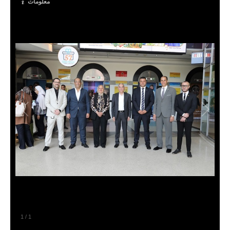
معلومات
1
/
1