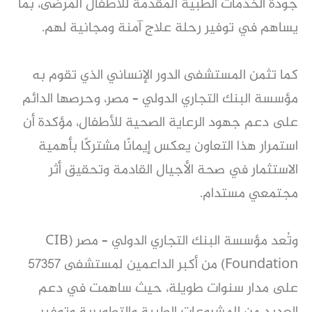
جودة الخدمات الطبية المقدمة للأطفال المرضى، بما
يساهم في توفير رحلة علاج آمنة ومجانية لهم.
كما تثمن المستشفى الدور الإنساني الذي تقوم به
مؤسسة البنك التجاري الدولي – مصر، وحرصها الدائم
على دعم جهود الرعاية الصحية للأطفال، مؤكدة أن
استمرار هذا التعاون يعكس إيمانًا مشتركًا بأهمية
الاستثمار في صحة الأجيال القادمة وتحقيق أثر
مجتمعي مستدام.
وتُعد مؤسسة البنك التجاري الدولي – مصر (CIB
Foundation) من أكبر الداعمين لمستشفى 57357
على مدار سنوات طويلة، حيث ساهمت في دعم