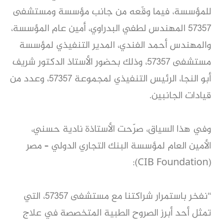
للمؤسسة، فيما وقّعه من جانب مؤسسة ومستشفى
57357 المهندس لطفي البدراوي، أمين عام المؤسسة،
والمهندس أحمد الفندي، المدير التنفيذي لمؤسسة
مستشفى 57357، وذلك بحضور الأستاذ الدكتور شريف
أبو النجا، الرئيس التنفيذي لمجموعة 57357، وعدد من
قيادات الجانبين.
وفي هذا السياق، صرّحت الأستاذة نادية حسني،
الأمين العام لمؤسسة البنك التجاري الدولي – مصر
(CIB Foundation):
“نفخر باستمرار شراكتنا مع مستشفى 57357، التي
تمثل أحد أبرز الصروح الطبية المتخصصة في علاج