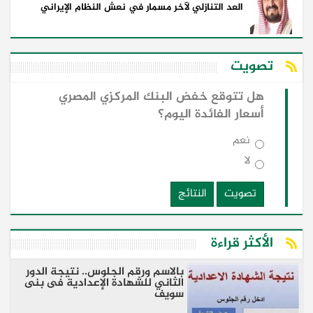
العد التنازلي لآخر مسمار في نعش النظام الإيراني
تصويت
هل تتوقع خفض البنك المركزي المصري
أسعار الفائدة اليوم؟
نعم
لا
تصويت
النتائج
الأكثر قراءة
بالاسم ورقم الجلوس.. نتيجة الدور
الثاني للشهادة الإعدادية فى بنى
سويف