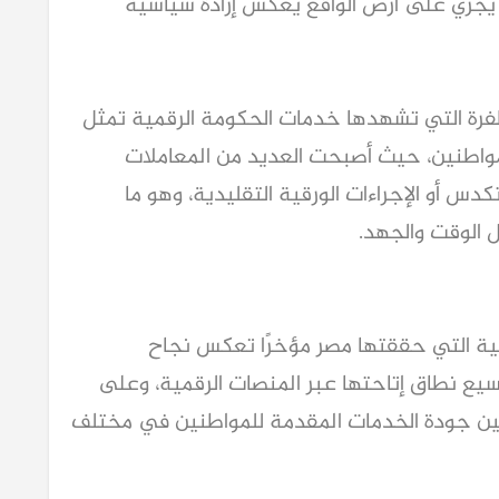
ما يجري على أرض الواقع يعكس إرادة سياسية
لطفرة التي تشهدها خدمات الحكومة الرقمية تمثل
واطنين، حيث أصبحت العديد من المعاملات
تكدس أو الإجراءات الورقية التقليدية، وهو ما
 الوقت والجهد.
ابية التي حققتها مصر مؤخرًا تعكس نجاح
يع نطاق إتاحتها عبر المنصات الرقمية، وعلى
سين جودة الخدمات المقدمة للمواطنين في مختلف