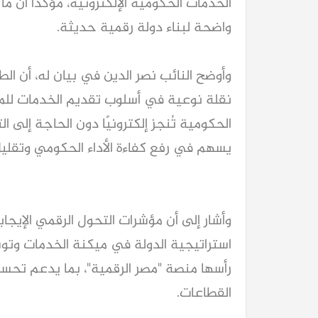
الخدمات الحكومية الإلكترونية، مؤكدًا أن 
واضحة لبناء دولة رقمية حديثة.
وأوضح النائب نصر الدين في بيان له، أن ا
نقلة نوعية في أسلوب تقديم الخدمات للم
الحكومية تُنجز إلكترونيًا دون الحاجة إلى ال
يسهم في رفع كفاءة الأداء الحكومي وتقليل
وأشار إلى أن مؤشرات التحول الرقمي الإيج
استراتيجية الدولة في ميكنة الخدمات وتوس
رأسها منصة "مصر الرقمية"، بما يدعم تح
القطاعات.