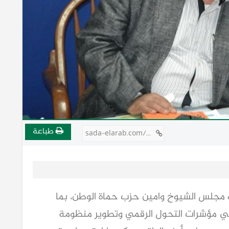
طباعة
sada-elarab.com/809466
و مجلس الشيوخ وامين حزب حماة الوطن، بما
ي مؤشرات التحول الرقمي وتطوير منظومة