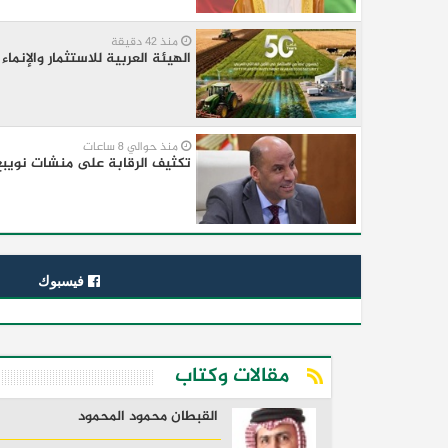
منذ 42 دقيقة
الهيئة العربية للاستثمار والإنما
منذ حوالي 8 ساعات
تكثيف الرقابة على منشات نويبع.
فيسبوك
مقالات وكتاب
القبطان محمود المحمود