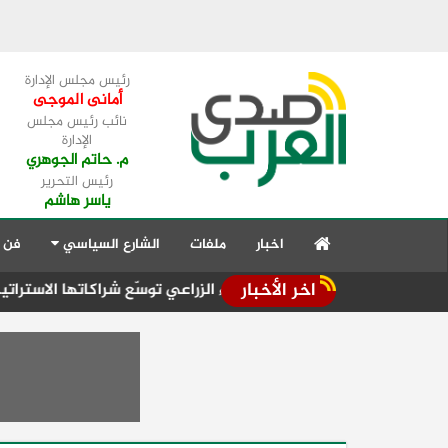
رئيس مجلس الإدارة
أمانى الموجى
نائب رئيس مجلس
الإدارة
م. حاتم الجوهري
رئيس التحرير
ياسر هاشم
اخبار
ملفات
الشارع السياسي
فن 
اخر الأخبار
ربية للاستثمار والإنماء الزراعي توسّع شراكاتها الاستراتيجية في الم