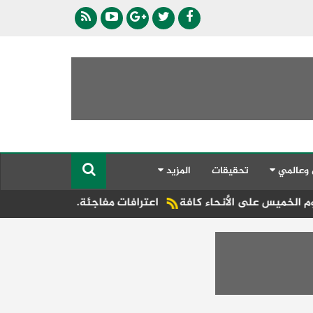
 وعالمي
تحقيقات
المزيد
لى الأنحاء كافة
اعترافات مفاجئة.. السيدة تنفي واقعة التحرش و