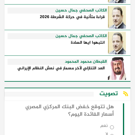
الكاتب الصحفي جمال حسين
قراءة متأنية في حركة الشرطة 2026
الكاتب الصحفي جمال حسين
انتبهوا ايها السادة
القبطان محمود المحمود
العد التنازلي لآخر مسمار في نعش النظام الإيراني
تصويت
هل تتوقع خفض البنك المركزي المصري
أسعار الفائدة اليوم؟
نعم
لا