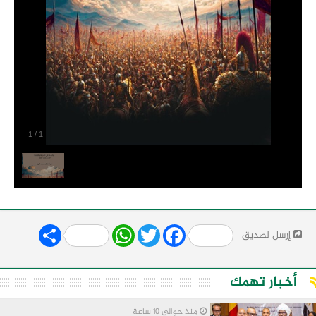
1
/
1
Share
WhatsApp
Twitter
Facebook
إرسل لصديق
أخبار تهمك
منذ حوالي 10 ساعة