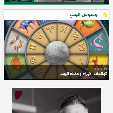
اوشوش الودع
06/April/2020
توقعات الأبراج وحظك اليوم