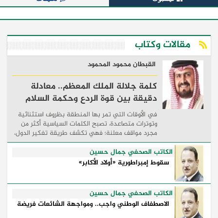
مقالات وكتاب
القبطان محمود المحمود
كلمة جلالة الملك المعظم.. معادلة
دقيقة بين قوة الردع وحكمة السلام
في الأوقات التي تمر بها المنطقة بظروف استثنائية
وتوترات متصاعدة، تصبح الكلمات السياسية أكثر من
مجرد مواقف معلنة؛ فهي تكشف طريقة تفكير الدول،
وكيفية إدارتها للأزمات، والحدود التي تفصل بين القوة
...
الكاتب الصحفي جمال حسين
سقوط إمبراطورية «أولاد الأكابر»
الكاتب الصحفي جمال حسين
الاصطفاف الوطني واجب.. ومواجهة الشائعات فريضة