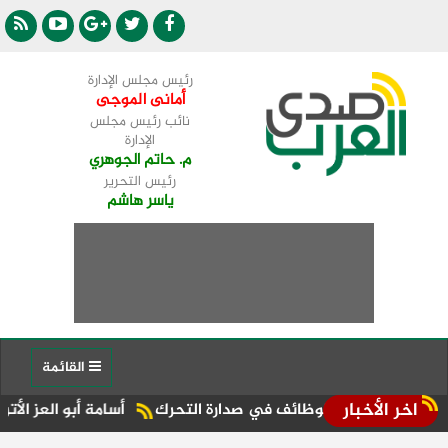
رئيس مجلس الإدارة
أمانى الموجى
نائب رئيس مجلس
الإدارة
م. حاتم الجوهري
رئيس التحرير
ياسر هاشم
القائمة
اخر الأخبار
ق والوظائف في صدارة التحرك
أسامة أبو العز الأتربي: 7 سنوات من النجاح لـ«أمورادا».. ونواصل تنفيذ رؤيتنا لتعزيز مكانة آفاق بالسوق العقارية