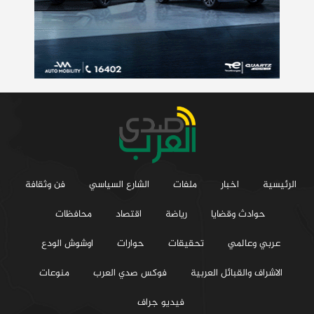
الرئيسية
اخبار
ملفات
الشارع السياسي
فن وثقافة
حوادث وقضايا
رياضة
اقتصاد
محافظات
عربي وعالمي
تحقيقات
حوارات
اوشوش الودع
الاشراف والقبائل العربية
فوكس صدي العرب
منوعات
فيديو جراف